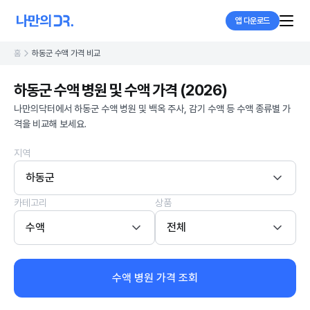
앱 다운로드
홈
하동군 수액 가격 비교
하동군 수액 병원 및 수액 가격 (2026)
나만의닥터에서 하동군 수액 병원 및 백옥 주사, 감기 수액 등 수액 종류별 가
격을 비교해 보세요.
지역
하동군
카테고리
상품
수액
전체
수액 병원 가격 조회