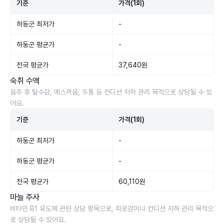
기준
가격(1회)
하동군 최저가
-
하동군 평균가
-
전국 평균가
37,640원
숙취 수액
음주 후 탈수감, 메스꺼움, 두통 등 컨디션 저하 관리 목적으로 상담될 수 있
어요.
기준
가격(1회)
하동군 최저가
-
하동군 평균가
-
전국 평균가
60,110원
마늘 주사
비타민 B1 유도체 관련 상담 항목으로, 피로감이나 컨디션 저하 관리 목적으
로 상담될 수 있어요.