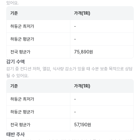
있어요.
기준
가격(1회)
하동군 최저가
-
하동군 평균가
-
전국 평균가
75,890원
감기 수액
감기 중 컨디션 저하, 열감, 식사량 감소가 있을 때 수분 보충 목적으로 상담
될 수 있어요.
기준
가격(1회)
하동군 최저가
-
하동군 평균가
-
전국 평균가
57,190원
태반 주사