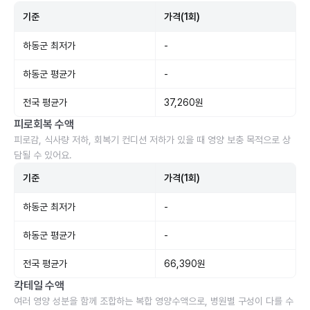
기준
가격(1회)
하동군 최저가
-
하동군 평균가
-
전국 평균가
37,260원
피로회복 수액
피로감, 식사량 저하, 회복기 컨디션 저하가 있을 때 영양 보충 목적으로 상
담될 수 있어요.
기준
가격(1회)
하동군 최저가
-
하동군 평균가
-
전국 평균가
66,390원
칵테일 수액
여러 영양 성분을 함께 조합하는 복합 영양수액으로, 병원별 구성이 다를 수