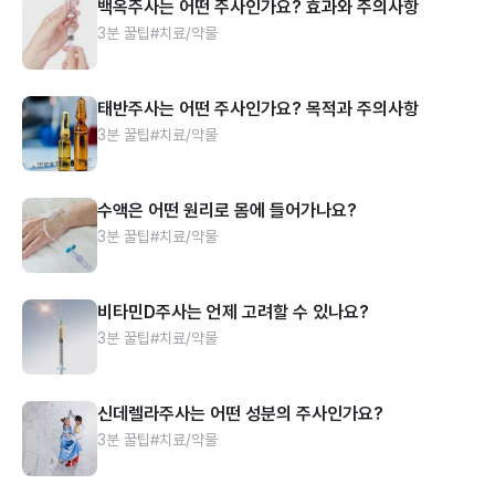
백옥주사는 어떤 주사인가요? 효과와 주의사항
3분 꿀팁
#치료/약물
태반주사는 어떤 주사인가요? 목적과 주의사항
3분 꿀팁
#치료/약물
수액은 어떤 원리로 몸에 들어가나요?
3분 꿀팁
#치료/약물
비타민D주사는 언제 고려할 수 있나요?
3분 꿀팁
#치료/약물
신데렐라주사는 어떤 성분의 주사인가요?
3분 꿀팁
#치료/약물