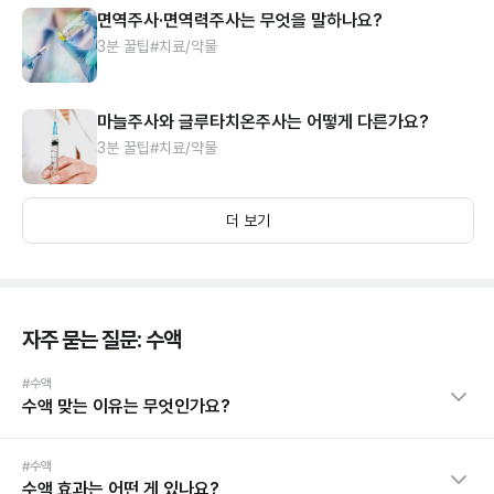
면역주사·면역력주사는 무엇을 말하나요?
3분 꿀팁
#치료/약물
마늘주사와 글루타치온주사는 어떻게 다른가요?
3분 꿀팁
#치료/약물
더 보기
자주 묻는 질문: 수액
#수액
수액 맞는 이유는 무엇인가요?
#수액
수액 효과는 어떤 게 있나요?