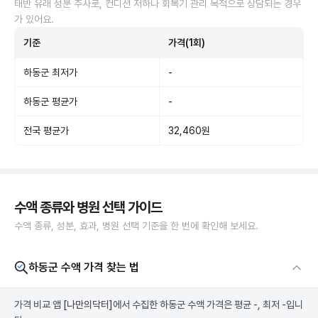
태반 유래 성분 주사로, 컨디션 저하나 회복기 관리 목적으로 상담되는 경우
가 있어요.
기준
가격(1회)
하동군 최저가
-
하동군 평균가
-
전국 평균가
32,460원
수액 종류와 병원 선택 가이드
수액 종류, 성분, 효과, 병원 선택 기준을 한 번에 확인해 보세요.
하동군 수액 가격 찾는 법
가격 비교 앱
[나만의닥터]
에서 수집한 하동군 수액 가격은 평균 -, 최저 -입니