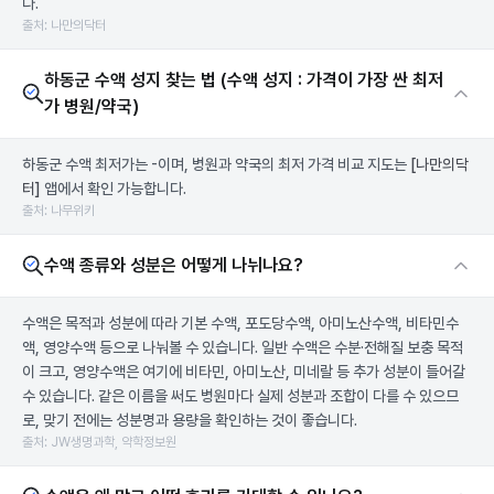
다.
출처: 나만의닥터
하동군 수액 성지 찾는 법 (수액 성지 : 가격이 가장 싼 최저
가 병원/약국)
하동군 수액 최저가는 -이며, 병원과 약국의 최저 가격 비교 지도는
[나만의닥
터]
앱에서 확인 가능합니다.
출처: 나무위키
수액 종류와 성분은 어떻게 나뉘나요?
수액은 목적과 성분에 따라 기본 수액, 포도당수액, 아미노산수액, 비타민수
액, 영양수액 등으로 나눠볼 수 있습니다. 일반 수액은 수분·전해질 보충 목적
이 크고, 영양수액은 여기에 비타민, 아미노산, 미네랄 등 추가 성분이 들어갈
수 있습니다. 같은 이름을 써도 병원마다 실제 성분과 조합이 다를 수 있으므
로, 맞기 전에는 성분명과 용량을 확인하는 것이 좋습니다.
출처: JW생명과학, 약학정보원