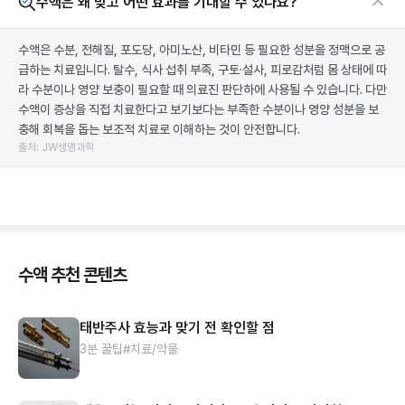
수액은 왜 맞고 어떤 효과를 기대할 수 있나요?
수액은 수분, 전해질, 포도당, 아미노산, 비타민 등 필요한 성분을 정맥으로 공
급하는 치료입니다. 탈수, 식사 섭취 부족, 구토·설사, 피로감처럼 몸 상태에 따
라 수분이나 영양 보충이 필요할 때 의료진 판단하에 사용될 수 있습니다. 다만
수액이 증상을 직접 치료한다고 보기보다는 부족한 수분이나 영양 성분을 보
충해 회복을 돕는 보조적 치료로 이해하는 것이 안전합니다.
출처: JW생명과학
수액 추천 콘텐츠
태반주사 효능과 맞기 전 확인할 점
3분 꿀팁
#치료/약물