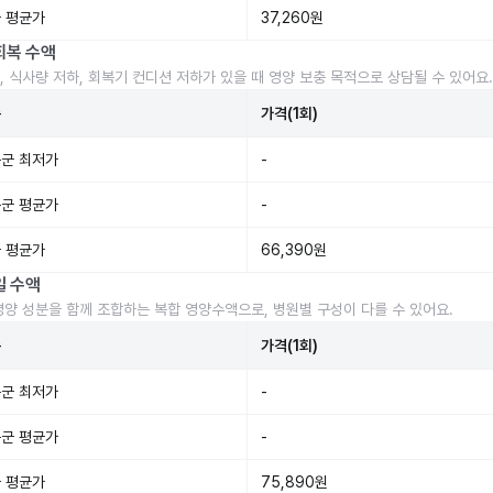
 평균가
37,260원
회복 수액
, 식사량 저하, 회복기 컨디션 저하가 있을 때 영양 보충 목적으로 상담될 수 있어요.
준
가격(1회)
군 최저가
-
군 평균가
-
 평균가
66,390원
일 수액
영양 성분을 함께 조합하는 복합 영양수액으로, 병원별 구성이 다를 수 있어요.
준
가격(1회)
군 최저가
-
군 평균가
-
 평균가
75,890원