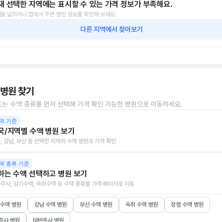
재 선택한 지역에는 표시할 수 있는 가격 정보가 부족해요.
을 넓히거나 앱에서 주변 병원 정보를 확인해 보세요.
다른 지역에서 찾아보기
 병원 찾기
또는 수액 종류를 먼저 선택해 가격 확인 가능한 병원으로 이동하세요.
역 기준
국/지역별 수액 병원 보기
, 강남, 부산 등 선택한 지역의 수액 병원과 가격 확인
액 종류 기준
하는 수액 선택하고 병원 보기
주사, 감기수액, 숙취수액 등 수액 종류별 가격 페이지로 이동
 수액 병원
강남 수액 병원
부산 수액 병원
숙취 수액 병원
장염 수액 병원
주사 병원
태반주사 병원