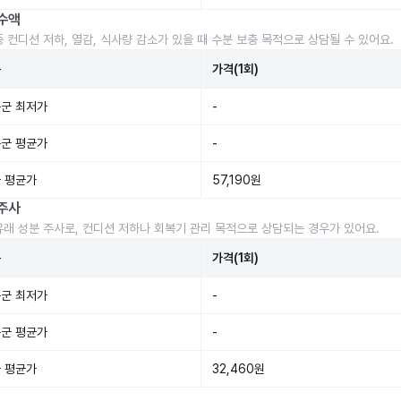
수액
중 컨디션 저하, 열감, 식사량 감소가 있을 때 수분 보충 목적으로 상담될 수 있어요.
준
가격(1회)
군 최저가
-
군 평균가
-
 평균가
57,190원
주사
유래 성분 주사로, 컨디션 저하나 회복기 관리 목적으로 상담되는 경우가 있어요.
준
가격(1회)
군 최저가
-
군 평균가
-
 평균가
32,460원