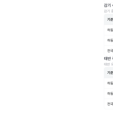
감기 
감기 
기
하동
하동
전국
태반 
태반 
기
하동
하동
전국