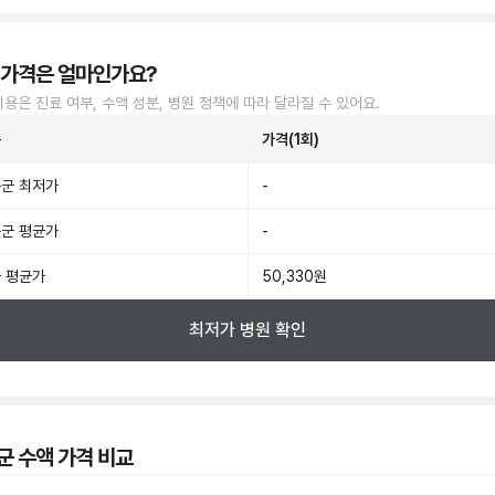
 가격은 얼마인가요?
비용은 진료 여부, 수액 성분, 병원 정책에 따라 달라질 수 있어요.
준
가격(1회)
군 최저가
-
군 평균가
-
 평균가
50,330원
최저가 병원 확인
군 수액 가격 비교