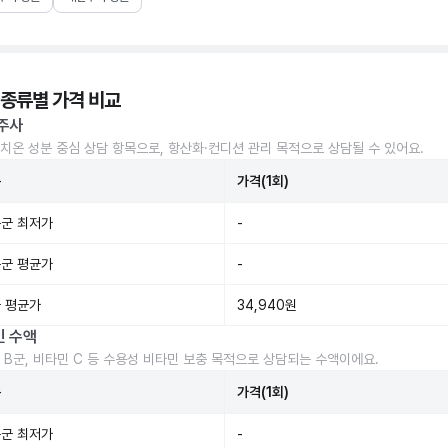
 종류별 가격 비교
주사
치온 성분 중심 상담 항목으로, 항산화·컨디션 관리 목적으로 상담될 수 있어요.
준
가격(1회)
군 최저가
-
군 평균가
-
 평균가
34,940원
민 수액
 B군, 비타민 C 등 수용성 비타민 보충 목적으로 상담되는 수액이에요.
준
가격(1회)
군 최저가
-