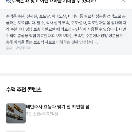
수액은 왜 맞고 어떤 효과를 기대할 수 있나요?
수액은 수분, 전해질, 포도당, 아미노산, 비타민 등 필요한 성분을 정맥으로 공
급하는 치료입니다. 탈수, 식사 섭취 부족, 구토·설사, 피로감처럼 몸 상태에 따
라 수분이나 영양 보충이 필요할 때 의료진 판단하에 사용될 수 있습니다. 다만
수액이 증상을 직접 치료한다고 보기보다는 부족한 수분이나 영양 성분을 보
충해 회복을 돕는 보조적 치료로 이해하는 것이 안전합니다.
출처: JW생명과학
수액 추천 콘텐츠
태반주사 효능과 맞기 전 확인할 점
3분 꿀팁
#치료/약물