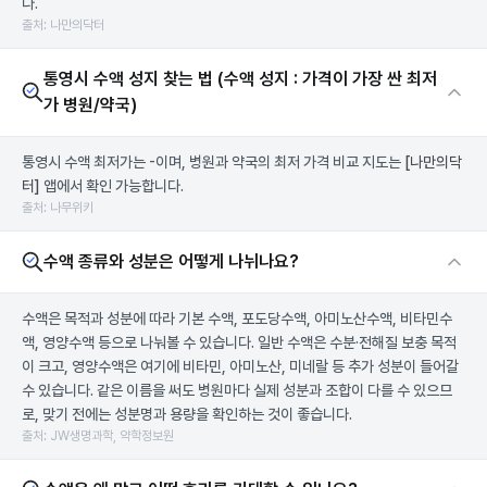
다.
출처: 나만의닥터
통영시 수액 성지 찾는 법 (수액 성지 : 가격이 가장 싼 최저
가 병원/약국)
통영시 수액 최저가는 -이며, 병원과 약국의 최저 가격 비교 지도는
[나만의닥
터]
앱에서 확인 가능합니다.
출처: 나무위키
수액 종류와 성분은 어떻게 나뉘나요?
수액은 목적과 성분에 따라 기본 수액, 포도당수액, 아미노산수액, 비타민수
액, 영양수액 등으로 나눠볼 수 있습니다. 일반 수액은 수분·전해질 보충 목적
이 크고, 영양수액은 여기에 비타민, 아미노산, 미네랄 등 추가 성분이 들어갈
수 있습니다. 같은 이름을 써도 병원마다 실제 성분과 조합이 다를 수 있으므
로, 맞기 전에는 성분명과 용량을 확인하는 것이 좋습니다.
출처: JW생명과학, 약학정보원