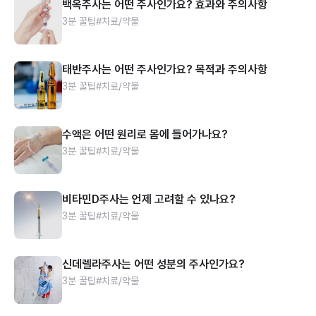
백옥주사는 어떤 주사인가요? 효과와 주의사항
3분 꿀팁
#치료/약물
태반주사는 어떤 주사인가요? 목적과 주의사항
3분 꿀팁
#치료/약물
수액은 어떤 원리로 몸에 들어가나요?
3분 꿀팁
#치료/약물
비타민D주사는 언제 고려할 수 있나요?
3분 꿀팁
#치료/약물
신데렐라주사는 어떤 성분의 주사인가요?
3분 꿀팁
#치료/약물