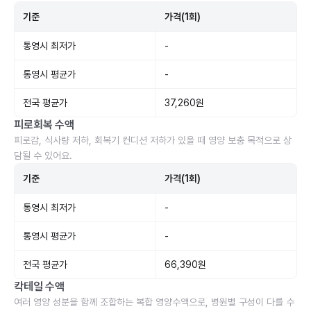
기준
가격(1회)
통영시 최저가
-
통영시 평균가
-
전국 평균가
37,260원
피로회복 수액
피로감, 식사량 저하, 회복기 컨디션 저하가 있을 때 영양 보충 목적으로 상
담될 수 있어요.
기준
가격(1회)
통영시 최저가
-
통영시 평균가
-
전국 평균가
66,390원
칵테일 수액
여러 영양 성분을 함께 조합하는 복합 영양수액으로, 병원별 구성이 다를 수