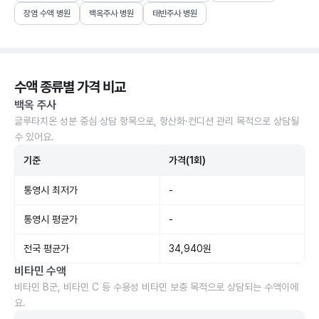
장염 수액 병원
백옥주사 병원
태반주사 병원
수액 종류별 가격 비교
백옥 주사
글루타치온 성분 중심 상담 항목으로, 항산화·컨디션 관리 목적으로 상담될
수 있어요.
기준
가격(1회)
통영시 최저가
-
통영시 평균가
-
전국 평균가
34,940원
비타민 수액
비타민 B군, 비타민 C 등 수용성 비타민 보충 목적으로 상담되는 수액이에
요.