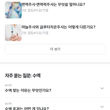
면역주사·면역력주사는 무엇을 말하나요?
3분 꿀팁
#치료/약물
마늘주사와 글루타치온주사는 어떻게 다른가요?
3분 꿀팁
#치료/약물
더 보기
자주 묻는 질문: 수액
#수액
수액 맞는 이유는 무엇인가요?
#수액
수액 효과는 어떤 게 있나요?