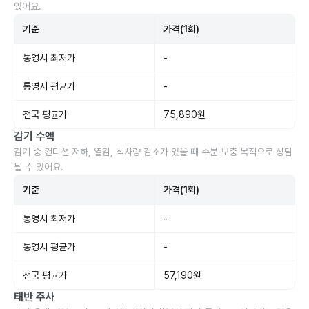
있어요.
기준
가격(1회)
통영시 최저가
-
통영시 평균가
-
전국 평균가
75,890원
감기 수액
감기 중 컨디션 저하, 열감, 식사량 감소가 있을 때 수분 보충 목적으로 상담
될 수 있어요.
기준
가격(1회)
통영시 최저가
-
통영시 평균가
-
전국 평균가
57,190원
태반 주사