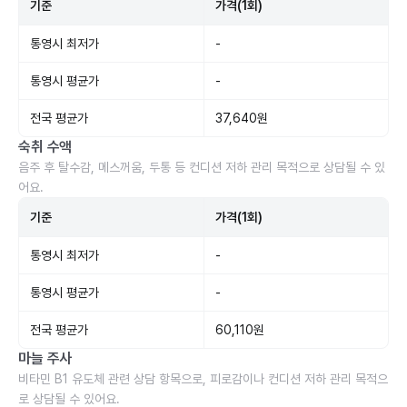
기준
가격(1회)
통영시 최저가
-
통영시 평균가
-
전국 평균가
37,640원
숙취 수액
음주 후 탈수감, 메스꺼움, 두통 등 컨디션 저하 관리 목적으로 상담될 수 있
어요.
기준
가격(1회)
통영시 최저가
-
통영시 평균가
-
전국 평균가
60,110원
마늘 주사
비타민 B1 유도체 관련 상담 항목으로, 피로감이나 컨디션 저하 관리 목적으
로 상담될 수 있어요.