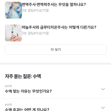
면역주사·면역력주사는 무엇을 말하나요?
3분 꿀팁
#치료/약물
마늘주사와 글루타치온주사는 어떻게 다른가요?
3분 꿀팁
#치료/약물
더 보기
자주 묻는 질문: 수액
#수액
수액 맞는 이유는 무엇인가요?
#수액
수액 효과는 어떤 게 있나요?