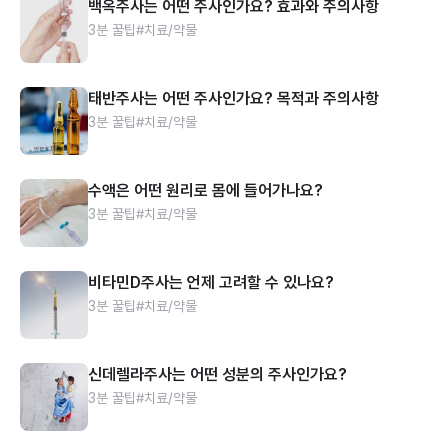
백옥주사는 어떤 주사인가요? 효과와 주의사항
3분 꿀팁
#치료/약물
태반주사는 어떤 주사인가요? 목적과 주의사항
3분 꿀팁
#치료/약물
수액은 어떤 원리로 몸에 들어가나요?
3분 꿀팁
#치료/약물
비타민D주사는 언제 고려할 수 있나요?
3분 꿀팁
#치료/약물
신데렐라주사는 어떤 성분의 주사인가요?
3분 꿀팁
#치료/약물