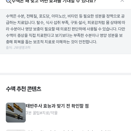
수액은 왜 맞고 어떤 효과를 기대할 수 있나요?
수액은 수분, 전해질, 포도당, 아미노산, 비타민 등 필요한 성분을 정맥으로 공
급하는 치료입니다. 탈수, 식사 섭취 부족, 구토·설사, 피로감처럼 몸 상태에 따
라 수분이나 영양 보충이 필요할 때 의료진 판단하에 사용될 수 있습니다. 다만
수액이 증상을 직접 치료한다고 보기보다는 부족한 수분이나 영양 성분을 보
충해 회복을 돕는 보조적 치료로 이해하는 것이 안전합니다.
출처: JW생명과학
수액 추천 콘텐츠
태반주사 효능과 맞기 전 확인할 점
3분 꿀팁
#치료/약물