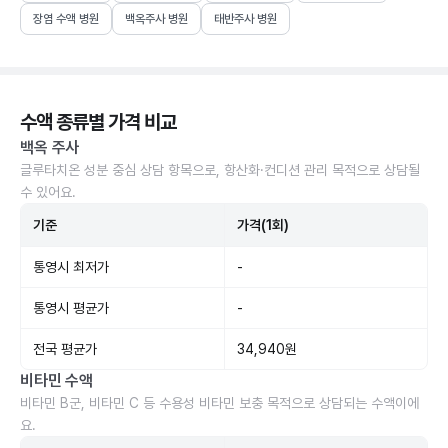
장염 수액 병원
백옥주사 병원
태반주사 병원
수액 종류별 가격 비교
백옥 주사
글루타치온 성분 중심 상담 항목으로, 항산화·컨디션 관리 목적으로 상담될
수 있어요.
기준
가격(1회)
통영시 최저가
-
통영시 평균가
-
전국 평균가
34,940원
비타민 수액
비타민 B군, 비타민 C 등 수용성 비타민 보충 목적으로 상담되는 수액이에
요.