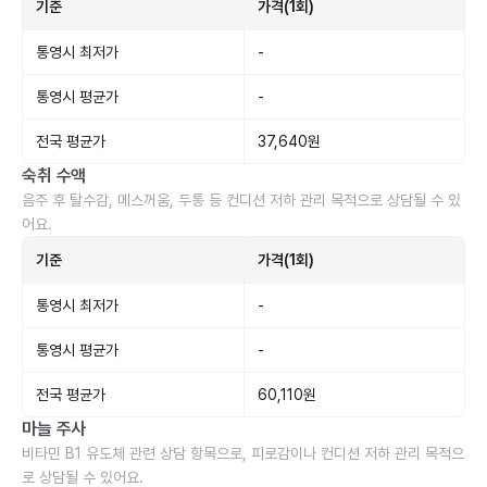
기준
가격(1회)
통영시 최저가
-
통영시 평균가
-
전국 평균가
37,640원
숙취 수액
음주 후 탈수감, 메스꺼움, 두통 등 컨디션 저하 관리 목적으로 상담될 수 있
어요.
기준
가격(1회)
통영시 최저가
-
통영시 평균가
-
전국 평균가
60,110원
마늘 주사
비타민 B1 유도체 관련 상담 항목으로, 피로감이나 컨디션 저하 관리 목적으
로 상담될 수 있어요.