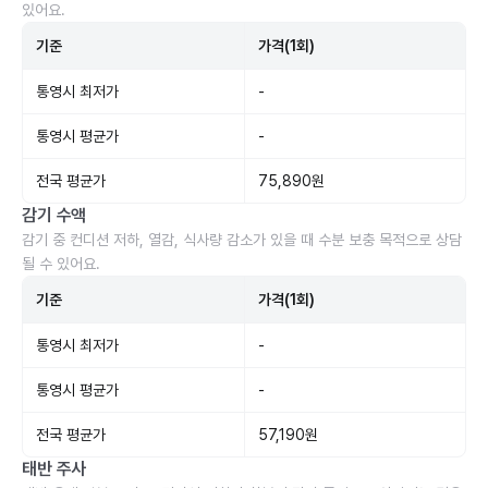
있어요.
기준
가격(1회)
통영시 최저가
-
통영시 평균가
-
전국 평균가
75,890원
감기 수액
감기 중 컨디션 저하, 열감, 식사량 감소가 있을 때 수분 보충 목적으로 상담
될 수 있어요.
기준
가격(1회)
통영시 최저가
-
통영시 평균가
-
전국 평균가
57,190원
태반 주사