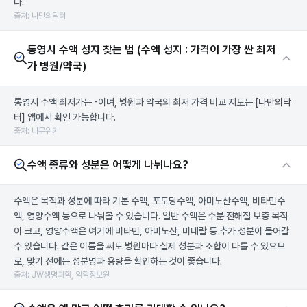
다.
출처: 나만의닥터
통영시 수액 성지 찾는 법 (수액 성지 : 가격이 가장 싼 최저
가 병원/약국)
통영시 수액 최저가는 -이며, 병원과 약국의 최저 가격 비교 지도는
[나만의닥
터]
앱에서 확인 가능합니다.
출처: 나무위키
수액 종류와 성분은 어떻게 나뉘나요?
수액은 목적과 성분에 따라 기본 수액, 포도당수액, 아미노산수액, 비타민수
액, 영양수액 등으로 나눠볼 수 있습니다. 일반 수액은 수분·전해질 보충 목적
이 크고, 영양수액은 여기에 비타민, 아미노산, 미네랄 등 추가 성분이 들어갈
수 있습니다. 같은 이름을 써도 병원마다 실제 성분과 조합이 다를 수 있으므
로, 맞기 전에는 성분명과 용량을 확인하는 것이 좋습니다.
출처: JW생명과학, 약학정보원