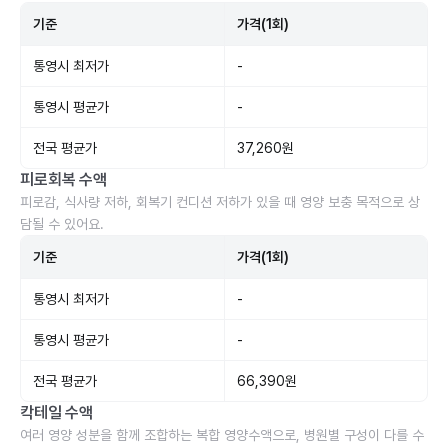
기준
가격(1회)
통영시 최저가
-
통영시 평균가
-
전국 평균가
37,260원
피로회복 수액
피로감, 식사량 저하, 회복기 컨디션 저하가 있을 때 영양 보충 목적으로 상
담될 수 있어요.
기준
가격(1회)
통영시 최저가
-
통영시 평균가
-
전국 평균가
66,390원
칵테일 수액
여러 영양 성분을 함께 조합하는 복합 영양수액으로, 병원별 구성이 다를 수