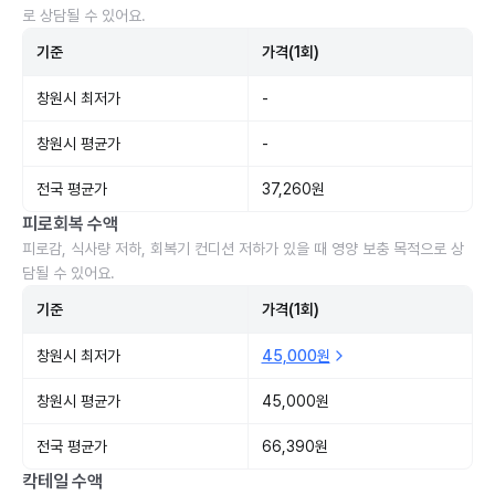
로 상담될 수 있어요.
기준
가격(1회)
창원시 최저가
-
창원시 평균가
-
전국 평균가
37,260원
피로회복 수액
피로감, 식사량 저하, 회복기 컨디션 저하가 있을 때 영양 보충 목적으로 상
담될 수 있어요.
기준
가격(1회)
창원시 최저가
45,000원
창원시 평균가
45,000원
전국 평균가
66,390원
칵테일 수액