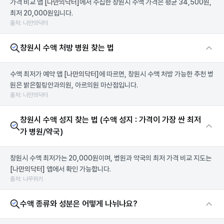
가격 비교 앱
[나만의닥터]
에서 수집한 창원시 수액 가격은 평균 34,500원,
최저 20,000원입니다.
출처: 나만의닥터
창원시 수액 처방 병원 찾는 법
수액 최저가 예약 앱
[나만의닥터]
에 따르면, 창원시 수액 처방 가능한 추천 병
원은 밝은힐링안과의원, 아르의원 마산점입니다.
출처: 나만의닥터
창원시 수액 성지 찾는 법 (수액 성지 : 가격이 가장 싼 최저
가 병원/약국)
창원시 수액 최저가는 20,000원이며, 병원과 약국의 최저 가격 비교 지도는
[나만의닥터]
앱에서 확인 가능합니다.
출처: 나무위키
수액 종류와 성분은 어떻게 나뉘나요?