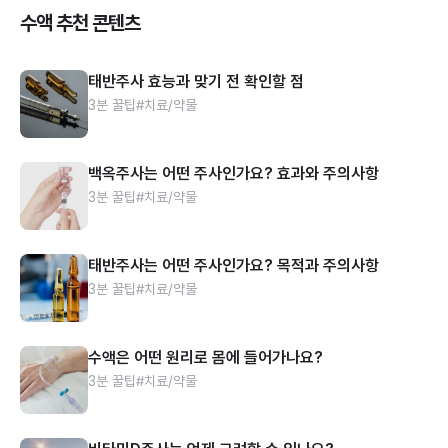
수액 추천 콘텐츠
태반주사 효능과 맞기 전 확인할 점
3분 꿀팁
#치료/약물
백옥주사는 어떤 주사인가요? 효과와 주의사항
3분 꿀팁
#치료/약물
태반주사는 어떤 주사인가요? 목적과 주의사항
3분 꿀팁
#치료/약물
수액은 어떤 원리로 몸에 들어가나요?
3분 꿀팁
#치료/약물