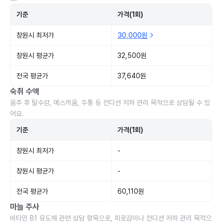
기준
가격(1회)
창원시 최저가
30,000원
창원시 평균가
32,500원
전국 평균가
37,640원
숙취 수액
음주 후 탈수감, 메스꺼움, 두통 등 컨디션 저하 관리 목적으로 상담될 수 있
어요.
기준
가격(1회)
창원시 최저가
-
창원시 평균가
-
전국 평균가
60,110원
마늘 주사
비타민 B1 유도체 관련 상담 항목으로, 피로감이나 컨디션 저하 관리 목적으