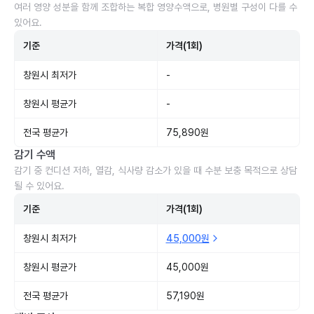
여러 영양 성분을 함께 조합하는 복합 영양수액으로, 병원별 구성이 다를 수
있어요.
기준
가격(1회)
창원시 최저가
-
창원시 평균가
-
전국 평균가
75,890원
감기 수액
감기 중 컨디션 저하, 열감, 식사량 감소가 있을 때 수분 보충 목적으로 상담
될 수 있어요.
기준
가격(1회)
창원시 최저가
45,000원
창원시 평균가
45,000원
전국 평균가
57,190원