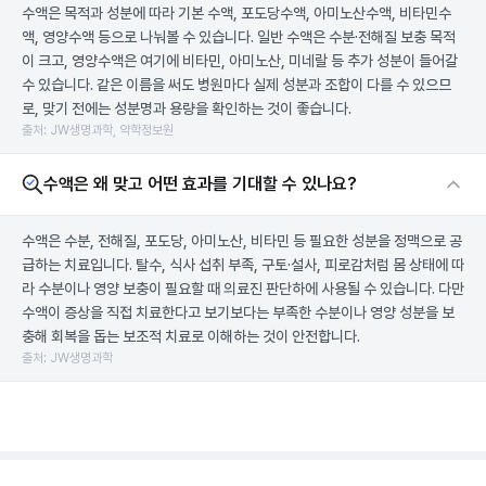
수액은 목적과 성분에 따라 기본 수액, 포도당수액, 아미노산수액, 비타민수
액, 영양수액 등으로 나눠볼 수 있습니다. 일반 수액은 수분·전해질 보충 목적
이 크고, 영양수액은 여기에 비타민, 아미노산, 미네랄 등 추가 성분이 들어갈
수 있습니다. 같은 이름을 써도 병원마다 실제 성분과 조합이 다를 수 있으므
로, 맞기 전에는 성분명과 용량을 확인하는 것이 좋습니다.
출처: JW생명과학, 약학정보원
수액은 왜 맞고 어떤 효과를 기대할 수 있나요?
수액은 수분, 전해질, 포도당, 아미노산, 비타민 등 필요한 성분을 정맥으로 공
급하는 치료입니다. 탈수, 식사 섭취 부족, 구토·설사, 피로감처럼 몸 상태에 따
라 수분이나 영양 보충이 필요할 때 의료진 판단하에 사용될 수 있습니다. 다만
수액이 증상을 직접 치료한다고 보기보다는 부족한 수분이나 영양 성분을 보
충해 회복을 돕는 보조적 치료로 이해하는 것이 안전합니다.
출처: JW생명과학