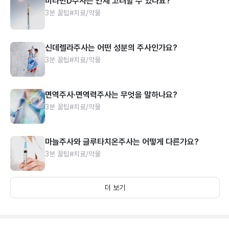
비타민D주사는 언제 고려할 수 있나요?
3분 꿀팁
#치료/약물
신데렐라주사는 어떤 성분의 주사인가요?
3분 꿀팁
#치료/약물
면역주사·면역력주사는 무엇을 말하나요?
3분 꿀팁
#치료/약물
마늘주사와 글루타치온주사는 어떻게 다른가요?
3분 꿀팁
#치료/약물
더 보기