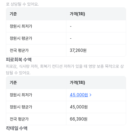
로 상담될 수 있어요.
기준
가격(1회)
창원시 최저가
-
창원시 평균가
-
전국 평균가
37,260원
피로회복 수액
피로감, 식사량 저하, 회복기 컨디션 저하가 있을 때 영양 보충 목적으로 상
담될 수 있어요.
기준
가격(1회)
창원시 최저가
45,000원
창원시 평균가
45,000원
전국 평균가
66,390원
칵테일 수액