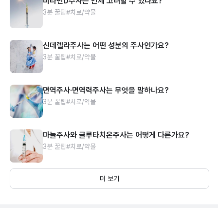
비타민D주사는 언제 고려할 수 있나요?
3분 꿀팁
#치료/약물
신데렐라주사는 어떤 성분의 주사인가요?
3분 꿀팁
#치료/약물
면역주사·면역력주사는 무엇을 말하나요?
3분 꿀팁
#치료/약물
마늘주사와 글루타치온주사는 어떻게 다른가요?
3분 꿀팁
#치료/약물
더 보기