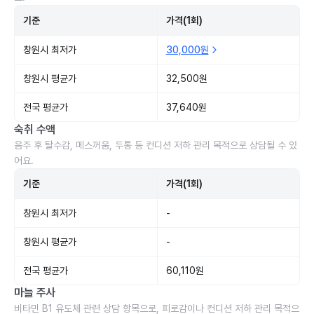
기준
가격(1회)
창원시 최저가
30,000원
창원시 평균가
32,500원
전국 평균가
37,640원
숙취 수액
음주 후 탈수감, 메스꺼움, 두통 등 컨디션 저하 관리 목적으로 상담될 수 있
어요.
기준
가격(1회)
창원시 최저가
-
창원시 평균가
-
전국 평균가
60,110원
마늘 주사
비타민 B1 유도체 관련 상담 항목으로, 피로감이나 컨디션 저하 관리 목적으