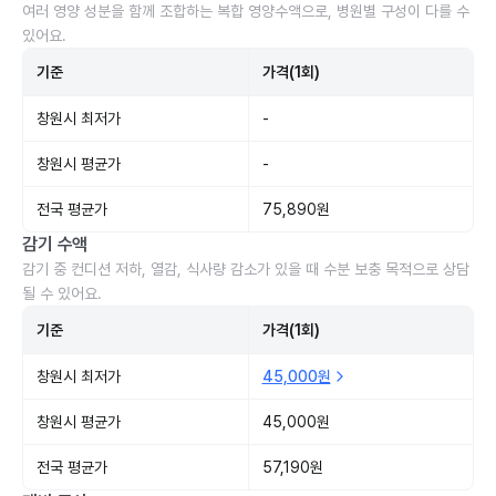
여러 영양 성분을 함께 조합하는 복합 영양수액으로, 병원별 구성이 다를 수
있어요.
기준
가격(1회)
창원시 최저가
-
창원시 평균가
-
전국 평균가
75,890원
감기 수액
감기 중 컨디션 저하, 열감, 식사량 감소가 있을 때 수분 보충 목적으로 상담
될 수 있어요.
기준
가격(1회)
창원시 최저가
45,000원
창원시 평균가
45,000원
전국 평균가
57,190원