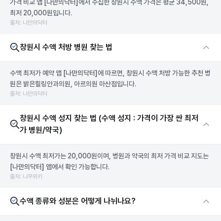
가격 비교 앱
[나만의닥터]
에서 수집한 창원시 수액 가격은 평균 34,500원,
최저 20,000원입니다.
출처: 나만의닥터
창원시 수액 처방 병원 찾는 법
수액 최저가 예약 앱
[나만의닥터]
에 따르면, 창원시 수액 처방 가능한 추천 병
원은 밝은힐링안과의원, 아르의원 마산점입니다.
출처: 나만의닥터
창원시 수액 성지 찾는 법 (수액 성지 : 가격이 가장 싼 최저
가 병원/약국)
창원시 수액 최저가는 20,000원이며, 병원과 약국의 최저 가격 비교 지도는
[나만의닥터]
앱에서 확인 가능합니다.
출처: 나무위키
수액 종류와 성분은 어떻게 나뉘나요?