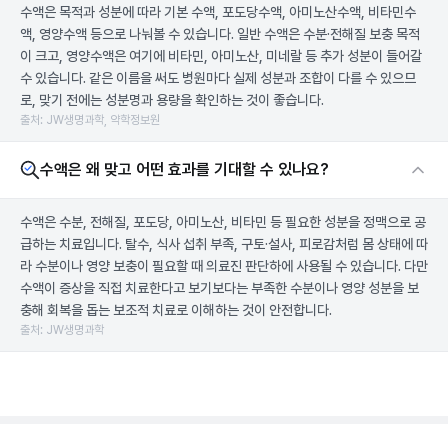
수액은 목적과 성분에 따라 기본 수액, 포도당수액, 아미노산수액, 비타민수
액, 영양수액 등으로 나눠볼 수 있습니다. 일반 수액은 수분·전해질 보충 목적
이 크고, 영양수액은 여기에 비타민, 아미노산, 미네랄 등 추가 성분이 들어갈
수 있습니다. 같은 이름을 써도 병원마다 실제 성분과 조합이 다를 수 있으므
로, 맞기 전에는 성분명과 용량을 확인하는 것이 좋습니다.
출처: JW생명과학, 약학정보원
수액은 왜 맞고 어떤 효과를 기대할 수 있나요?
수액은 수분, 전해질, 포도당, 아미노산, 비타민 등 필요한 성분을 정맥으로 공
급하는 치료입니다. 탈수, 식사 섭취 부족, 구토·설사, 피로감처럼 몸 상태에 따
라 수분이나 영양 보충이 필요할 때 의료진 판단하에 사용될 수 있습니다. 다만
수액이 증상을 직접 치료한다고 보기보다는 부족한 수분이나 영양 성분을 보
충해 회복을 돕는 보조적 치료로 이해하는 것이 안전합니다.
출처: JW생명과학