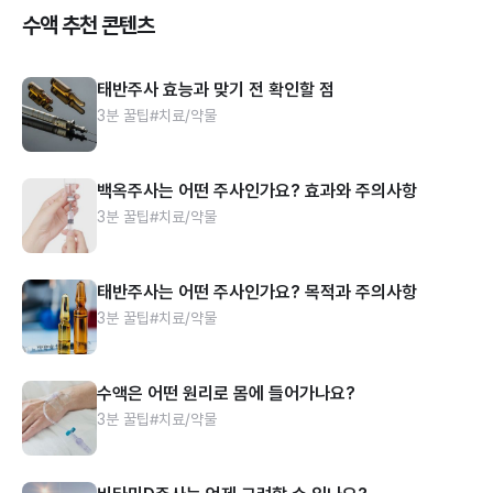
수액 추천 콘텐츠
태반주사 효능과 맞기 전 확인할 점
3분 꿀팁
#치료/약물
백옥주사는 어떤 주사인가요? 효과와 주의사항
3분 꿀팁
#치료/약물
태반주사는 어떤 주사인가요? 목적과 주의사항
3분 꿀팁
#치료/약물
수액은 어떤 원리로 몸에 들어가나요?
3분 꿀팁
#치료/약물