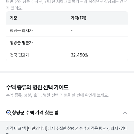
태반 유래 성분 주사로, 컨디션 저하나 회복기 관리 목적으로 상담되는 경우
가 있어요.
기준
가격(1회)
창녕군 최저가
-
창녕군 평균가
-
전국 평균가
32,450원
수액 종류와 병원 선택 가이드
수액 종류, 성분, 효과, 병원 선택 기준을 한 번에 확인해 보세요.
창녕군 수액 가격 찾는 법
가격 비교 앱
[나만의닥터]
에서 수집한 창녕군 수액 가격은 평균 -, 최저 -입니