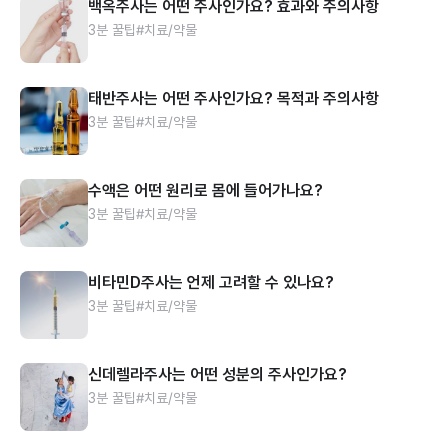
백옥주사는 어떤 주사인가요? 효과와 주의사항
3분 꿀팁
#치료/약물
태반주사는 어떤 주사인가요? 목적과 주의사항
3분 꿀팁
#치료/약물
수액은 어떤 원리로 몸에 들어가나요?
3분 꿀팁
#치료/약물
비타민D주사는 언제 고려할 수 있나요?
3분 꿀팁
#치료/약물
신데렐라주사는 어떤 성분의 주사인가요?
3분 꿀팁
#치료/약물