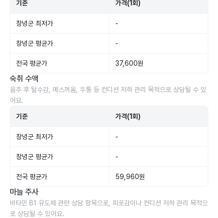
기준
가격(1회)
창녕군 최저가
-
창녕군 평균가
-
전국 평균가
37,600원
숙취 수액
음주 후 탈수감, 메스꺼움, 두통 등 컨디션 저하 관리 목적으로 상담될 수 있
어요.
기준
가격(1회)
창녕군 최저가
-
창녕군 평균가
-
전국 평균가
59,960원
마늘 주사
비타민 B1 유도체 관련 상담 항목으로, 피로감이나 컨디션 저하 관리 목적으
로 상담될 수 있어요.