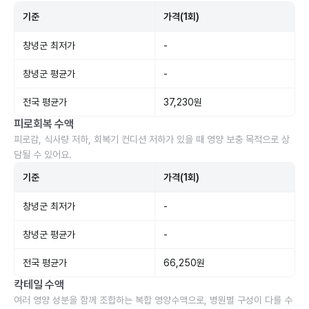
기준
가격(1회)
창녕군 최저가
-
창녕군 평균가
-
전국 평균가
37,230원
피로회복 수액
피로감, 식사량 저하, 회복기 컨디션 저하가 있을 때 영양 보충 목적으로 상
담될 수 있어요.
기준
가격(1회)
창녕군 최저가
-
창녕군 평균가
-
전국 평균가
66,250원
칵테일 수액
여러 영양 성분을 함께 조합하는 복합 영양수액으로, 병원별 구성이 다를 수