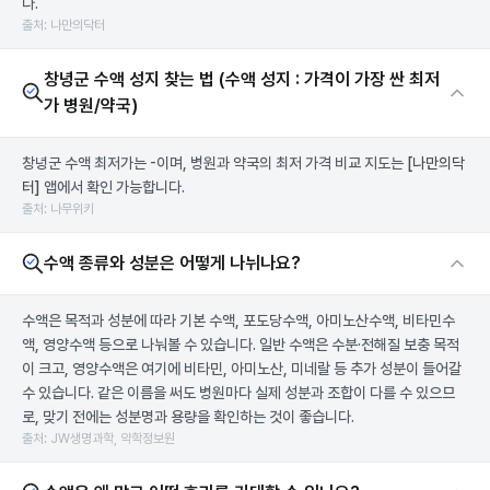
다.
출처: 나만의닥터
창녕군 수액 성지 찾는 법 (수액 성지 : 가격이 가장 싼 최저
가 병원/약국)
창녕군 수액 최저가는 -이며, 병원과 약국의 최저 가격 비교 지도는
[나만의닥
터]
앱에서 확인 가능합니다.
출처: 나무위키
수액 종류와 성분은 어떻게 나뉘나요?
수액은 목적과 성분에 따라 기본 수액, 포도당수액, 아미노산수액, 비타민수
액, 영양수액 등으로 나눠볼 수 있습니다. 일반 수액은 수분·전해질 보충 목적
이 크고, 영양수액은 여기에 비타민, 아미노산, 미네랄 등 추가 성분이 들어갈
수 있습니다. 같은 이름을 써도 병원마다 실제 성분과 조합이 다를 수 있으므
로, 맞기 전에는 성분명과 용량을 확인하는 것이 좋습니다.
출처: JW생명과학, 약학정보원