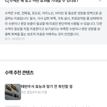
수액은 왜 맞고 어떤 효과를 기대할 수 있나요?
수액은 수분, 전해질, 포도당, 아미노산, 비타민 등 필요한 성분을 정맥으로 공
급하는 치료입니다. 탈수, 식사 섭취 부족, 구토·설사, 피로감처럼 몸 상태에 따
라 수분이나 영양 보충이 필요할 때 의료진 판단하에 사용될 수 있습니다. 다만
수액이 증상을 직접 치료한다고 보기보다는 부족한 수분이나 영양 성분을 보
충해 회복을 돕는 보조적 치료로 이해하는 것이 안전합니다.
출처: JW생명과학
수액 추천 콘텐츠
태반주사 효능과 맞기 전 확인할 점
3분 꿀팁
#치료/약물