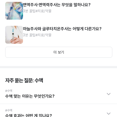
면역주사·면역력주사는 무엇을 말하나요?
3분 꿀팁
#치료/약물
마늘주사와 글루타치온주사는 어떻게 다른가요?
3분 꿀팁
#치료/약물
더 보기
자주 묻는 질문: 수액
#수액
수액 맞는 이유는 무엇인가요?
#수액
수액 효과는 어떤 게 있나요?