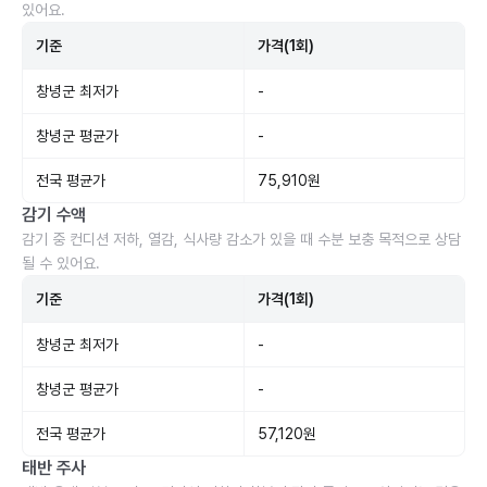
있어요.
기준
가격(1회)
창녕군 최저가
-
창녕군 평균가
-
전국 평균가
75,910원
감기 수액
감기 중 컨디션 저하, 열감, 식사량 감소가 있을 때 수분 보충 목적으로 상담
될 수 있어요.
기준
가격(1회)
창녕군 최저가
-
창녕군 평균가
-
전국 평균가
57,120원
태반 주사