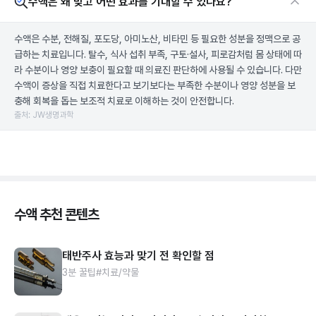
수액은 왜 맞고 어떤 효과를 기대할 수 있나요?
수액은 수분, 전해질, 포도당, 아미노산, 비타민 등 필요한 성분을 정맥으로 공
급하는 치료입니다. 탈수, 식사 섭취 부족, 구토·설사, 피로감처럼 몸 상태에 따
라 수분이나 영양 보충이 필요할 때 의료진 판단하에 사용될 수 있습니다. 다만
수액이 증상을 직접 치료한다고 보기보다는 부족한 수분이나 영양 성분을 보
충해 회복을 돕는 보조적 치료로 이해하는 것이 안전합니다.
출처: JW생명과학
수액 추천 콘텐츠
태반주사 효능과 맞기 전 확인할 점
3분 꿀팁
#치료/약물