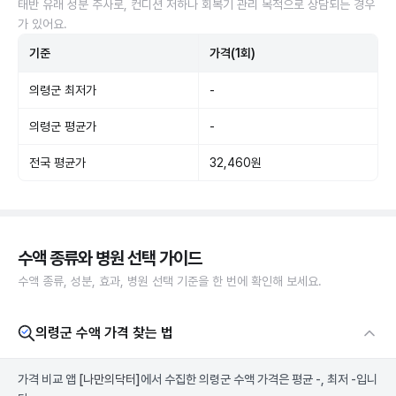
태반 유래 성분 주사로, 컨디션 저하나 회복기 관리 목적으로 상담되는 경우
가 있어요.
기준
가격(1회)
의령군 최저가
-
의령군 평균가
-
전국 평균가
32,460원
수액 종류와 병원 선택 가이드
수액 종류, 성분, 효과, 병원 선택 기준을 한 번에 확인해 보세요.
의령군 수액 가격 찾는 법
가격 비교 앱
[나만의닥터]
에서 수집한 의령군 수액 가격은 평균 -, 최저 -입니