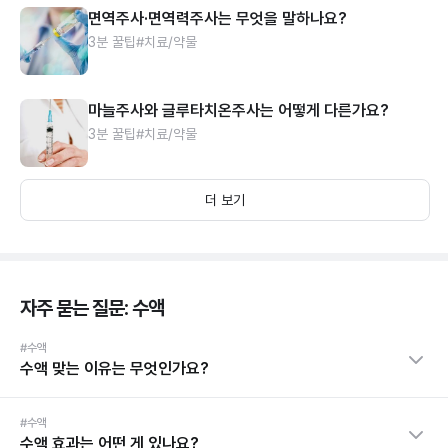
면역주사·면역력주사는 무엇을 말하나요?
3분 꿀팁
#치료/약물
마늘주사와 글루타치온주사는 어떻게 다른가요?
3분 꿀팁
#치료/약물
더 보기
자주 묻는 질문: 수액
#수액
수액 맞는 이유는 무엇인가요?
#수액
수액 효과는 어떤 게 있나요?