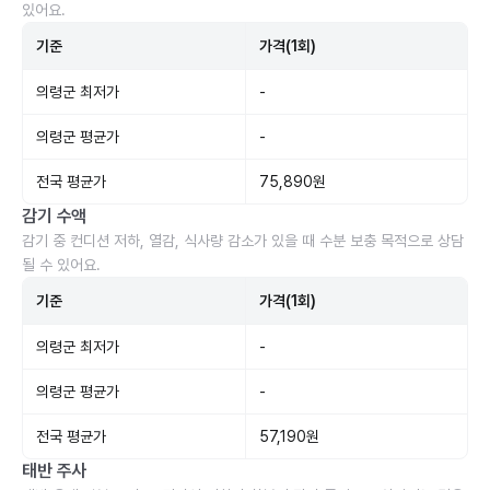
있어요.
기준
가격(1회)
의령군 최저가
-
의령군 평균가
-
전국 평균가
75,890원
감기 수액
감기 중 컨디션 저하, 열감, 식사량 감소가 있을 때 수분 보충 목적으로 상담
될 수 있어요.
기준
가격(1회)
의령군 최저가
-
의령군 평균가
-
전국 평균가
57,190원
태반 주사