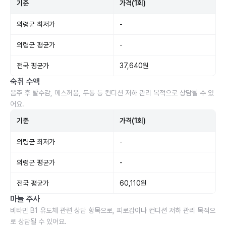
기준
가격(1회)
의령군 최저가
-
의령군 평균가
-
전국 평균가
37,640원
숙취 수액
음주 후 탈수감, 메스꺼움, 두통 등 컨디션 저하 관리 목적으로 상담될 수 있
어요.
기준
가격(1회)
의령군 최저가
-
의령군 평균가
-
전국 평균가
60,110원
마늘 주사
비타민 B1 유도체 관련 상담 항목으로, 피로감이나 컨디션 저하 관리 목적으
로 상담될 수 있어요.