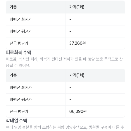
기준
가격(1회)
의령군 최저가
-
의령군 평균가
-
전국 평균가
37,260원
피로회복 수액
피로감, 식사량 저하, 회복기 컨디션 저하가 있을 때 영양 보충 목적으로 상
담될 수 있어요.
기준
가격(1회)
의령군 최저가
-
의령군 평균가
-
전국 평균가
66,390원
칵테일 수액
여러 영양 성분을 함께 조합하는 복합 영양수액으로, 병원별 구성이 다를 수