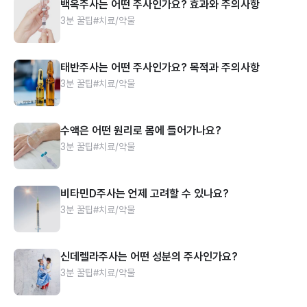
백옥주사는 어떤 주사인가요? 효과와 주의사항
3분 꿀팁
#치료/약물
태반주사는 어떤 주사인가요? 목적과 주의사항
3분 꿀팁
#치료/약물
수액은 어떤 원리로 몸에 들어가나요?
3분 꿀팁
#치료/약물
비타민D주사는 언제 고려할 수 있나요?
3분 꿀팁
#치료/약물
신데렐라주사는 어떤 성분의 주사인가요?
3분 꿀팁
#치료/약물