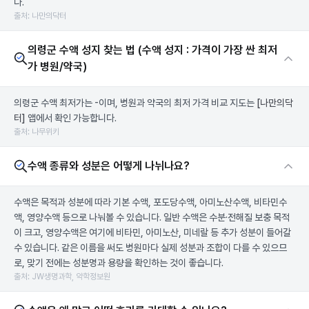
다.
출처: 나만의닥터
의령군 수액 성지 찾는 법 (수액 성지 : 가격이 가장 싼 최저
가 병원/약국)
의령군 수액 최저가는 -이며, 병원과 약국의 최저 가격 비교 지도는
[나만의닥
터]
앱에서 확인 가능합니다.
출처: 나무위키
수액 종류와 성분은 어떻게 나뉘나요?
수액은 목적과 성분에 따라 기본 수액, 포도당수액, 아미노산수액, 비타민수
액, 영양수액 등으로 나눠볼 수 있습니다. 일반 수액은 수분·전해질 보충 목적
이 크고, 영양수액은 여기에 비타민, 아미노산, 미네랄 등 추가 성분이 들어갈
수 있습니다. 같은 이름을 써도 병원마다 실제 성분과 조합이 다를 수 있으므
로, 맞기 전에는 성분명과 용량을 확인하는 것이 좋습니다.
출처: JW생명과학, 약학정보원