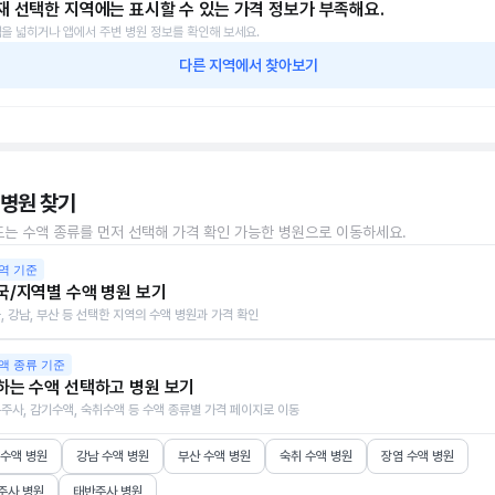
재 선택한 지역에는 표시할 수 있는 가격 정보가 부족해요.
을 넓히거나 앱에서 주변 병원 정보를 확인해 보세요.
다른 지역에서 찾아보기
 병원 찾기
또는 수액 종류를 먼저 선택해 가격 확인 가능한 병원으로 이동하세요.
역 기준
국/지역별 수액 병원 보기
, 강남, 부산 등 선택한 지역의 수액 병원과 가격 확인
액 종류 기준
하는 수액 선택하고 병원 보기
주사, 감기수액, 숙취수액 등 수액 종류별 가격 페이지로 이동
 수액 병원
강남 수액 병원
부산 수액 병원
숙취 수액 병원
장염 수액 병원
주사 병원
태반주사 병원