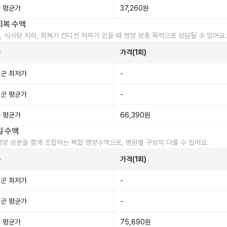
 평균가
37,260원
회복 수액
, 식사량 저하, 회복기 컨디션 저하가 있을 때 영양 보충 목적으로 상담될 수 있어요.
준
가격(1회)
군 최저가
-
군 평균가
-
 평균가
66,390원
일 수액
영양 성분을 함께 조합하는 복합 영양수액으로, 병원별 구성이 다를 수 있어요.
준
가격(1회)
군 최저가
-
군 평균가
-
 평균가
75,890원