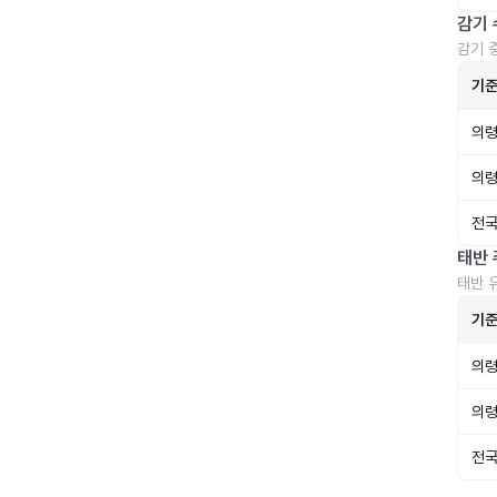
감기 
감기 
기
의령
의령
전국
태반 
태반 
기
의령
의령
전국