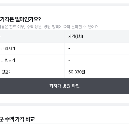
 가격은 얼마인가요?
비용은 진료 여부, 수액 성분, 병원 정책에 따라 달라질 수 있어요.
준
가격(1회)
군 최저가
-
군 평균가
-
 평균가
50,330원
최저가 병원 확인
군 수액 가격 비교