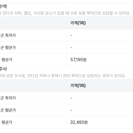
수액
중 컨디션 저하, 열감, 식사량 감소가 있을 때 수분 보충 목적으로 상담될 수 있어요.
준
가격(1회)
군 최저가
-
군 평균가
-
 평균가
57,190원
주사
유래 성분 주사로, 컨디션 저하나 회복기 관리 목적으로 상담되는 경우가 있어요.
준
가격(1회)
군 최저가
-
군 평균가
-
 평균가
32,460원