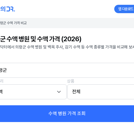
앱 다운로드
령군 수액 가격 비교
군 수액 병원 및 수액 가격 (2026)
닥터에서 의령군 수액 병원 및 백옥 주사, 감기 수액 등 수액 종류별 가격을 비교해 보
령군
리
상품
액
전체
수액 병원 가격 조회