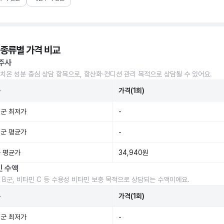
 종류별 가격 비교
주사
치온 성분 중심 상담 항목으로, 항산화·컨디션 관리 목적으로 상담될 수 있어요.
준
가격(1회)
군 최저가
-
군 평균가
-
 평균가
34,940원
민 수액
 B군, 비타민 C 등 수용성 비타민 보충 목적으로 상담되는 수액이에요.
준
가격(1회)
군 최저가
-