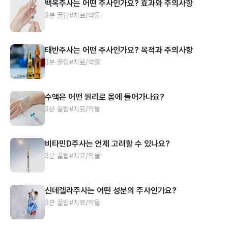
백옥주사는 어떤 주사인가요? 효과와 주의사항
3분 꿀팁
#치료/약물
태반주사는 어떤 주사인가요? 목적과 주의사항
3분 꿀팁
#치료/약물
수액은 어떤 원리로 몸에 들어가나요?
3분 꿀팁
#치료/약물
비타민D주사는 언제 고려할 수 있나요?
3분 꿀팁
#치료/약물
신데렐라주사는 어떤 성분의 주사인가요?
3분 꿀팁
#치료/약물