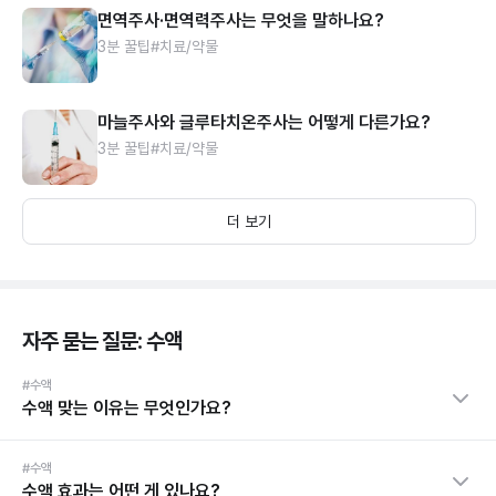
면역주사·면역력주사는 무엇을 말하나요?
3분 꿀팁
#치료/약물
마늘주사와 글루타치온주사는 어떻게 다른가요?
3분 꿀팁
#치료/약물
더 보기
자주 묻는 질문: 수액
#수액
수액 맞는 이유는 무엇인가요?
#수액
수액 효과는 어떤 게 있나요?