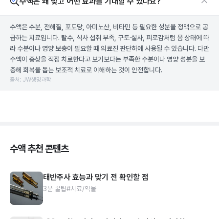
수액은 왜 맞고 어떤 효과를 기대할 수 있나요?
수액은 수분, 전해질, 포도당, 아미노산, 비타민 등 필요한 성분을 정맥으로 공
급하는 치료입니다. 탈수, 식사 섭취 부족, 구토·설사, 피로감처럼 몸 상태에 따
라 수분이나 영양 보충이 필요할 때 의료진 판단하에 사용될 수 있습니다. 다만
수액이 증상을 직접 치료한다고 보기보다는 부족한 수분이나 영양 성분을 보
충해 회복을 돕는 보조적 치료로 이해하는 것이 안전합니다.
출처: JW생명과학
수액 추천 콘텐츠
태반주사 효능과 맞기 전 확인할 점
3분 꿀팁
#치료/약물