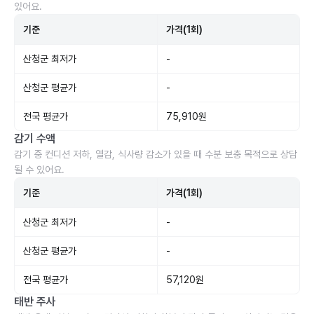
있어요.
기준
가격(1회)
산청군 최저가
-
산청군 평균가
-
전국 평균가
75,910원
감기 수액
감기 중 컨디션 저하, 열감, 식사량 감소가 있을 때 수분 보충 목적으로 상담
될 수 있어요.
기준
가격(1회)
산청군 최저가
-
산청군 평균가
-
전국 평균가
57,120원
태반 주사