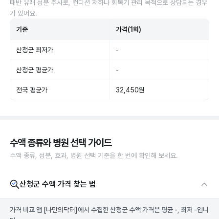
태반 유래 성분 주사로, 컨디션 저하나 회복기 관리 목적으로 상담되는 경우
가 있어요.
기준
가격(1회)
산청군 최저가
-
산청군 평균가
-
전국 평균가
32,450원
수액 종류와 병원 선택 가이드
수액 종류, 성분, 효과, 병원 선택 기준을 한 번에 확인해 보세요.
산청군 수액 가격 찾는 법
가격 비교 앱
[나만의닥터]
에서 수집한 산청군 수액 가격은 평균 -, 최저 -입니