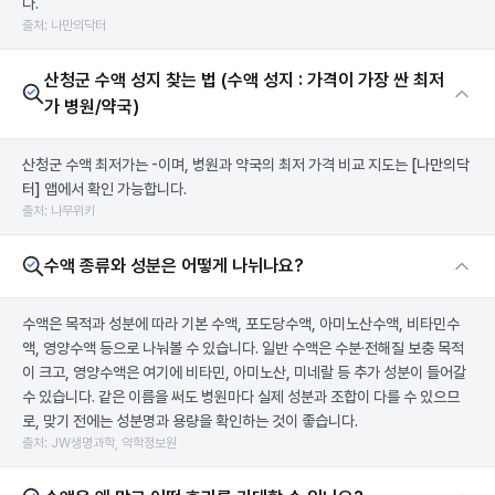
다.
출처: 나만의닥터
산청군 수액 성지 찾는 법 (수액 성지 : 가격이 가장 싼 최저
가 병원/약국)
산청군 수액 최저가는 -이며, 병원과 약국의 최저 가격 비교 지도는
[나만의닥
터]
앱에서 확인 가능합니다.
출처: 나무위키
수액 종류와 성분은 어떻게 나뉘나요?
수액은 목적과 성분에 따라 기본 수액, 포도당수액, 아미노산수액, 비타민수
액, 영양수액 등으로 나눠볼 수 있습니다. 일반 수액은 수분·전해질 보충 목적
이 크고, 영양수액은 여기에 비타민, 아미노산, 미네랄 등 추가 성분이 들어갈
수 있습니다. 같은 이름을 써도 병원마다 실제 성분과 조합이 다를 수 있으므
로, 맞기 전에는 성분명과 용량을 확인하는 것이 좋습니다.
출처: JW생명과학, 약학정보원