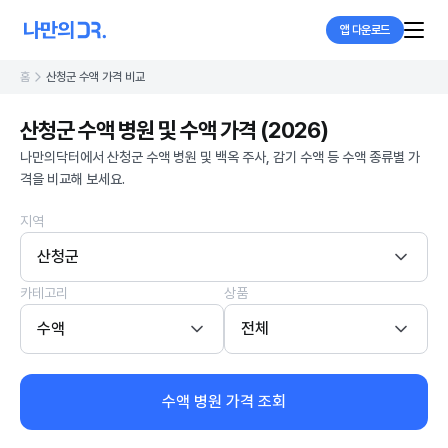
앱 다운로드
홈
산청군 수액 가격 비교
산청군 수액 병원 및 수액 가격 (2026)
나만의닥터에서 산청군 수액 병원 및 백옥 주사, 감기 수액 등 수액 종류별 가
격을 비교해 보세요.
지역
산청군
카테고리
상품
수액
전체
수액 병원 가격 조회