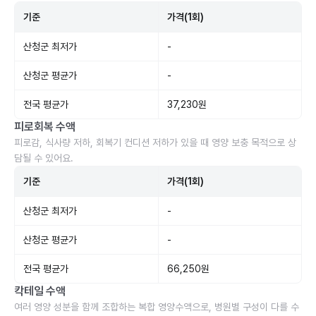
기준
가격(1회)
산청군 최저가
-
산청군 평균가
-
전국 평균가
37,230원
피로회복 수액
피로감, 식사량 저하, 회복기 컨디션 저하가 있을 때 영양 보충 목적으로 상
담될 수 있어요.
기준
가격(1회)
산청군 최저가
-
산청군 평균가
-
전국 평균가
66,250원
칵테일 수액
여러 영양 성분을 함께 조합하는 복합 영양수액으로, 병원별 구성이 다를 수