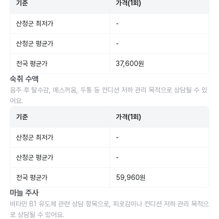
기준
가격(1회)
산청군 최저가
-
산청군 평균가
-
전국 평균가
37,600원
숙취 수액
음주 후 탈수감, 메스꺼움, 두통 등 컨디션 저하 관리 목적으로 상담될 수 있
어요.
기준
가격(1회)
산청군 최저가
-
산청군 평균가
-
전국 평균가
59,960원
마늘 주사
비타민 B1 유도체 관련 상담 항목으로, 피로감이나 컨디션 저하 관리 목적으
로 상담될 수 있어요.