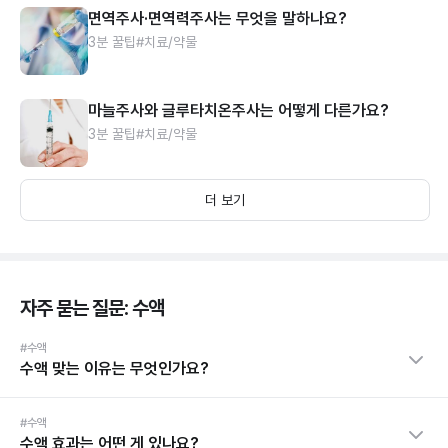
면역주사·면역력주사는 무엇을 말하나요?
3분 꿀팁
#치료/약물
마늘주사와 글루타치온주사는 어떻게 다른가요?
3분 꿀팁
#치료/약물
더 보기
자주 묻는 질문: 수액
#수액
수액 맞는 이유는 무엇인가요?
#수액
수액 효과는 어떤 게 있나요?