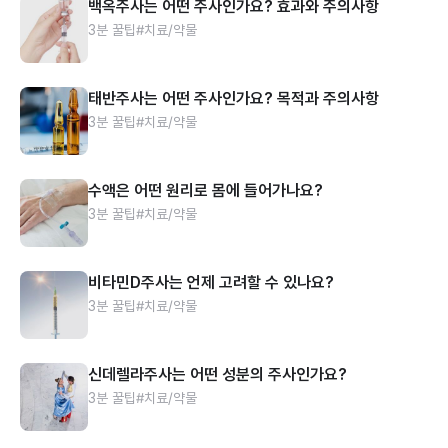
백옥주사는 어떤 주사인가요? 효과와 주의사항
3분 꿀팁
#치료/약물
태반주사는 어떤 주사인가요? 목적과 주의사항
3분 꿀팁
#치료/약물
수액은 어떤 원리로 몸에 들어가나요?
3분 꿀팁
#치료/약물
비타민D주사는 언제 고려할 수 있나요?
3분 꿀팁
#치료/약물
신데렐라주사는 어떤 성분의 주사인가요?
3분 꿀팁
#치료/약물