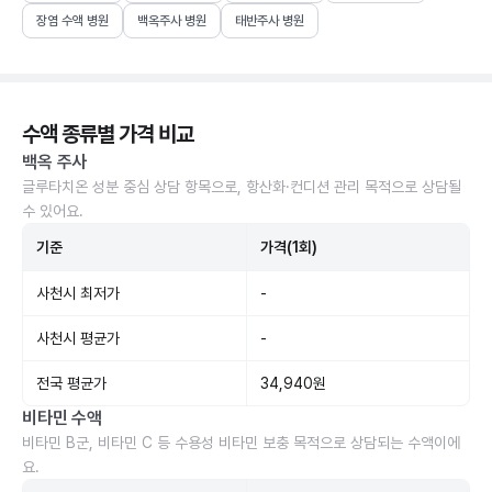
장염 수액 병원
백옥주사 병원
태반주사 병원
수액 종류별 가격 비교
백옥 주사
글루타치온 성분 중심 상담 항목으로, 항산화·컨디션 관리 목적으로 상담될
수 있어요.
기준
가격(1회)
사천시 최저가
-
사천시 평균가
-
전국 평균가
34,940원
비타민 수액
비타민 B군, 비타민 C 등 수용성 비타민 보충 목적으로 상담되는 수액이에
요.