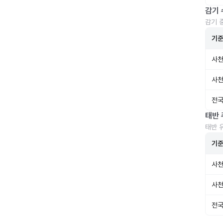
감기 
감기 
기
사천
사천
전국
태반 
태반 
기
사천
사천
전국