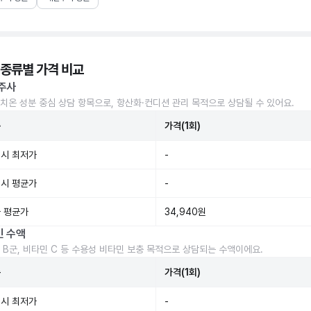
 종류별 가격 비교
주사
치온 성분 중심 상담 항목으로, 항산화·컨디션 관리 목적으로 상담될 수 있어요.
준
가격(1회)
시 최저가
-
시 평균가
-
 평균가
34,940원
민 수액
 B군, 비타민 C 등 수용성 비타민 보충 목적으로 상담되는 수액이에요.
준
가격(1회)
시 최저가
-