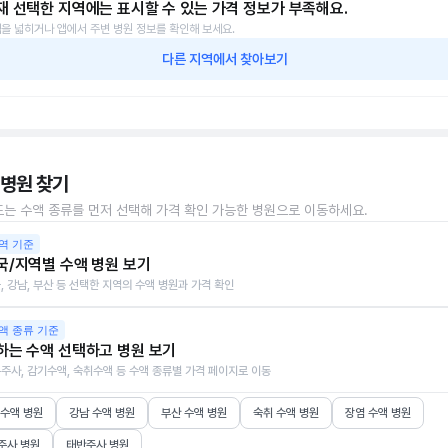
재 선택한 지역에는 표시할 수 있는 가격 정보가 부족해요.
을 넓히거나 앱에서 주변 병원 정보를 확인해 보세요.
다른 지역에서 찾아보기
 병원 찾기
또는 수액 종류를 먼저 선택해 가격 확인 가능한 병원으로 이동하세요.
역 기준
국/지역별 수액 병원 보기
, 강남, 부산 등 선택한 지역의 수액 병원과 가격 확인
액 종류 기준
하는 수액 선택하고 병원 보기
주사, 감기수액, 숙취수액 등 수액 종류별 가격 페이지로 이동
 수액 병원
강남 수액 병원
부산 수액 병원
숙취 수액 병원
장염 수액 병원
주사 병원
태반주사 병원