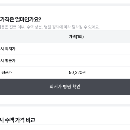
 가격은 얼마인가요?
비용은 진료 여부, 수액 성분, 병원 정책에 따라 달라질 수 있어요.
준
가격(1회)
시 최저가
-
시 평균가
-
 평균가
50,320원
최저가 병원 확인
시 수액 가격 비교