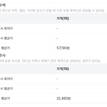
수액
중 컨디션 저하, 열감, 식사량 감소가 있을 때 수분 보충 목적으로 상담될 수 있어요.
준
가격(1회)
시 최저가
-
시 평균가
-
 평균가
57,190원
주사
유래 성분 주사로, 컨디션 저하나 회복기 관리 목적으로 상담되는 경우가 있어요.
준
가격(1회)
시 최저가
-
시 평균가
-
 평균가
32,460원