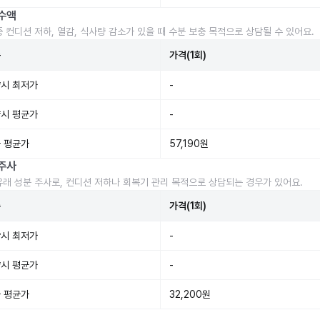
수액
중 컨디션 저하, 열감, 식사량 감소가 있을 때 수분 보충 목적으로 상담될 수 있어요.
준
가격(1회)
시 최저가
-
시 평균가
-
 평균가
57,190원
주사
유래 성분 주사로, 컨디션 저하나 회복기 관리 목적으로 상담되는 경우가 있어요.
준
가격(1회)
시 최저가
-
시 평균가
-
 평균가
32,200원