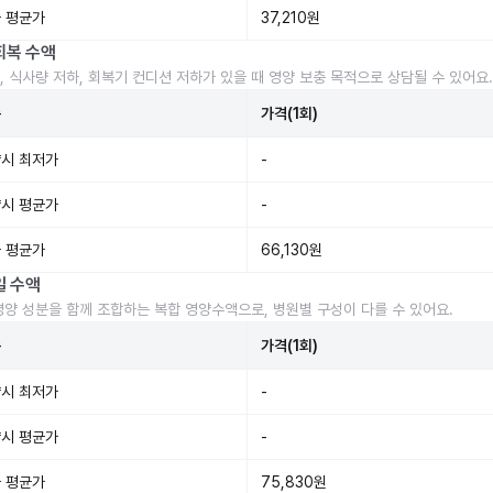
 평균가
37,210원
회복 수액
, 식사량 저하, 회복기 컨디션 저하가 있을 때 영양 보충 목적으로 상담될 수 있어요.
준
가격(1회)
시 최저가
-
시 평균가
-
 평균가
66,130원
일 수액
영양 성분을 함께 조합하는 복합 영양수액으로, 병원별 구성이 다를 수 있어요.
준
가격(1회)
시 최저가
-
시 평균가
-
 평균가
75,830원