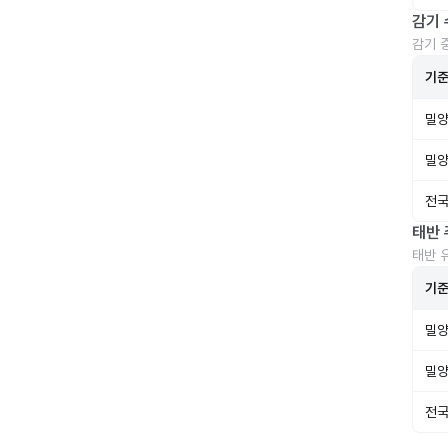
감기 
감기 
기
밀양
밀양
전국
태반 
태반 
기
밀양
밀양
전국