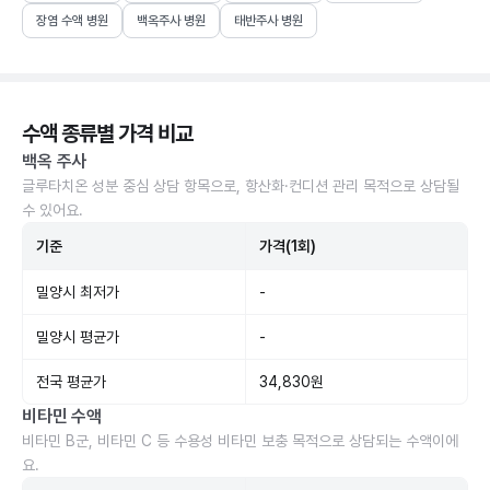
장염 수액 병원
백옥주사 병원
태반주사 병원
수액 종류별 가격 비교
백옥 주사
글루타치온 성분 중심 상담 항목으로, 항산화·컨디션 관리 목적으로 상담될
수 있어요.
기준
가격(1회)
밀양시 최저가
-
밀양시 평균가
-
전국 평균가
34,830원
비타민 수액
비타민 B군, 비타민 C 등 수용성 비타민 보충 목적으로 상담되는 수액이에
요.