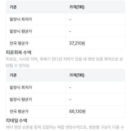
기준
가격(1회)
밀양시 최저가
-
밀양시 평균가
-
전국 평균가
37,210원
피로회복 수액
피로감, 식사량 저하, 회복기 컨디션 저하가 있을 때 영양 보충 목적으로 상
담될 수 있어요.
기준
가격(1회)
밀양시 최저가
-
밀양시 평균가
-
전국 평균가
66,130원
칵테일 수액
여러 영양 성분을 함께 조합하는 복합 영양수액으로, 병원별 구성이 다를 수