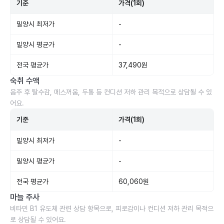
기준
가격(1회)
밀양시 최저가
-
밀양시 평균가
-
전국 평균가
37,490원
숙취 수액
음주 후 탈수감, 메스꺼움, 두통 등 컨디션 저하 관리 목적으로 상담될 수 있
어요.
기준
가격(1회)
밀양시 최저가
-
밀양시 평균가
-
전국 평균가
60,060원
마늘 주사
비타민 B1 유도체 관련 상담 항목으로, 피로감이나 컨디션 저하 관리 목적으
로 상담될 수 있어요.