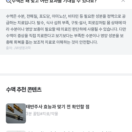
수액은 왜 맞고 어떤 효과를 기대할 수 있나요?
수액은 수분, 전해질, 포도당, 아미노산, 비타민 등 필요한 성분을 정맥으로 공
급하는 치료입니다. 탈수, 식사 섭취 부족, 구토·설사, 피로감처럼 몸 상태에 따
라 수분이나 영양 보충이 필요할 때 의료진 판단하에 사용될 수 있습니다. 다만
수액이 증상을 직접 치료한다고 보기보다는 부족한 수분이나 영양 성분을 보
충해 회복을 돕는 보조적 치료로 이해하는 것이 안전합니다.
출처: JW생명과학
수액 추천 콘텐츠
태반주사 효능과 맞기 전 확인할 점
3분 꿀팁
#치료/약물