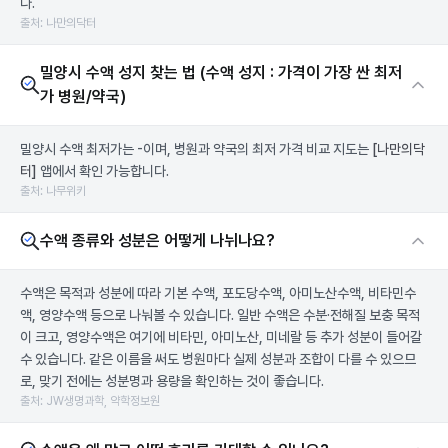
다.
출처: 나만의닥터
밀양시 수액 성지 찾는 법 (수액 성지 : 가격이 가장 싼 최저
가 병원/약국)
밀양시 수액 최저가는 -이며, 병원과 약국의 최저 가격 비교 지도는
[나만의닥
터]
앱에서 확인 가능합니다.
출처: 나무위키
수액 종류와 성분은 어떻게 나뉘나요?
수액은 목적과 성분에 따라 기본 수액, 포도당수액, 아미노산수액, 비타민수
액, 영양수액 등으로 나눠볼 수 있습니다. 일반 수액은 수분·전해질 보충 목적
이 크고, 영양수액은 여기에 비타민, 아미노산, 미네랄 등 추가 성분이 들어갈
수 있습니다. 같은 이름을 써도 병원마다 실제 성분과 조합이 다를 수 있으므
로, 맞기 전에는 성분명과 용량을 확인하는 것이 좋습니다.
출처: JW생명과학, 약학정보원