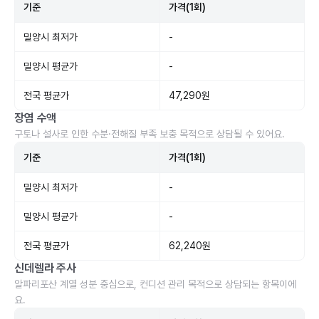
기준
가격(1회)
밀양시 최저가
-
밀양시 평균가
-
전국 평균가
47,290원
장염 수액
구토나 설사로 인한 수분·전해질 부족 보충 목적으로 상담될 수 있어요.
기준
가격(1회)
밀양시 최저가
-
밀양시 평균가
-
전국 평균가
62,240원
신데렐라 주사
알파리포산 계열 성분 중심으로, 컨디션 관리 목적으로 상담되는 항목이에
요.