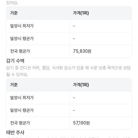
있어요.
기준
가격(1회)
밀양시 최저가
-
밀양시 평균가
-
전국 평균가
75,830원
감기 수액
감기 중 컨디션 저하, 열감, 식사량 감소가 있을 때 수분 보충 목적으로 상담
될 수 있어요.
기준
가격(1회)
밀양시 최저가
-
밀양시 평균가
-
전국 평균가
57,190원
태반 주사