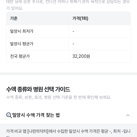
태반 유래 성분 주사로, 컨디션 저하나 회복기 관리 목적으로 상담되는 경우
가 있어요.
기준
가격(1회)
밀양시 최저가
-
밀양시 평균가
-
전국 평균가
32,200원
수액 종류와 병원 선택 가이드
수액 종류, 성분, 효과, 병원 선택 기준을 한 번에 확인해 보세요.
밀양시 수액 가격 찾는 법
가격 비교 앱
[나만의닥터]
에서 수집한 밀양시 수액 가격은 평균 -, 최저 -입니