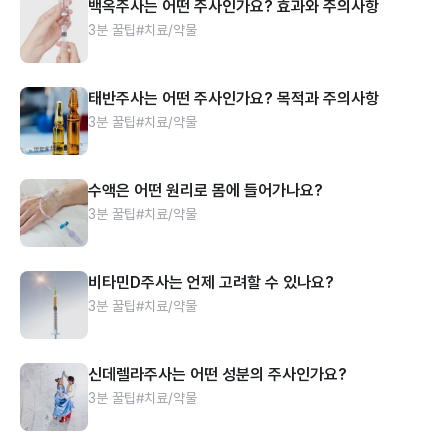
백옥주사는 어떤 주사인가요? 효과와 주의사항
3분 꿀팁
#치료/약물
태반주사는 어떤 주사인가요? 목적과 주의사항
3분 꿀팁
#치료/약물
수액은 어떤 원리로 몸에 들어가나요?
3분 꿀팁
#치료/약물
비타민D주사는 언제 고려할 수 있나요?
3분 꿀팁
#치료/약물
신데렐라주사는 어떤 성분의 주사인가요?
3분 꿀팁
#치료/약물