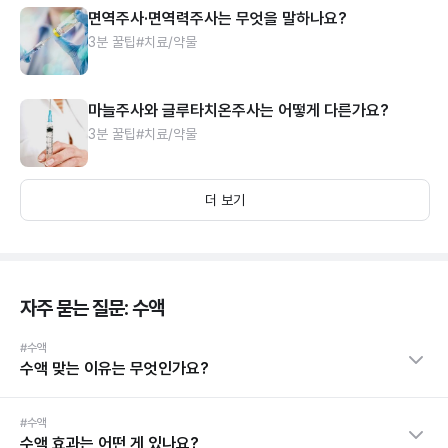
면역주사·면역력주사는 무엇을 말하나요?
3분 꿀팁
#치료/약물
마늘주사와 글루타치온주사는 어떻게 다른가요?
3분 꿀팁
#치료/약물
더 보기
자주 묻는 질문: 수액
#수액
수액 맞는 이유는 무엇인가요?
#수액
수액 효과는 어떤 게 있나요?