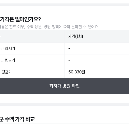
 가격은 얼마인가요?
비용은 진료 여부, 수액 성분, 병원 정책에 따라 달라질 수 있어요.
준
가격(1회)
군 최저가
-
군 평균가
-
 평균가
50,330원
최저가 병원 확인
군 수액 가격 비교