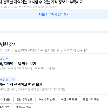
재 선택한 지역에는 표시할 수 있는 가격 정보가 부족해요.
을 넓히거나 앱에서 주변 병원 정보를 확인해 보세요.
다른 지역에서 찾아보기
 병원 찾기
또는 수액 종류를 먼저 선택해 가격 확인 가능한 병원으로 이동하세요.
역 기준
국/지역별 수액 병원 보기
, 강남, 부산 등 선택한 지역의 수액 병원과 가격 확인
액 종류 기준
하는 수액 선택하고 병원 보기
주사, 감기수액, 숙취수액 등 수액 종류별 가격 페이지로 이동
 수액 병원
강남 수액 병원
부산 수액 병원
숙취 수액 병원
장염 수액 병원
주사 병원
태반주사 병원