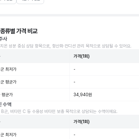
 종류별 가격 비교
주사
치온 성분 중심 상담 항목으로, 항산화·컨디션 관리 목적으로 상담될 수 있어요.
준
가격(1회)
군 최저가
-
군 평균가
-
 평균가
34,940원
민 수액
 B군, 비타민 C 등 수용성 비타민 보충 목적으로 상담되는 수액이에요.
준
가격(1회)
군 최저가
-