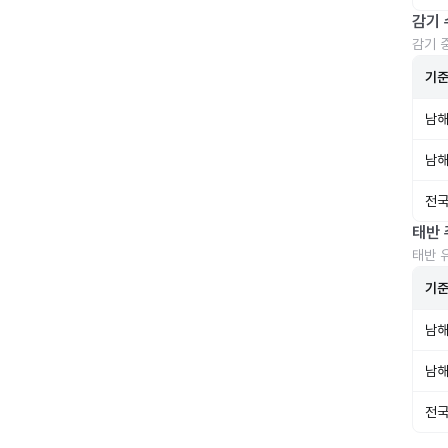
감기 
감기 
기
남해
남해
전국
태반 
태반 
기
남해
남해
전국