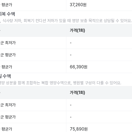
 평균가
37,260원
회복 수액
, 식사량 저하, 회복기 컨디션 저하가 있을 때 영양 보충 목적으로 상담될 수 있어요.
준
가격(1회)
군 최저가
-
군 평균가
-
 평균가
66,390원
일 수액
영양 성분을 함께 조합하는 복합 영양수액으로, 병원별 구성이 다를 수 있어요.
준
가격(1회)
군 최저가
-
군 평균가
-
 평균가
75,890원