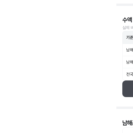
수액
실제 
기
남해
남해
전국
남해