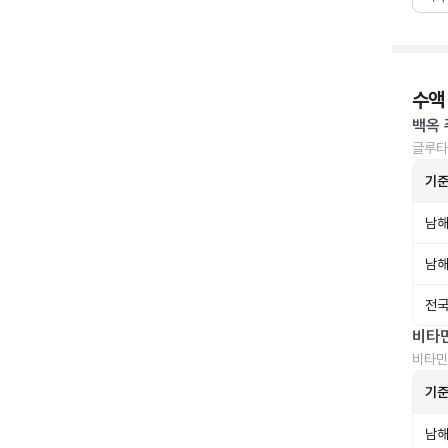
수액
백옥 
글루타
기
남해
남해
전국
비타
비타민
기
남해