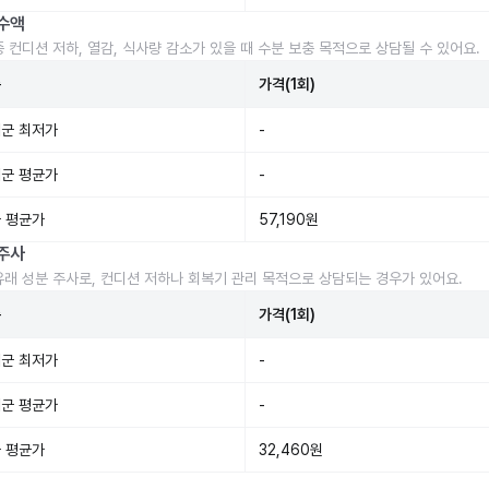
수액
중 컨디션 저하, 열감, 식사량 감소가 있을 때 수분 보충 목적으로 상담될 수 있어요.
준
가격(1회)
군 최저가
-
군 평균가
-
 평균가
57,190원
주사
유래 성분 주사로, 컨디션 저하나 회복기 관리 목적으로 상담되는 경우가 있어요.
준
가격(1회)
군 최저가
-
군 평균가
-
 평균가
32,460원