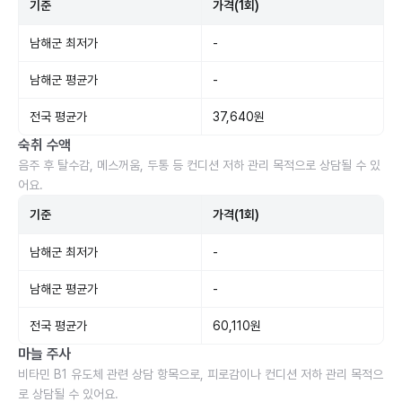
기준
가격(1회)
남해군 최저가
-
남해군 평균가
-
전국 평균가
37,640원
숙취 수액
음주 후 탈수감, 메스꺼움, 두통 등 컨디션 저하 관리 목적으로 상담될 수 있
어요.
기준
가격(1회)
남해군 최저가
-
남해군 평균가
-
전국 평균가
60,110원
마늘 주사
비타민 B1 유도체 관련 상담 항목으로, 피로감이나 컨디션 저하 관리 목적으
로 상담될 수 있어요.