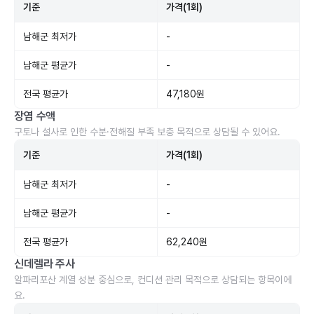
기준
가격(1회)
남해군 최저가
-
남해군 평균가
-
전국 평균가
47,180원
장염 수액
구토나 설사로 인한 수분·전해질 부족 보충 목적으로 상담될 수 있어요.
기준
가격(1회)
남해군 최저가
-
남해군 평균가
-
전국 평균가
62,240원
신데렐라 주사
알파리포산 계열 성분 중심으로, 컨디션 관리 목적으로 상담되는 항목이에
요.