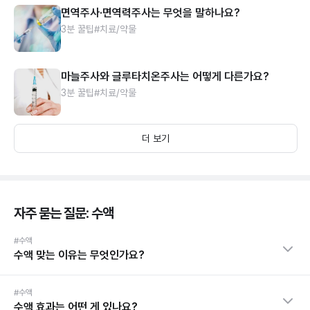
면역주사·면역력주사는 무엇을 말하나요?
3분 꿀팁
#치료/약물
마늘주사와 글루타치온주사는 어떻게 다른가요?
3분 꿀팁
#치료/약물
더 보기
자주 묻는 질문: 수액
#수액
수액 맞는 이유는 무엇인가요?
#수액
수액 효과는 어떤 게 있나요?