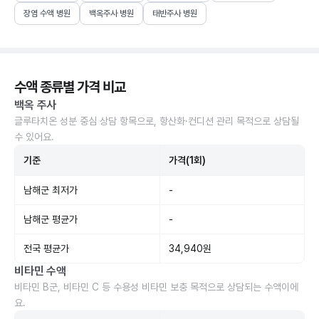
장염 수액 병원
백옥주사 병원
태반주사 병원
수액 종류별 가격 비교
백옥 주사
글루타치온 성분 중심 상담 항목으로, 항산화·컨디션 관리 목적으로 상담될
수 있어요.
기준
가격(1회)
남해군 최저가
-
남해군 평균가
-
전국 평균가
34,940원
비타민 수액
비타민 B군, 비타민 C 등 수용성 비타민 보충 목적으로 상담되는 수액이에
요.