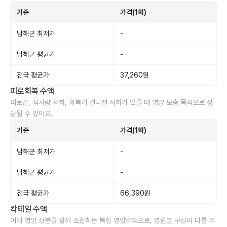
기준
가격(1회)
남해군 최저가
-
남해군 평균가
-
전국 평균가
37,260원
피로회복 수액
피로감, 식사량 저하, 회복기 컨디션 저하가 있을 때 영양 보충 목적으로 상
담될 수 있어요.
기준
가격(1회)
남해군 최저가
-
남해군 평균가
-
전국 평균가
66,390원
칵테일 수액
여러 영양 성분을 함께 조합하는 복합 영양수액으로, 병원별 구성이 다를 수