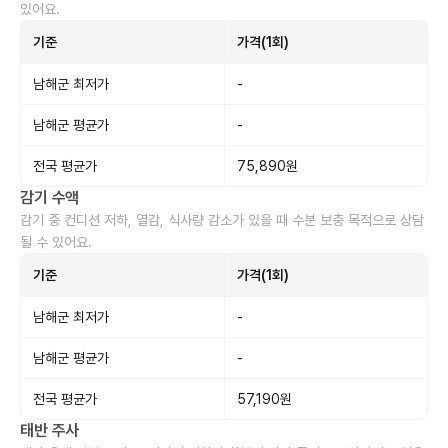
있어요.
기준
가격(1회)
남해군 최저가
-
남해군 평균가
-
전국 평균가
75,890원
감기 수액
감기 중 컨디션 저하, 열감, 식사량 감소가 있을 때 수분 보충 목적으로 상담
될 수 있어요.
기준
가격(1회)
남해군 최저가
-
남해군 평균가
-
전국 평균가
57,190원
태반 주사