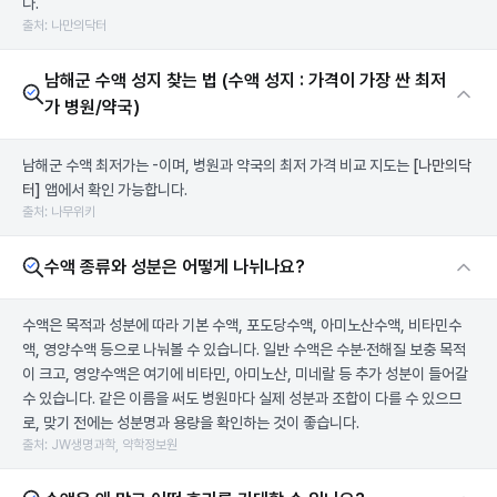
다.
출처: 나만의닥터
남해군 수액 성지 찾는 법 (수액 성지 : 가격이 가장 싼 최저
가 병원/약국)
남해군 수액 최저가는 -이며, 병원과 약국의 최저 가격 비교 지도는
[나만의닥
터]
앱에서 확인 가능합니다.
출처: 나무위키
수액 종류와 성분은 어떻게 나뉘나요?
수액은 목적과 성분에 따라 기본 수액, 포도당수액, 아미노산수액, 비타민수
액, 영양수액 등으로 나눠볼 수 있습니다. 일반 수액은 수분·전해질 보충 목적
이 크고, 영양수액은 여기에 비타민, 아미노산, 미네랄 등 추가 성분이 들어갈
수 있습니다. 같은 이름을 써도 병원마다 실제 성분과 조합이 다를 수 있으므
로, 맞기 전에는 성분명과 용량을 확인하는 것이 좋습니다.
출처: JW생명과학, 약학정보원