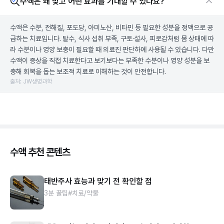
수액은 왜 맞고 어떤 효과를 기대할 수 있나요?
수액은 수분, 전해질, 포도당, 아미노산, 비타민 등 필요한 성분을 정맥으로 공
급하는 치료입니다. 탈수, 식사 섭취 부족, 구토·설사, 피로감처럼 몸 상태에 따
라 수분이나 영양 보충이 필요할 때 의료진 판단하에 사용될 수 있습니다. 다만
수액이 증상을 직접 치료한다고 보기보다는 부족한 수분이나 영양 성분을 보
충해 회복을 돕는 보조적 치료로 이해하는 것이 안전합니다.
출처: JW생명과학
수액 추천 콘텐츠
태반주사 효능과 맞기 전 확인할 점
3분 꿀팁
#치료/약물