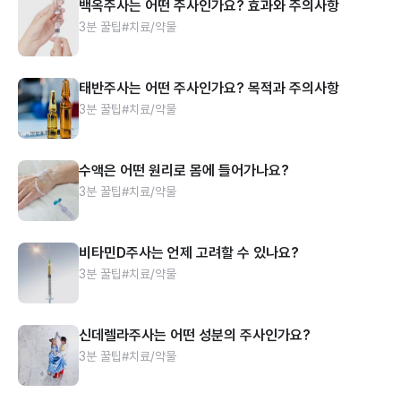
백옥주사는 어떤 주사인가요? 효과와 주의사항
3분 꿀팁
#치료/약물
태반주사는 어떤 주사인가요? 목적과 주의사항
3분 꿀팁
#치료/약물
수액은 어떤 원리로 몸에 들어가나요?
3분 꿀팁
#치료/약물
비타민D주사는 언제 고려할 수 있나요?
3분 꿀팁
#치료/약물
신데렐라주사는 어떤 성분의 주사인가요?
3분 꿀팁
#치료/약물