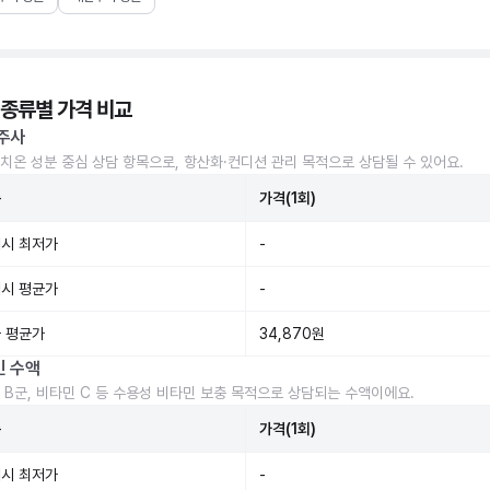
 종류별 가격 비교
주사
치온 성분 중심 상담 항목으로, 항산화·컨디션 관리 목적으로 상담될 수 있어요.
준
가격(1회)
시 최저가
-
시 평균가
-
 평균가
34,870원
민 수액
 B군, 비타민 C 등 수용성 비타민 보충 목적으로 상담되는 수액이에요.
준
가격(1회)
시 최저가
-