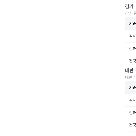
감기 
감기 
기
김해
김해
전국
태반 
태반 
기
김해
김해
전국