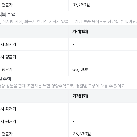
 평균가
37,260원
회복 수액
, 식사량 저하, 회복기 컨디션 저하가 있을 때 영양 보충 목적으로 상담될 수 있어요.
준
가격(1회)
시 최저가
-
시 평균가
-
 평균가
66,120원
일 수액
영양 성분을 함께 조합하는 복합 영양수액으로, 병원별 구성이 다를 수 있어요.
준
가격(1회)
시 최저가
-
시 평균가
-
 평균가
75,830원