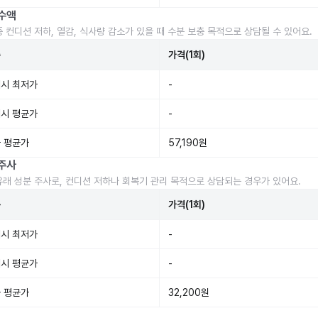
수액
중 컨디션 저하, 열감, 식사량 감소가 있을 때 수분 보충 목적으로 상담될 수 있어요.
준
가격(1회)
시 최저가
-
시 평균가
-
 평균가
57,190원
주사
유래 성분 주사로, 컨디션 저하나 회복기 관리 목적으로 상담되는 경우가 있어요.
준
가격(1회)
시 최저가
-
시 평균가
-
 평균가
32,200원