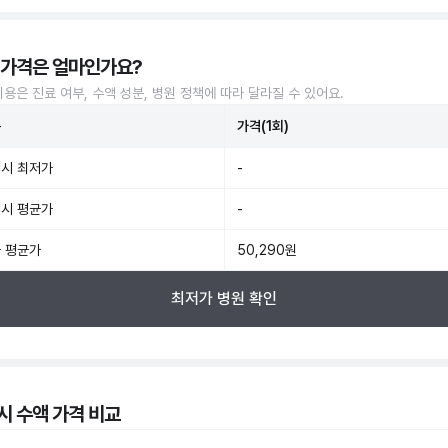
 가격은 얼마인가요?
비용은 진료 여부, 수액 성분, 병원 정책에 따라 달라질 수 있어요.
준
가격(1회)
시 최저가
-
시 평균가
-
 평균가
50,290원
최저가 병원 확인
시 수액 가격 비교