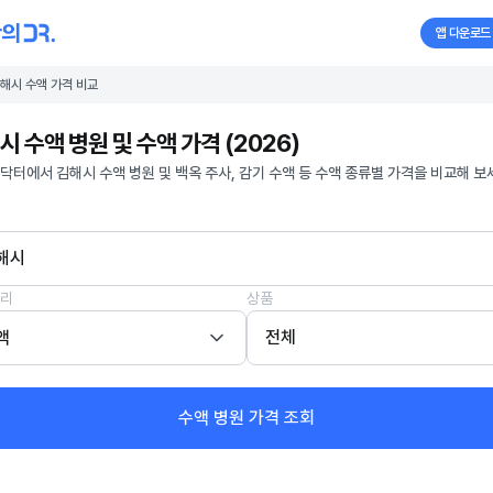
앱 다운로드
해시 수액 가격 비교
시 수액 병원 및 수액 가격 (2026)
닥터에서 김해시 수액 병원 및 백옥 주사, 감기 수액 등 수액 종류별 가격을 비교해 보
해시
리
상품
액
전체
수액 병원 가격 조회