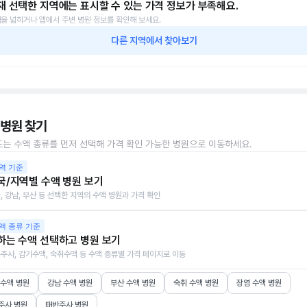
재 선택한 지역에는 표시할 수 있는 가격 정보가 부족해요.
을 넓히거나 앱에서 주변 병원 정보를 확인해 보세요.
다른 지역에서 찾아보기
 병원 찾기
또는 수액 종류를 먼저 선택해 가격 확인 가능한 병원으로 이동하세요.
역 기준
국/지역별 수액 병원 보기
, 강남, 부산 등 선택한 지역의 수액 병원과 가격 확인
액 종류 기준
하는 수액 선택하고 병원 보기
주사, 감기수액, 숙취수액 등 수액 종류별 가격 페이지로 이동
 수액 병원
강남 수액 병원
부산 수액 병원
숙취 수액 병원
장염 수액 병원
주사 병원
태반주사 병원