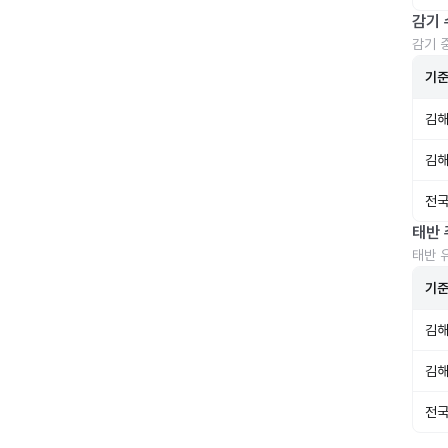
감기 
감기 
기
김해
김해
전국
태반 
태반 
기
김해
김해
전국