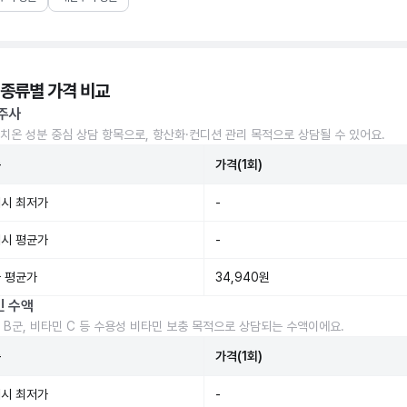
 종류별 가격 비교
주사
치온 성분 중심 상담 항목으로, 항산화·컨디션 관리 목적으로 상담될 수 있어요.
준
가격(1회)
시 최저가
-
시 평균가
-
 평균가
34,940원
민 수액
 B군, 비타민 C 등 수용성 비타민 보충 목적으로 상담되는 수액이에요.
준
가격(1회)
시 최저가
-