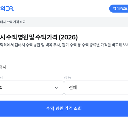
앱 다운로드
해시 수액 가격 비교
시 수액 병원 및 수액 가격 (2026)
닥터에서 김해시 수액 병원 및 백옥 주사, 감기 수액 등 수액 종류별 가격을 비교해 보
해시
리
상품
액
전체
수액 병원 가격 조회