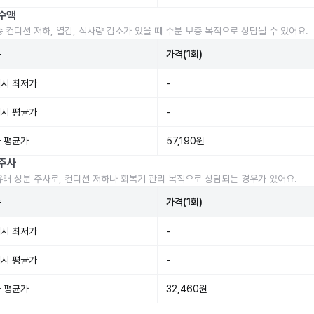
수액
중 컨디션 저하, 열감, 식사량 감소가 있을 때 수분 보충 목적으로 상담될 수 있어요.
준
가격(1회)
시 최저가
-
시 평균가
-
 평균가
57,190원
주사
유래 성분 주사로, 컨디션 저하나 회복기 관리 목적으로 상담되는 경우가 있어요.
준
가격(1회)
시 최저가
-
시 평균가
-
 평균가
32,460원