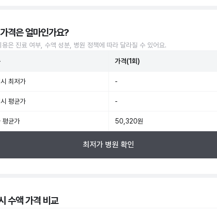
 가격은 얼마인가요?
비용은 진료 여부, 수액 성분, 병원 정책에 따라 달라질 수 있어요.
준
가격(1회)
시 최저가
-
시 평균가
-
 평균가
50,320원
최저가 병원 확인
시 수액 가격 비교