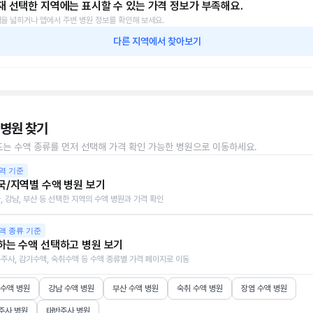
재 선택한 지역에는 표시할 수 있는 가격 정보가 부족해요.
을 넓히거나 앱에서 주변 병원 정보를 확인해 보세요.
다른 지역에서 찾아보기
 병원 찾기
또는 수액 종류를 먼저 선택해 가격 확인 가능한 병원으로 이동하세요.
역 기준
국/지역별 수액 병원 보기
, 강남, 부산 등 선택한 지역의 수액 병원과 가격 확인
액 종류 기준
하는 수액 선택하고 병원 보기
주사, 감기수액, 숙취수액 등 수액 종류별 가격 페이지로 이동
 수액 병원
강남 수액 병원
부산 수액 병원
숙취 수액 병원
장염 수액 병원
주사 병원
태반주사 병원