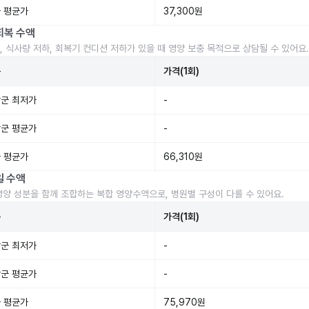
 평균가
37,300원
회복 수액
, 식사량 저하, 회복기 컨디션 저하가 있을 때 영양 보충 목적으로 상담될 수 있어요.
준
가격(1회)
군 최저가
-
군 평균가
-
 평균가
66,310원
일 수액
영양 성분을 함께 조합하는 복합 영양수액으로, 병원별 구성이 다를 수 있어요.
준
가격(1회)
군 최저가
-
군 평균가
-
 평균가
75,970원