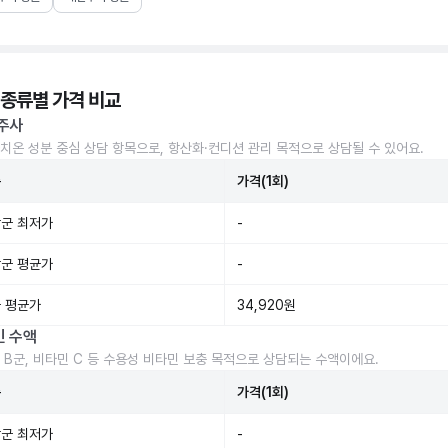
 종류별 가격 비교
주사
치온 성분 중심 상담 항목으로, 항산화·컨디션 관리 목적으로 상담될 수 있어요.
준
가격(1회)
군 최저가
-
군 평균가
-
 평균가
34,920원
민 수액
 B군, 비타민 C 등 수용성 비타민 보충 목적으로 상담되는 수액이에요.
준
가격(1회)
군 최저가
-