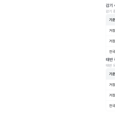
감기 
감기 
기
거창
거창
전국
태반 
태반 
기
거창
거창
전국