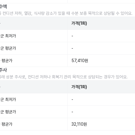
수액
중 컨디션 저하, 열감, 식사량 감소가 있을 때 수분 보충 목적으로 상담될 수 있어요.
준
가격(1회)
군 최저가
-
군 평균가
-
 평균가
57,410원
주사
유래 성분 주사로, 컨디션 저하나 회복기 관리 목적으로 상담되는 경우가 있어요.
준
가격(1회)
군 최저가
-
군 평균가
-
 평균가
32,110원