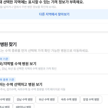
재 선택한 지역에는 표시할 수 있는 가격 정보가 부족해요.
을 넓히거나 앱에서 주변 병원 정보를 확인해 보세요.
다른 지역에서 찾아보기
 병원 찾기
또는 수액 종류를 먼저 선택해 가격 확인 가능한 병원으로 이동하세요.
역 기준
국/지역별 수액 병원 보기
, 강남, 부산 등 선택한 지역의 수액 병원과 가격 확인
액 종류 기준
하는 수액 선택하고 병원 보기
주사, 감기수액, 숙취수액 등 수액 종류별 가격 페이지로 이동
 수액 병원
강남 수액 병원
부산 수액 병원
숙취 수액 병원
장염 수액 병원
주사 병원
태반주사 병원