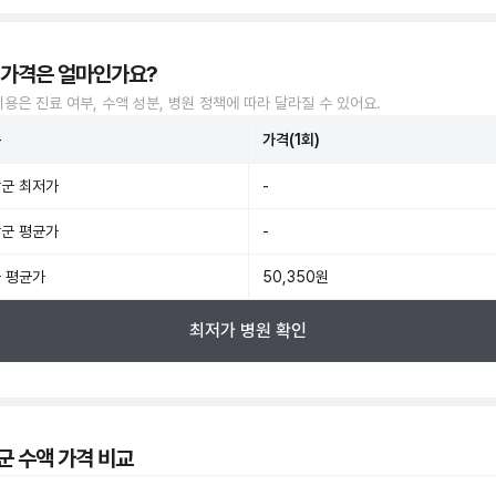
 가격은 얼마인가요?
비용은 진료 여부, 수액 성분, 병원 정책에 따라 달라질 수 있어요.
준
가격(1회)
군 최저가
-
군 평균가
-
 평균가
50,350원
최저가 병원 확인
군 수액 가격 비교