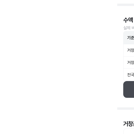
수액
실제 
기
거창
거창
전국
거창