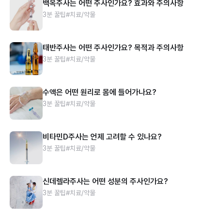
백옥주사는 어떤 주사인가요? 효과와 주의사항
3분 꿀팁
#치료/약물
태반주사는 어떤 주사인가요? 목적과 주의사항
3분 꿀팁
#치료/약물
수액은 어떤 원리로 몸에 들어가나요?
3분 꿀팁
#치료/약물
비타민D주사는 언제 고려할 수 있나요?
3분 꿀팁
#치료/약물
신데렐라주사는 어떤 성분의 주사인가요?
3분 꿀팁
#치료/약물