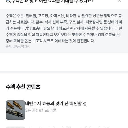
수액은 왜 맞고 어떤 효과를 기대할 수 있나요?
수액은 수분, 전해질, 포도당, 아미노산, 비타민 등 필요한 성분을 정맥으로 공
급하는 치료입니다. 탈수, 식사 섭취 부족, 구토·설사, 피로감처럼 몸 상태에 따
라 수분이나 영양 보충이 필요할 때 의료진 판단하에 사용될 수 있습니다. 다만
수액이 증상을 직접 치료한다고 보기보다는 부족한 수분이나 영양 성분을 보
충해 회복을 돕는 보조적 치료로 이해하는 것이 안전합니다.
출처: JW생명과학
수액 추천 콘텐츠
태반주사 효능과 맞기 전 확인할 점
3분 꿀팁
#치료/약물