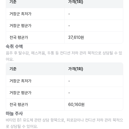
기준
가격(1회)
거창군 최저가
-
거창군 평균가
-
전국 평균가
37,610원
숙취 수액
음주 후 탈수감, 메스꺼움, 두통 등 컨디션 저하 관리 목적으로 상담될 수 있
어요.
기준
가격(1회)
거창군 최저가
-
거창군 평균가
-
전국 평균가
60,160원
마늘 주사
비타민 B1 유도체 관련 상담 항목으로, 피로감이나 컨디션 저하 관리 목적으
로 상담될 수 있어요.