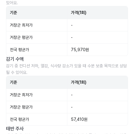
있어요.
기준
가격(1회)
거창군 최저가
-
거창군 평균가
-
전국 평균가
75,970원
감기 수액
감기 중 컨디션 저하, 열감, 식사량 감소가 있을 때 수분 보충 목적으로 상담
될 수 있어요.
기준
가격(1회)
거창군 최저가
-
거창군 평균가
-
전국 평균가
57,410원
태반 주사