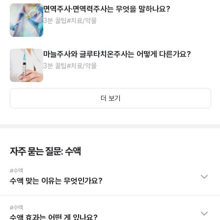
면역주사·면역력주사는 무엇을 말하나요?
3분 꿀팁
#치료/약물
마늘주사와 글루타치온주사는 어떻게 다른가요?
3분 꿀팁
#치료/약물
더 보기
자주 묻는 질문: 수액
#수액
수액 맞는 이유는 무엇인가요?
#수액
수액 효과는 어떤 게 있나요?