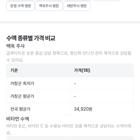
장염 수액 병원
백옥주사 병원
태반주사 병원
수액 종류별 가격 비교
백옥 주사
글루타치온 성분 중심 상담 항목으로, 항산화·컨디션 관리 목적으로 상담될
수 있어요.
기준
가격(1회)
거창군 최저가
-
거창군 평균가
-
전국 평균가
34,920원
비타민 수액
비타민 B군, 비타민 C 등 수용성 비타민 보충 목적으로 상담되는 수액이에
요.