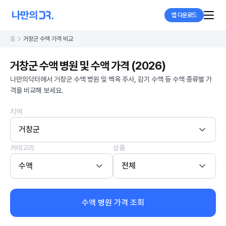
앱 다운로드
홈
거창군 수액 가격 비교
거창군 수액 병원 및 수액 가격 (2026)
나만의닥터에서 거창군 수액 병원 및 백옥 주사, 감기 수액 등 수액 종류별 가
격을 비교해 보세요.
지역
거창군
카테고리
상품
수액
전체
수액 병원 가격 조회