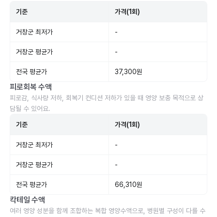
기준
가격(1회)
거창군 최저가
-
거창군 평균가
-
전국 평균가
37,300원
피로회복 수액
피로감, 식사량 저하, 회복기 컨디션 저하가 있을 때 영양 보충 목적으로 상
담될 수 있어요.
기준
가격(1회)
거창군 최저가
-
거창군 평균가
-
전국 평균가
66,310원
칵테일 수액
여러 영양 성분을 함께 조합하는 복합 영양수액으로, 병원별 구성이 다를 수