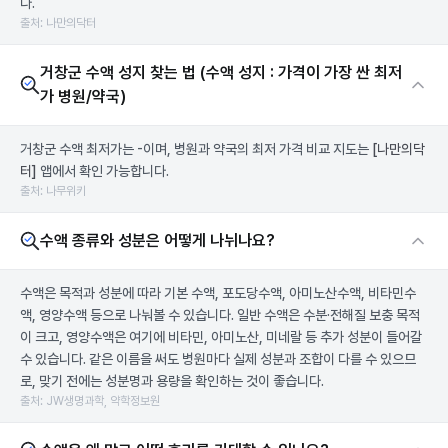
다.
출처: 나만의닥터
거창군 수액 성지 찾는 법 (수액 성지 : 가격이 가장 싼 최저
가 병원/약국)
거창군 수액 최저가는 -이며, 병원과 약국의 최저 가격 비교 지도는
[나만의닥
터]
앱에서 확인 가능합니다.
출처: 나무위키
수액 종류와 성분은 어떻게 나뉘나요?
수액은 목적과 성분에 따라 기본 수액, 포도당수액, 아미노산수액, 비타민수
액, 영양수액 등으로 나눠볼 수 있습니다. 일반 수액은 수분·전해질 보충 목적
이 크고, 영양수액은 여기에 비타민, 아미노산, 미네랄 등 추가 성분이 들어갈
수 있습니다. 같은 이름을 써도 병원마다 실제 성분과 조합이 다를 수 있으므
로, 맞기 전에는 성분명과 용량을 확인하는 것이 좋습니다.
출처: JW생명과학, 약학정보원