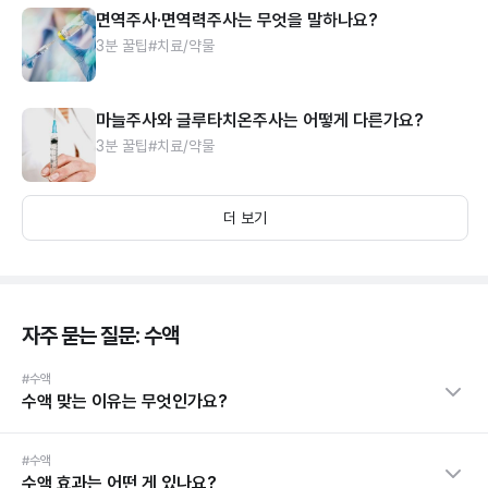
면역주사·면역력주사는 무엇을 말하나요?
3분 꿀팁
#치료/약물
마늘주사와 글루타치온주사는 어떻게 다른가요?
3분 꿀팁
#치료/약물
더 보기
자주 묻는 질문: 수액
#수액
수액 맞는 이유는 무엇인가요?
#수액
수액 효과는 어떤 게 있나요?