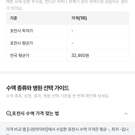
태반 유래 성분 주사로, 컨디션 저하나 회복기 관리 목적으로 상담되는 경우
가 있어요.
기준
가격(1회)
포천시 최저가
-
포천시 평균가
-
전국 평균가
32,460원
수액 종류와 병원 선택 가이드
수액 종류, 성분, 효과, 병원 선택 기준을 한 번에 확인해 보세요.
포천시 수액 가격 찾는 법
가격 비교 앱
[나만의닥터]
에서 수집한 포천시 수액 가격은 평균 -, 최저 -입니