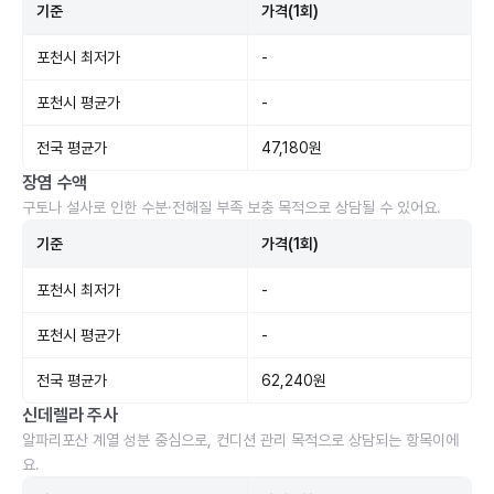
기준
가격(1회)
포천시 최저가
-
포천시 평균가
-
전국 평균가
47,180원
장염 수액
구토나 설사로 인한 수분·전해질 부족 보충 목적으로 상담될 수 있어요.
기준
가격(1회)
포천시 최저가
-
포천시 평균가
-
전국 평균가
62,240원
신데렐라 주사
알파리포산 계열 성분 중심으로, 컨디션 관리 목적으로 상담되는 항목이에
요.