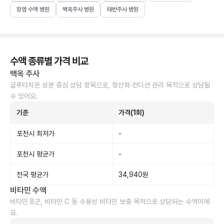
장염 수액 병원
백옥주사 병원
태반주사 병원
수액 종류별 가격 비교
백옥 주사
글루타치온 성분 중심 상담 항목으로, 항산화·컨디션 관리 목적으로 상담될
수 있어요.
기준
가격(1회)
포천시 최저가
-
포천시 평균가
-
전국 평균가
34,940원
비타민 수액
비타민 B군, 비타민 C 등 수용성 비타민 보충 목적으로 상담되는 수액이에
요.