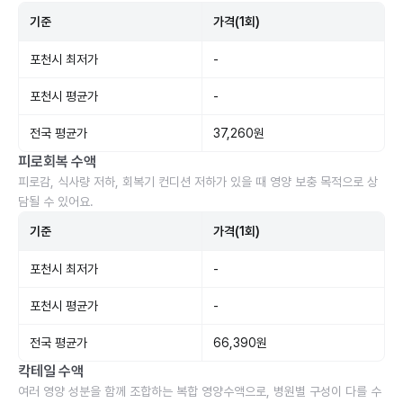
기준
가격(1회)
포천시 최저가
-
포천시 평균가
-
전국 평균가
37,260원
피로회복 수액
피로감, 식사량 저하, 회복기 컨디션 저하가 있을 때 영양 보충 목적으로 상
담될 수 있어요.
기준
가격(1회)
포천시 최저가
-
포천시 평균가
-
전국 평균가
66,390원
칵테일 수액
여러 영양 성분을 함께 조합하는 복합 영양수액으로, 병원별 구성이 다를 수