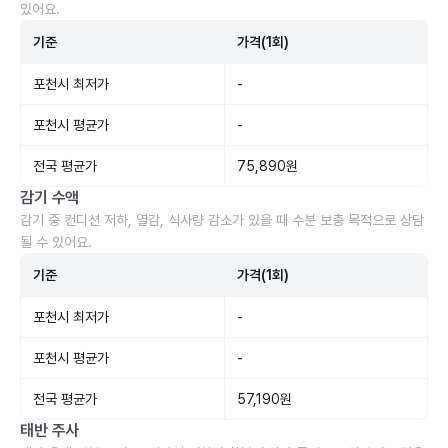
있어요.
기준
가격(1회)
포천시 최저가
-
포천시 평균가
-
전국 평균가
75,890원
감기 수액
감기 중 컨디션 저하, 열감, 식사량 감소가 있을 때 수분 보충 목적으로 상담
될 수 있어요.
기준
가격(1회)
포천시 최저가
-
포천시 평균가
-
전국 평균가
57,190원
태반 주사