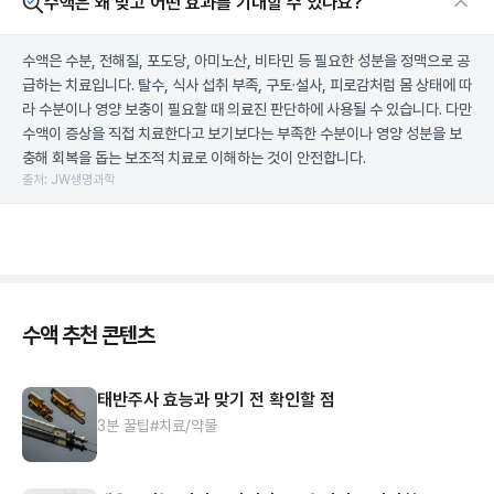
수액은 왜 맞고 어떤 효과를 기대할 수 있나요?
수액은 수분, 전해질, 포도당, 아미노산, 비타민 등 필요한 성분을 정맥으로 공
급하는 치료입니다. 탈수, 식사 섭취 부족, 구토·설사, 피로감처럼 몸 상태에 따
라 수분이나 영양 보충이 필요할 때 의료진 판단하에 사용될 수 있습니다. 다만
수액이 증상을 직접 치료한다고 보기보다는 부족한 수분이나 영양 성분을 보
충해 회복을 돕는 보조적 치료로 이해하는 것이 안전합니다.
출처: JW생명과학
수액 추천 콘텐츠
태반주사 효능과 맞기 전 확인할 점
3분 꿀팁
#치료/약물