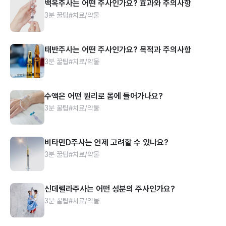
백옥주사는 어떤 주사인가요? 효과와 주의사항
3분 꿀팁
#치료/약물
태반주사는 어떤 주사인가요? 목적과 주의사항
3분 꿀팁
#치료/약물
수액은 어떤 원리로 몸에 들어가나요?
3분 꿀팁
#치료/약물
비타민D주사는 언제 고려할 수 있나요?
3분 꿀팁
#치료/약물
신데렐라주사는 어떤 성분의 주사인가요?
3분 꿀팁
#치료/약물