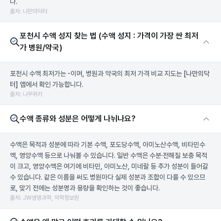
다.
출처: 나만의닥터
포천시 수액 성지 찾는 법 (수액 성지 : 가격이 가장 싼 최저
가 병원/약국)
포천시 수액 최저가는 -이며, 병원과 약국의 최저 가격 비교 지도는
[나만의닥
터]
앱에서 확인 가능합니다.
출처: 나무위키
수액 종류와 성분은 어떻게 나뉘나요?
수액은 목적과 성분에 따라 기본 수액, 포도당수액, 아미노산수액, 비타민수
액, 영양수액 등으로 나눠볼 수 있습니다. 일반 수액은 수분·전해질 보충 목적
이 크고, 영양수액은 여기에 비타민, 아미노산, 미네랄 등 추가 성분이 들어갈
수 있습니다. 같은 이름을 써도 병원마다 실제 성분과 조합이 다를 수 있으므
로, 맞기 전에는 성분명과 용량을 확인하는 것이 좋습니다.
출처: JW생명과학, 약학정보원