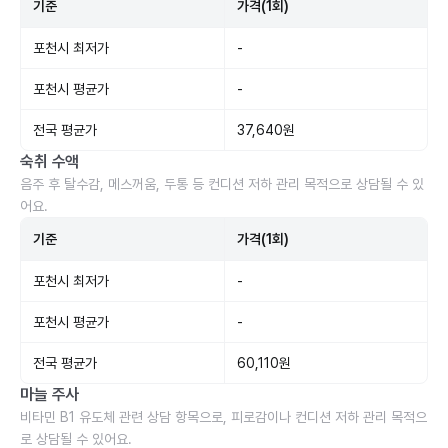
기준
가격(1회)
포천시 최저가
-
포천시 평균가
-
전국 평균가
37,640원
숙취 수액
음주 후 탈수감, 메스꺼움, 두통 등 컨디션 저하 관리 목적으로 상담될 수 있
어요.
기준
가격(1회)
포천시 최저가
-
포천시 평균가
-
전국 평균가
60,110원
마늘 주사
비타민 B1 유도체 관련 상담 항목으로, 피로감이나 컨디션 저하 관리 목적으
로 상담될 수 있어요.