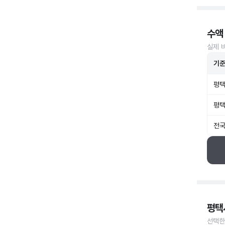
수액
실제 
기
평택
평택
전국
평택
선택한