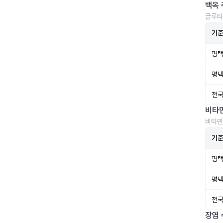
백옥 
글루타
기
평택
평택
전국
비타
비타민
기
평택
평택
전국
장염 