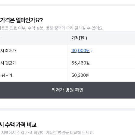
 가격은 얼마인가요?
비용은 진료 여부, 수액 성분, 병원 정책에 따라 달라질 수 있어요.
준
가격(1회)
시 최저가
30,000원
시 평균가
65,460원
 평균가
50,300원
최저가 병원 확인
시 수액 가격 비교
 지역에서 수액 가격 확인이 가능한 병원을 비교해 보세요.