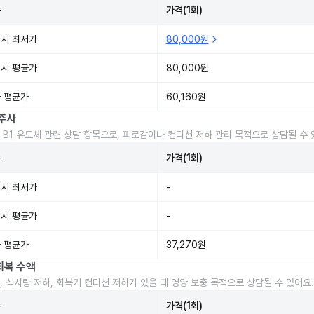
준
가격(1회)
시 최저가
80,000원
시 평균가
80,000원
 평균가
60,160원
주사
 B1 유도체 관련 상담 항목으로, 피로감이나 컨디션 저하 관리 목적으로 상담될 수 
준
가격(1회)
시 최저가
-
시 평균가
-
 평균가
37,270원
회복 수액
, 식사량 저하, 회복기 컨디션 저하가 있을 때 영양 보충 목적으로 상담될 수 있어요.
준
가격(1회)