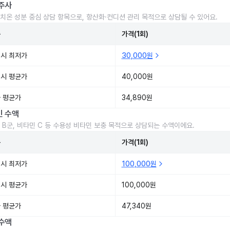
주사
치온 성분 중심 상담 항목으로, 항산화·컨디션 관리 목적으로 상담될 수 있어요.
준
가격(1회)
시 최저가
30,000원
시 평균가
40,000원
 평균가
34,890원
민 수액
 B군, 비타민 C 등 수용성 비타민 보충 목적으로 상담되는 수액이에요.
준
가격(1회)
시 최저가
100,000원
시 평균가
100,000원
 평균가
47,340원
수액