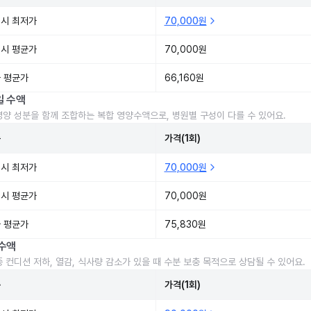
시 최저가
70,000원
시 평균가
70,000원
 평균가
66,160원
일 수액
영양 성분을 함께 조합하는 복합 영양수액으로, 병원별 구성이 다를 수 있어요.
준
가격(1회)
시 최저가
70,000원
시 평균가
70,000원
 평균가
75,830원
수액
중 컨디션 저하, 열감, 식사량 감소가 있을 때 수분 보충 목적으로 상담될 수 있어요.
준
가격(1회)