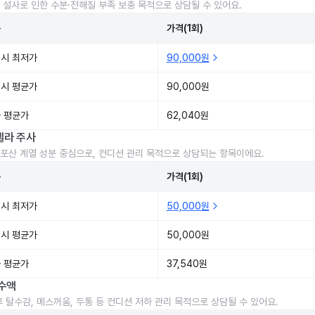
 설사로 인한 수분·전해질 부족 보충 목적으로 상담될 수 있어요.
준
가격(1회)
시 최저가
90,000원
시 평균가
90,000원
 평균가
62,040원
렐라 주사
포산 계열 성분 중심으로, 컨디션 관리 목적으로 상담되는 항목이에요.
준
가격(1회)
시 최저가
50,000원
시 평균가
50,000원
 평균가
37,540원
수액
후 탈수감, 메스꺼움, 두통 등 컨디션 저하 관리 목적으로 상담될 수 있어요.