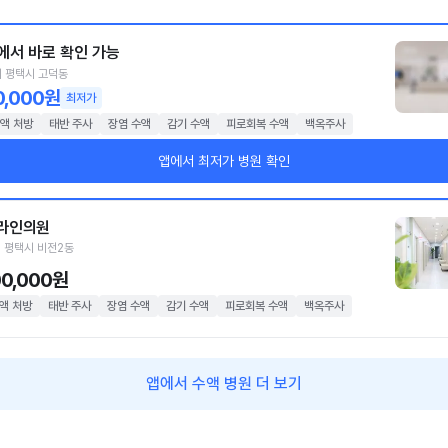
에서 바로 확인 가능
 평택시 고덕동
0,000원
최저가
액 처방
태반 주사
장염 수액
감기 수액
피로회복 수액
백옥주사
앱에서 최저가 병원 확인
라인의원
 평택시 비전2동
00,000원
액 처방
태반 주사
장염 수액
감기 수액
피로회복 수액
백옥주사
앱에서 수액 병원 더 보기