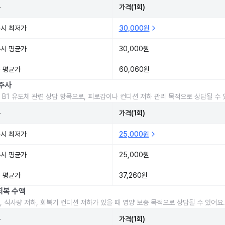
준
가격(1회)
시 최저가
30,000원
시 평균가
30,000원
 평균가
60,060원
주사
 B1 유도체 관련 상담 항목으로, 피로감이나 컨디션 저하 관리 목적으로 상담될 수 
준
가격(1회)
시 최저가
25,000원
시 평균가
25,000원
 평균가
37,260원
회복 수액
, 식사량 저하, 회복기 컨디션 저하가 있을 때 영양 보충 목적으로 상담될 수 있어요.
준
가격(1회)