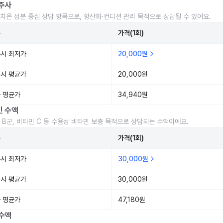
주사
치온 성분 중심 상담 항목으로, 항산화·컨디션 관리 목적으로 상담될 수 있어요.
준
가격(1회)
시 최저가
20,000원
시 평균가
20,000원
 평균가
34,940원
민 수액
 B군, 비타민 C 등 수용성 비타민 보충 목적으로 상담되는 수액이에요.
준
가격(1회)
시 최저가
30,000원
시 평균가
30,000원
 평균가
47,180원
수액