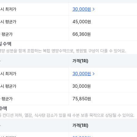
시 최저가
30,000원
시 평균가
45,000원
 평균가
66,360원
일 수액
영양 성분을 함께 조합하는 복합 영양수액으로, 병원별 구성이 다를 수 있어요.
준
가격(1회)
시 최저가
30,000원
시 평균가
30,000원
 평균가
75,850원
수액
중 컨디션 저하, 열감, 식사량 감소가 있을 때 수분 보충 목적으로 상담될 수 있어요.
준
가격(1회)