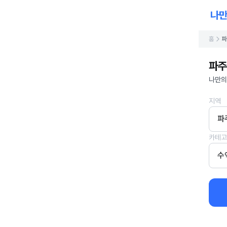
홈
파
파주
나만의
지역
파
카테고
수