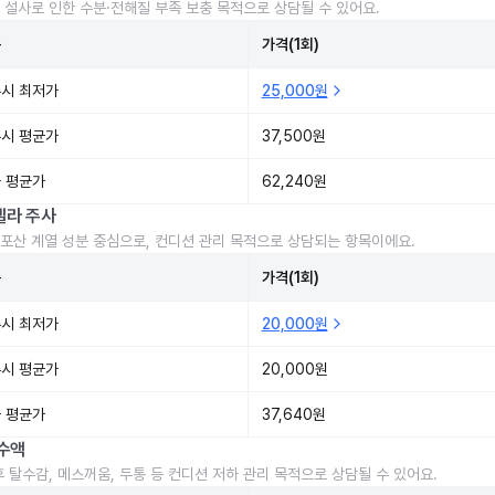
 설사로 인한 수분·전해질 부족 보충 목적으로 상담될 수 있어요.
준
가격(1회)
시 최저가
25,000원
시 평균가
37,500원
 평균가
62,240원
렐라 주사
포산 계열 성분 중심으로, 컨디션 관리 목적으로 상담되는 항목이에요.
준
가격(1회)
시 최저가
20,000원
시 평균가
20,000원
 평균가
37,640원
수액
후 탈수감, 메스꺼움, 두통 등 컨디션 저하 관리 목적으로 상담될 수 있어요.