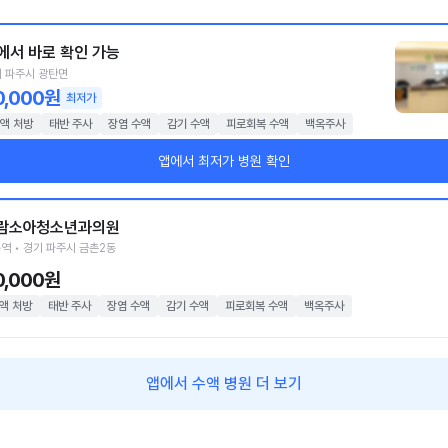
에서 바로 확인 가능
 파주시 광탄면
0,000원
최저가
액 처방
태반 주사
장염 수액
감기 수액
피로회복 수액
백옥주사
앱에서 최저가 병원 확인
람소아청소년과의원
역 • 경기 파주시 금촌2동
0,000원
액 처방
태반 주사
장염 수액
감기 수액
피로회복 수액
백옥주사
앱에서 수액 병원 더 보기