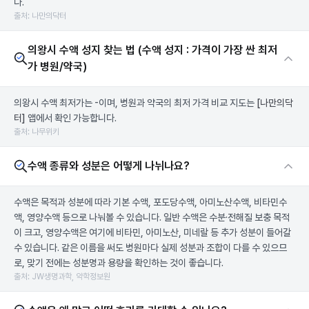
다.
출처: 나만의닥터
의왕시 수액 성지 찾는 법 (수액 성지 : 가격이 가장 싼 최저
가 병원/약국)
의왕시 수액 최저가는 -이며, 병원과 약국의 최저 가격 비교 지도는
[나만의닥
터]
앱에서 확인 가능합니다.
출처: 나무위키
수액 종류와 성분은 어떻게 나뉘나요?
수액은 목적과 성분에 따라 기본 수액, 포도당수액, 아미노산수액, 비타민수
액, 영양수액 등으로 나눠볼 수 있습니다. 일반 수액은 수분·전해질 보충 목적
이 크고, 영양수액은 여기에 비타민, 아미노산, 미네랄 등 추가 성분이 들어갈
수 있습니다. 같은 이름을 써도 병원마다 실제 성분과 조합이 다를 수 있으므
로, 맞기 전에는 성분명과 용량을 확인하는 것이 좋습니다.
출처: JW생명과학, 약학정보원