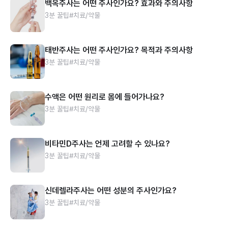
백옥주사는 어떤 주사인가요? 효과와 주의사항
3분 꿀팁
#치료/약물
태반주사는 어떤 주사인가요? 목적과 주의사항
3분 꿀팁
#치료/약물
수액은 어떤 원리로 몸에 들어가나요?
3분 꿀팁
#치료/약물
비타민D주사는 언제 고려할 수 있나요?
3분 꿀팁
#치료/약물
신데렐라주사는 어떤 성분의 주사인가요?
3분 꿀팁
#치료/약물