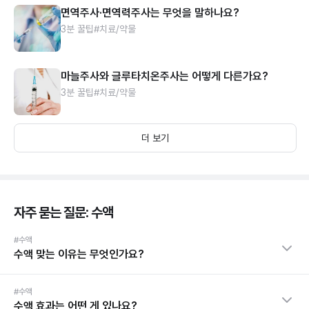
면역주사·면역력주사는 무엇을 말하나요?
3분 꿀팁
#치료/약물
마늘주사와 글루타치온주사는 어떻게 다른가요?
3분 꿀팁
#치료/약물
더 보기
자주 묻는 질문: 수액
#수액
수액 맞는 이유는 무엇인가요?
#수액
수액 효과는 어떤 게 있나요?