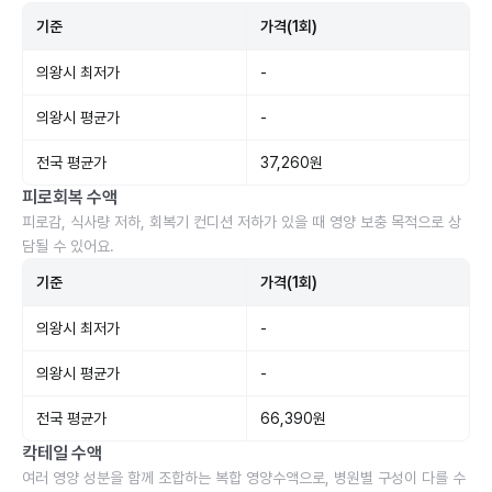
기준
가격(1회)
의왕시 최저가
-
의왕시 평균가
-
전국 평균가
37,260원
피로회복 수액
피로감, 식사량 저하, 회복기 컨디션 저하가 있을 때 영양 보충 목적으로 상
담될 수 있어요.
기준
가격(1회)
의왕시 최저가
-
의왕시 평균가
-
전국 평균가
66,390원
칵테일 수액
여러 영양 성분을 함께 조합하는 복합 영양수액으로, 병원별 구성이 다를 수