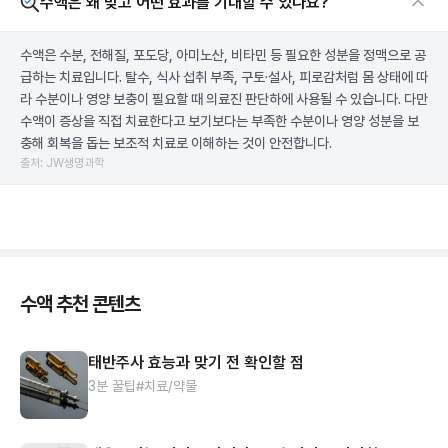
수액은 왜 맞고 어떤 효과를 기대할 수 있나요?
수액은 수분, 전해질, 포도당, 아미노산, 비타민 등 필요한 성분을 정맥으로 공
급하는 치료입니다. 탈수, 식사 섭취 부족, 구토·설사, 피로감처럼 몸 상태에 따
라 수분이나 영양 보충이 필요할 때 의료진 판단하에 사용될 수 있습니다. 다만
수액이 증상을 직접 치료한다고 보기보다는 부족한 수분이나 영양 성분을 보
충해 회복을 돕는 보조적 치료로 이해하는 것이 안전합니다.
출처: JW생명과학
수액 추천 콘텐츠
태반주사 효능과 맞기 전 확인할 점
3분 꿀팁
#치료/약물