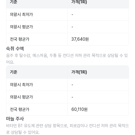
기준
가격(1회)
의왕시 최저가
-
의왕시 평균가
-
전국 평균가
37,640원
숙취 수액
음주 후 탈수감, 메스꺼움, 두통 등 컨디션 저하 관리 목적으로 상담될 수 있
어요.
기준
가격(1회)
의왕시 최저가
-
의왕시 평균가
-
전국 평균가
60,110원
마늘 주사
비타민 B1 유도체 관련 상담 항목으로, 피로감이나 컨디션 저하 관리 목적으
로 상담될 수 있어요.