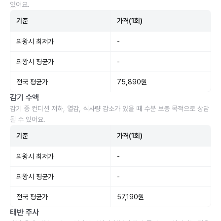
있어요.
기준
가격(1회)
의왕시 최저가
-
의왕시 평균가
-
전국 평균가
75,890원
감기 수액
감기 중 컨디션 저하, 열감, 식사량 감소가 있을 때 수분 보충 목적으로 상담
될 수 있어요.
기준
가격(1회)
의왕시 최저가
-
의왕시 평균가
-
전국 평균가
57,190원
태반 주사