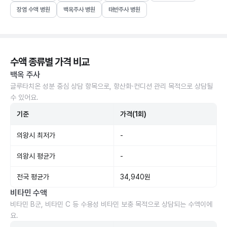
장염 수액 병원
백옥주사 병원
태반주사 병원
수액 종류별 가격 비교
백옥 주사
글루타치온 성분 중심 상담 항목으로, 항산화·컨디션 관리 목적으로 상담될
수 있어요.
기준
가격(1회)
의왕시 최저가
-
의왕시 평균가
-
전국 평균가
34,940원
비타민 수액
비타민 B군, 비타민 C 등 수용성 비타민 보충 목적으로 상담되는 수액이에
요.