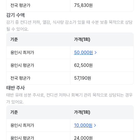
전국 평균가
75,830원
감기 수액
감기 중 컨디션 저하, 열감, 식사량 감소가 있을 때 수분 보충 목적으로 상담
될 수 있어요.
기준
가격(1회)
용인시 최저가
50,000원
용인시 평균가
62,500원
전국 평균가
57,190원
태반 주사
태반 유래 성분 주사로, 컨디션 저하나 회복기 관리 목적으로 상담되는 경우
가 있어요.
기준
가격(1회)
용인시 최저가
10,000원
용인시 평균가
24,000원