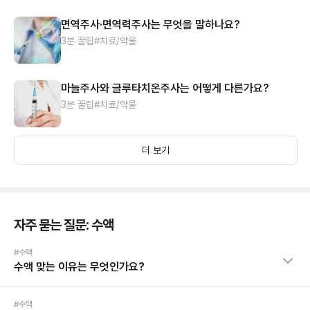
면역주사·면역력주사는 무엇을 말하나요?
3분 꿀팁
#치료/약물
마늘주사와 글루타치온주사는 어떻게 다른가요?
3분 꿀팁
#치료/약물
더 보기
자주 묻는 질문: 수액
#수액
수액 맞는 이유는 무엇인가요?
#수액