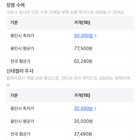
장염 수액
구토나 설사로 인한 수분·전해질 부족 보충 목적으로 상담될 수 있어요.
기준
가격(1회)
용인시 최저가
50,000원
용인시 평균가
77,500원
전국 평균가
62,240원
신데렐라 주사
알파리포산 계열 성분 중심으로, 컨디션 관리 목적으로 상담되는 항목이에
요.
기준
가격(1회)
용인시 최저가
20,000원
용인시 평균가
30,000원
전국 평균가
37,490원