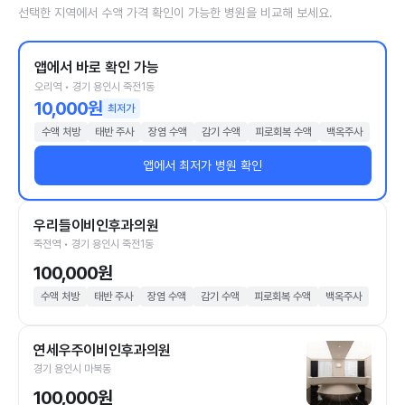
선택한 지역에서 수액 가격 확인이 가능한 병원을 비교해 보세요.
앱에서 바로 확인 가능
오리역 • 경기 용인시 죽전1동
10,000원
최저가
수액 처방
태반 주사
장염 수액
감기 수액
피로회복 수액
백옥주사
앱에서 최저가 병원 확인
우리들이비인후과의원
죽전역 • 경기 용인시 죽전1동
100,000원
수액 처방
태반 주사
장염 수액
감기 수액
피로회복 수액
백옥주사
연세우주이비인후과의원
경기 용인시 마북동
100,000원