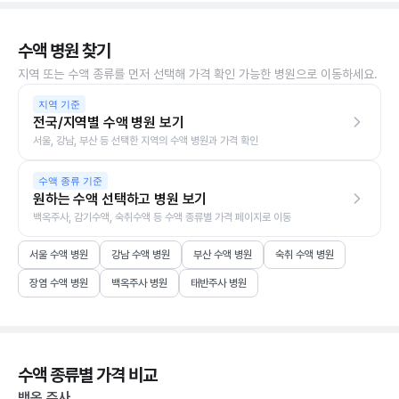
수액 병원 찾기
지역 또는 수액 종류를 먼저 선택해 가격 확인 가능한 병원으로 이동하세요.
지역 기준
전국/지역별 수액 병원 보기
서울, 강남, 부산 등 선택한 지역의 수액 병원과 가격 확인
수액 종류 기준
원하는 수액 선택하고 병원 보기
백옥주사, 감기수액, 숙취수액 등 수액 종류별 가격 페이지로 이동
서울 수액 병원
강남 수액 병원
부산 수액 병원
숙취 수액 병원
장염 수액 병원
백옥주사 병원
태반주사 병원
수액 종류별 가격 비교
백옥 주사