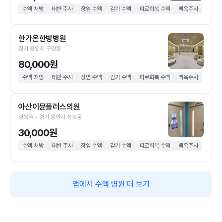
수액 처방
태반 주사
장염 수액
감기 수액
피로회복 수액
백옥주사
한가온한방병원
경기 용인시 구갈동
80,000원
수액 처방
태반 주사
장염 수액
감기 수액
피로회복 수액
백옥주사
아산이뮨플러스의원
성복역 • 경기 용인시 성복동
30,000원
수액 처방
태반 주사
장염 수액
감기 수액
피로회복 수액
백옥주사
앱에서 수액 병원 더 보기