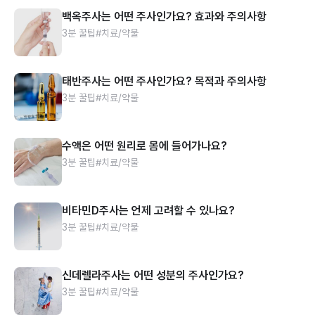
백옥주사는 어떤 주사인가요? 효과와 주의사항
3분 꿀팁
#치료/약물
태반주사는 어떤 주사인가요? 목적과 주의사항
3분 꿀팁
#치료/약물
수액은 어떤 원리로 몸에 들어가나요?
3분 꿀팁
#치료/약물
비타민D주사는 언제 고려할 수 있나요?
3분 꿀팁
#치료/약물
신데렐라주사는 어떤 성분의 주사인가요?
3분 꿀팁
#치료/약물