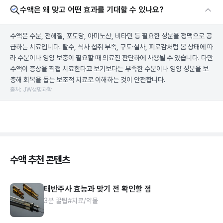
수액은 왜 맞고 어떤 효과를 기대할 수 있나요?
수액은 수분, 전해질, 포도당, 아미노산, 비타민 등 필요한 성분을 정맥으로 공
급하는 치료입니다. 탈수, 식사 섭취 부족, 구토·설사, 피로감처럼 몸 상태에 따
라 수분이나 영양 보충이 필요할 때 의료진 판단하에 사용될 수 있습니다. 다만
수액이 증상을 직접 치료한다고 보기보다는 부족한 수분이나 영양 성분을 보
충해 회복을 돕는 보조적 치료로 이해하는 것이 안전합니다.
출처: JW생명과학
수액 추천 콘텐츠
태반주사 효능과 맞기 전 확인할 점
3분 꿀팁
#치료/약물