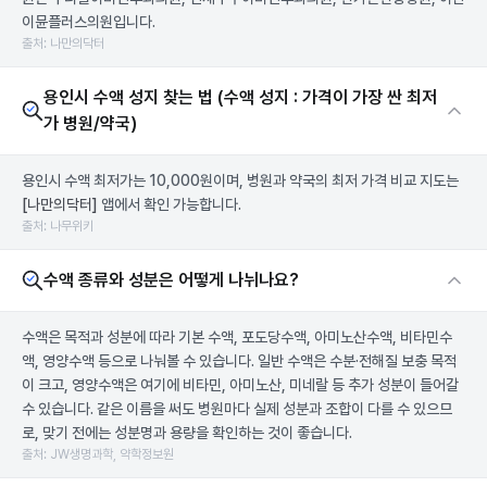
이뮨플러스의원입니다.
출처: 나만의닥터
용인시 수액 성지 찾는 법 (수액 성지 : 가격이 가장 싼 최저
가 병원/약국)
용인시 수액 최저가는 10,000원이며, 병원과 약국의 최저 가격 비교 지도는
[나만의닥터]
앱에서 확인 가능합니다.
출처: 나무위키
수액 종류와 성분은 어떻게 나뉘나요?
수액은 목적과 성분에 따라 기본 수액, 포도당수액, 아미노산수액, 비타민수
액, 영양수액 등으로 나눠볼 수 있습니다. 일반 수액은 수분·전해질 보충 목적
이 크고, 영양수액은 여기에 비타민, 아미노산, 미네랄 등 추가 성분이 들어갈
수 있습니다. 같은 이름을 써도 병원마다 실제 성분과 조합이 다를 수 있으므
로, 맞기 전에는 성분명과 용량을 확인하는 것이 좋습니다.
출처: JW생명과학, 약학정보원