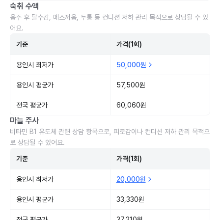
숙취 수액
음주 후 탈수감, 메스꺼움, 두통 등 컨디션 저하 관리 목적으로 상담될 수 있
어요.
기준
가격(1회)
용인시 최저가
50,000원
용인시 평균가
57,500원
전국 평균가
60,060원
마늘 주사
비타민 B1 유도체 관련 상담 항목으로, 피로감이나 컨디션 저하 관리 목적으
로 상담될 수 있어요.
기준
가격(1회)
용인시 최저가
20,000원
용인시 평균가
33,330원
전국 평균가
37,210원