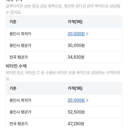
글루타치온 성분 중심 상담 항목으로, 항산화·컨디션 관리 목적으로 상담될
수 있어요.
기준
가격(1회)
용인시 최저가
20,000원
용인시 평균가
30,000원
전국 평균가
34,830원
비타민 수액
비타민 B군, 비타민 C 등 수용성 비타민 보충 목적으로 상담되는 수액이에
요.
기준
가격(1회)
용인시 최저가
20,000원
용인시 평균가
52,500원
전국 평균가
47,290원