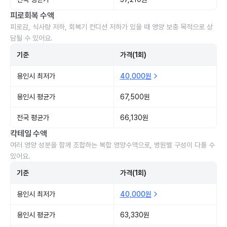
피로회복 수액
피로감, 식사량 저하, 회복기 컨디션 저하가 있을 때 영양 보충 목적으로 상
담될 수 있어요.
기준
가격(1회)
용인시 최저가
40,000원
용인시 평균가
67,500원
전국 평균가
66,130원
칵테일 수액
여러 영양 성분을 함께 조합하는 복합 영양수액으로, 병원별 구성이 다를 수
있어요.
기준
가격(1회)
용인시 최저가
40,000원
용인시 평균가
63,330원