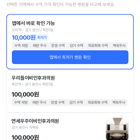
선택한 지역에서 수액 가격 확인이 가능한 병원을 비교해 보세요.
앱에서 바로 확인 가능
오리역 • 경기 용인시 죽전1동
10,000원
최저가
수액 처방
태반 주사
장염 수액
감기 수액
피로회복 수액
백옥주사
앱에서 최저가 병원 확인
우리들이비인후과의원
죽전역 • 경기 용인시 죽전1동
100,000원
수액 처방
태반 주사
장염 수액
감기 수액
피로회복 수액
백옥주사
연세우주이비인후과의원
경기 용인시 마북동
100,000원