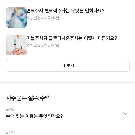
면역주사·면역력주사는 무엇을 말하나요?
3분 꿀팁
#치료/약물
마늘주사와 글루타치온주사는 어떻게 다른가요?
3분 꿀팁
#치료/약물
더 보기
자주 묻는 질문: 수액
#수액
수액 맞는 이유는 무엇인가요?
#수액