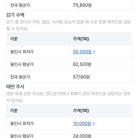
전국 평균가
75,890원
감기 수액
감기 중 컨디션 저하, 열감, 식사량 감소가 있을 때 수분 보충 목적으로 상담
될 수 있어요.
기준
가격(1회)
용인시 최저가
50,000원
용인시 평균가
62,500원
전국 평균가
57,190원
태반 주사
태반 유래 성분 주사로, 컨디션 저하나 회복기 관리 목적으로 상담되는 경우
가 있어요.
기준
가격(1회)
용인시 최저가
10,000원
용인시 평균가
24,000원