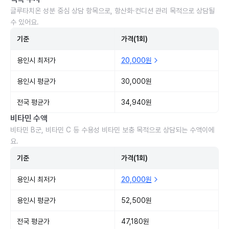
글루타치온 성분 중심 상담 항목으로, 항산화·컨디션 관리 목적으로 상담될
수 있어요.
기준
가격(1회)
용인시 최저가
20,000원
용인시 평균가
30,000원
전국 평균가
34,940원
비타민 수액
비타민 B군, 비타민 C 등 수용성 비타민 보충 목적으로 상담되는 수액이에
요.
기준
가격(1회)
용인시 최저가
20,000원
용인시 평균가
52,500원
전국 평균가
47,180원