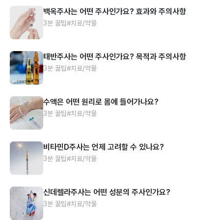
백옥주사는 어떤 주사인가요? 효과와 주의사항
3분 꿀팁
#치료/약물
태반주사는 어떤 주사인가요? 목적과 주의사항
3분 꿀팁
#치료/약물
수액은 어떤 원리로 몸에 들어가나요?
3분 꿀팁
#치료/약물
비타민D주사는 언제 고려할 수 있나요?
3분 꿀팁
#치료/약물
신데렐라주사는 어떤 성분의 주사인가요?
3분 꿀팁
#치료/약물