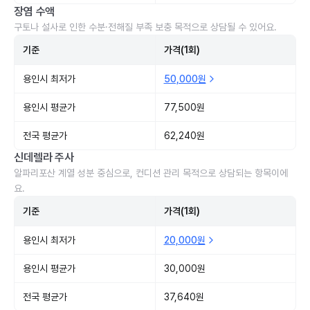
장염 수액
구토나 설사로 인한 수분·전해질 부족 보충 목적으로 상담될 수 있어요.
기준
가격(1회)
용인시 최저가
50,000원
용인시 평균가
77,500원
전국 평균가
62,240원
신데렐라 주사
알파리포산 계열 성분 중심으로, 컨디션 관리 목적으로 상담되는 항목이에
요.
기준
가격(1회)
용인시 최저가
20,000원
용인시 평균가
30,000원
전국 평균가
37,640원