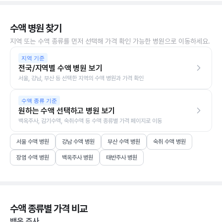
수액 병원 찾기
지역 또는 수액 종류를 먼저 선택해 가격 확인 가능한 병원으로 이동하세요.
지역 기준
전국/지역별 수액 병원 보기
서울, 강남, 부산 등 선택한 지역의 수액 병원과 가격 확인
수액 종류 기준
원하는 수액 선택하고 병원 보기
백옥주사, 감기수액, 숙취수액 등 수액 종류별 가격 페이지로 이동
서울 수액 병원
강남 수액 병원
부산 수액 병원
숙취 수액 병원
장염 수액 병원
백옥주사 병원
태반주사 병원
수액 종류별 가격 비교
백옥 주사