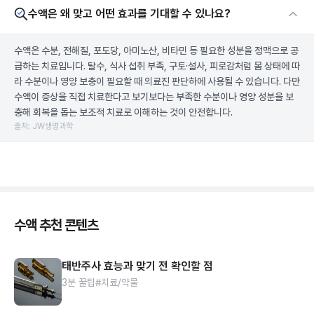
수액은 왜 맞고 어떤 효과를 기대할 수 있나요?
수액은 수분, 전해질, 포도당, 아미노산, 비타민 등 필요한 성분을 정맥으로 공
급하는 치료입니다. 탈수, 식사 섭취 부족, 구토·설사, 피로감처럼 몸 상태에 따
라 수분이나 영양 보충이 필요할 때 의료진 판단하에 사용될 수 있습니다. 다만
수액이 증상을 직접 치료한다고 보기보다는 부족한 수분이나 영양 성분을 보
충해 회복을 돕는 보조적 치료로 이해하는 것이 안전합니다.
출처: JW생명과학
수액 추천 콘텐츠
태반주사 효능과 맞기 전 확인할 점
3분 꿀팁
#치료/약물