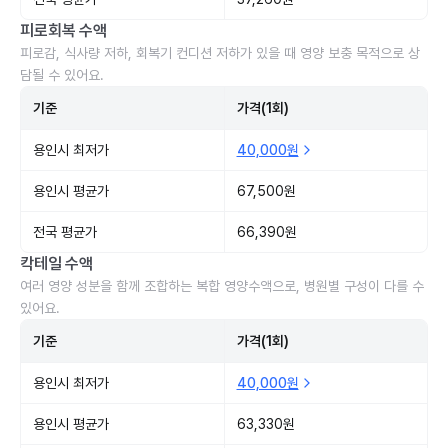
피로회복 수액
피로감, 식사량 저하, 회복기 컨디션 저하가 있을 때 영양 보충 목적으로 상
담될 수 있어요.
기준
가격(1회)
용인시 최저가
40,000원
용인시 평균가
67,500원
전국 평균가
66,390원
칵테일 수액
여러 영양 성분을 함께 조합하는 복합 영양수액으로, 병원별 구성이 다를 수
있어요.
기준
가격(1회)
용인시 최저가
40,000원
용인시 평균가
63,330원