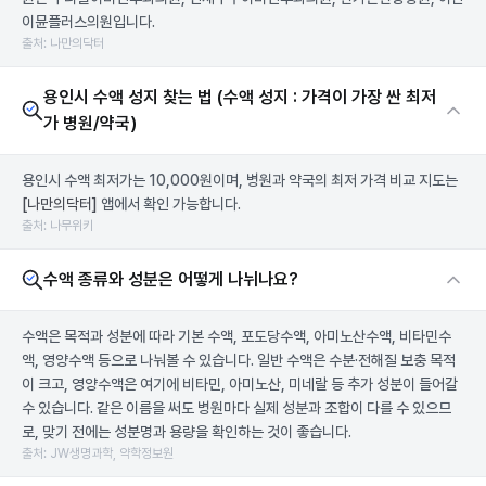
이뮨플러스의원입니다.
출처: 나만의닥터
용인시 수액 성지 찾는 법 (수액 성지 : 가격이 가장 싼 최저
가 병원/약국)
용인시 수액 최저가는 10,000원이며, 병원과 약국의 최저 가격 비교 지도는
[나만의닥터]
앱에서 확인 가능합니다.
출처: 나무위키
수액 종류와 성분은 어떻게 나뉘나요?
수액은 목적과 성분에 따라 기본 수액, 포도당수액, 아미노산수액, 비타민수
액, 영양수액 등으로 나눠볼 수 있습니다. 일반 수액은 수분·전해질 보충 목적
이 크고, 영양수액은 여기에 비타민, 아미노산, 미네랄 등 추가 성분이 들어갈
수 있습니다. 같은 이름을 써도 병원마다 실제 성분과 조합이 다를 수 있으므
로, 맞기 전에는 성분명과 용량을 확인하는 것이 좋습니다.
출처: JW생명과학, 약학정보원