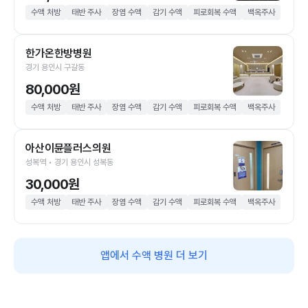
수액 처방
태반 주사
장염 수액
감기 수액
피로회복 수액
백옥주사
한가온한방병원
경기 용인시 구갈동
80,000원
수액 처방
태반 주사
장염 수액
감기 수액
피로회복 수액
백옥주사
아산이뮨플러스의원
성복역 • 경기 용인시 성복동
30,000원
수액 처방
태반 주사
장염 수액
감기 수액
피로회복 수액
백옥주사
앱에서 수액 병원 더 보기