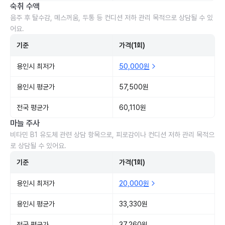
숙취 수액
음주 후 탈수감, 메스꺼움, 두통 등 컨디션 저하 관리 목적으로 상담될 수 있
어요.
기준
가격(1회)
용인시 최저가
50,000원
용인시 평균가
57,500원
전국 평균가
60,110원
마늘 주사
비타민 B1 유도체 관련 상담 항목으로, 피로감이나 컨디션 저하 관리 목적으
로 상담될 수 있어요.
기준
가격(1회)
용인시 최저가
20,000원
용인시 평균가
33,330원
전국 평균가
37,260원