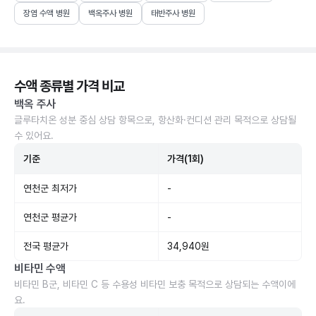
장염 수액 병원
백옥주사 병원
태반주사 병원
수액 종류별 가격 비교
백옥 주사
글루타치온 성분 중심 상담 항목으로, 항산화·컨디션 관리 목적으로 상담될
수 있어요.
기준
가격(1회)
연천군 최저가
-
연천군 평균가
-
전국 평균가
34,940원
비타민 수액
비타민 B군, 비타민 C 등 수용성 비타민 보충 목적으로 상담되는 수액이에
요.