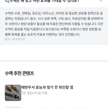
수액은 왜 맞고 어떤 효과를 기대할 수 있나요?
수액은 수분, 전해질, 포도당, 아미노산, 비타민 등 필요한 성분을 정맥으로 공
급하는 치료입니다. 탈수, 식사 섭취 부족, 구토·설사, 피로감처럼 몸 상태에 따
라 수분이나 영양 보충이 필요할 때 의료진 판단하에 사용될 수 있습니다. 다만
수액이 증상을 직접 치료한다고 보기보다는 부족한 수분이나 영양 성분을 보
충해 회복을 돕는 보조적 치료로 이해하는 것이 안전합니다.
출처: JW생명과학
수액 추천 콘텐츠
태반주사 효능과 맞기 전 확인할 점
3분 꿀팁
#치료/약물