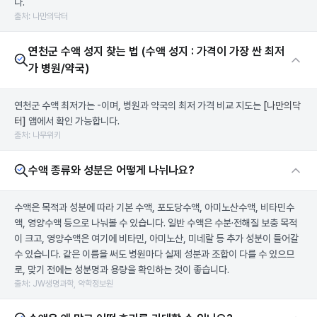
다.
출처: 나만의닥터
연천군 수액 성지 찾는 법 (수액 성지 : 가격이 가장 싼 최저
가 병원/약국)
연천군 수액 최저가는 -이며, 병원과 약국의 최저 가격 비교 지도는
[나만의닥
터]
앱에서 확인 가능합니다.
출처: 나무위키
수액 종류와 성분은 어떻게 나뉘나요?
수액은 목적과 성분에 따라 기본 수액, 포도당수액, 아미노산수액, 비타민수
액, 영양수액 등으로 나눠볼 수 있습니다. 일반 수액은 수분·전해질 보충 목적
이 크고, 영양수액은 여기에 비타민, 아미노산, 미네랄 등 추가 성분이 들어갈
수 있습니다. 같은 이름을 써도 병원마다 실제 성분과 조합이 다를 수 있으므
로, 맞기 전에는 성분명과 용량을 확인하는 것이 좋습니다.
출처: JW생명과학, 약학정보원