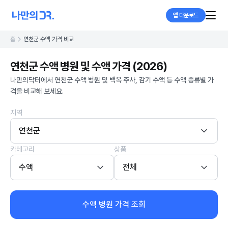
앱 다운로드
홈
연천군 수액 가격 비교
연천군 수액 병원 및 수액 가격 (2026)
나만의닥터에서 연천군 수액 병원 및 백옥 주사, 감기 수액 등 수액 종류별 가
격을 비교해 보세요.
지역
연천군
카테고리
상품
수액
전체
수액 병원 가격 조회