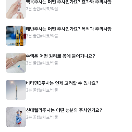
백옥주사는 어떤 주사인가요? 효과와 주의사항
3분 꿀팁
#치료/약물
태반주사는 어떤 주사인가요? 목적과 주의사항
3분 꿀팁
#치료/약물
수액은 어떤 원리로 몸에 들어가나요?
3분 꿀팁
#치료/약물
비타민D주사는 언제 고려할 수 있나요?
3분 꿀팁
#치료/약물
신데렐라주사는 어떤 성분의 주사인가요?
3분 꿀팁
#치료/약물