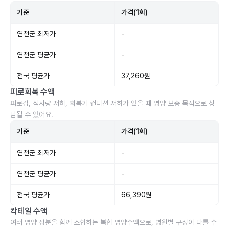
기준
가격(1회)
연천군 최저가
-
연천군 평균가
-
전국 평균가
37,260원
피로회복 수액
피로감, 식사량 저하, 회복기 컨디션 저하가 있을 때 영양 보충 목적으로 상
담될 수 있어요.
기준
가격(1회)
연천군 최저가
-
연천군 평균가
-
전국 평균가
66,390원
칵테일 수액
여러 영양 성분을 함께 조합하는 복합 영양수액으로, 병원별 구성이 다를 수