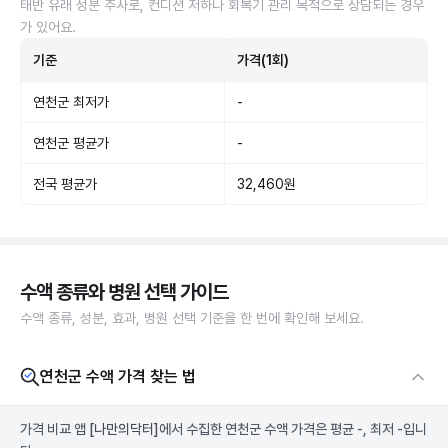
태반 유래 성분 주사로, 컨디션 저하나 회복기 관리 목적으로 상담되는 경우
가 있어요.
기준
가격(1회)
연천군 최저가
-
연천군 평균가
-
전국 평균가
32,460원
수액 종류와 병원 선택 가이드
수액 종류, 성분, 효과, 병원 선택 기준을 한 번에 확인해 보세요.
연천군 수액 가격 찾는 법
가격 비교 앱
[나만의닥터]
에서 수집한 연천군 수액 가격은 평균 -, 최저 -입니