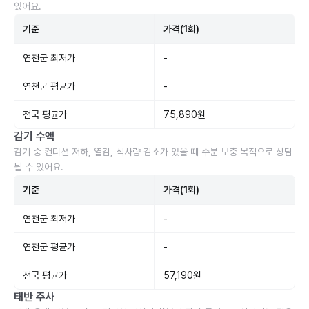
있어요.
기준
가격(1회)
연천군 최저가
-
연천군 평균가
-
전국 평균가
75,890원
감기 수액
감기 중 컨디션 저하, 열감, 식사량 감소가 있을 때 수분 보충 목적으로 상담
될 수 있어요.
기준
가격(1회)
연천군 최저가
-
연천군 평균가
-
전국 평균가
57,190원
태반 주사