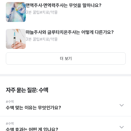
면역주사·면역력주사는 무엇을 말하나요?
3분 꿀팁
#치료/약물
마늘주사와 글루타치온주사는 어떻게 다른가요?
3분 꿀팁
#치료/약물
더 보기
자주 묻는 질문: 수액
#수액
수액 맞는 이유는 무엇인가요?
#수액
수액 효과는 어떤 게 있나요?