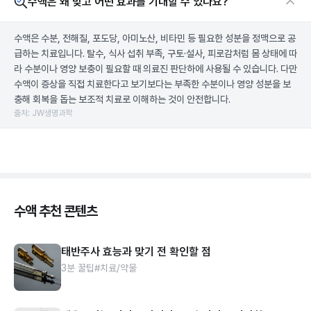
수액은 왜 맞고 어떤 효과를 기대할 수 있나요?
수액은 수분, 전해질, 포도당, 아미노산, 비타민 등 필요한 성분을 정맥으로 공
급하는 치료입니다. 탈수, 식사 섭취 부족, 구토·설사, 피로감처럼 몸 상태에 따
라 수분이나 영양 보충이 필요할 때 의료진 판단하에 사용될 수 있습니다. 다만
수액이 증상을 직접 치료한다고 보기보다는 부족한 수분이나 영양 성분을 보
충해 회복을 돕는 보조적 치료로 이해하는 것이 안전합니다.
출처: JW생명과학
수액 추천 콘텐츠
태반주사 효능과 맞기 전 확인할 점
3분 꿀팁
#치료/약물