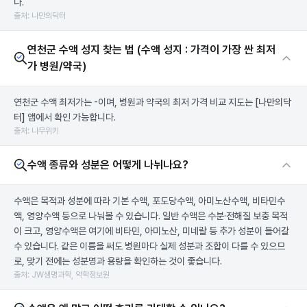
다.
출처: 나만의닥터
연천군 수액 성지 찾는 법 (수액 성지 : 가격이 가장 싼 최저
가 병원/약국)
연천군 수액 최저가는 -이며, 병원과 약국의 최저 가격 비교 지도는
[나만의닥
터]
앱에서 확인 가능합니다.
출처: 나무위키
수액 종류와 성분은 어떻게 나뉘나요?
수액은 목적과 성분에 따라 기본 수액, 포도당수액, 아미노산수액, 비타민수
액, 영양수액 등으로 나눠볼 수 있습니다. 일반 수액은 수분·전해질 보충 목적
이 크고, 영양수액은 여기에 비타민, 아미노산, 미네랄 등 추가 성분이 들어갈
수 있습니다. 같은 이름을 써도 병원마다 실제 성분과 조합이 다를 수 있으므
로, 맞기 전에는 성분명과 용량을 확인하는 것이 좋습니다.
출처: JW생명과학, 약학정보원