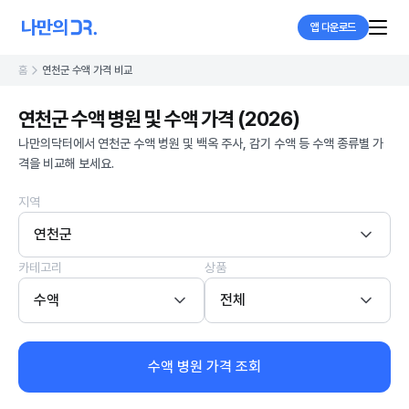
앱 다운로드
홈
연천군 수액 가격 비교
연천군 수액 병원 및 수액 가격 (2026)
나만의닥터에서 연천군 수액 병원 및 백옥 주사, 감기 수액 등 수액 종류별 가
격을 비교해 보세요.
지역
연천군
카테고리
상품
수액
전체
수액 병원 가격 조회