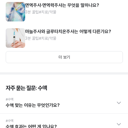
면역주사·면역력주사는 무엇을 말하나요?
3분 꿀팁
#치료/약물
마늘주사와 글루타치온주사는 어떻게 다른가요?
3분 꿀팁
#치료/약물
더 보기
자주 묻는 질문: 수액
#수액
수액 맞는 이유는 무엇인가요?
#수액
수액 효과는 어떤 게 있나요?