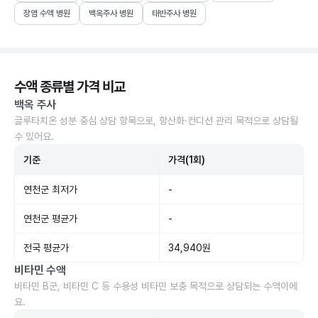
장염 수액 병원
백옥주사 병원
태반주사 병원
수액 종류별 가격 비교
백옥 주사
글루타치온 성분 중심 상담 항목으로, 항산화·컨디션 관리 목적으로 상담될
수 있어요.
기준
가격(1회)
연천군 최저가
-
연천군 평균가
-
전국 평균가
34,940원
비타민 수액
비타민 B군, 비타민 C 등 수용성 비타민 보충 목적으로 상담되는 수액이에
요.