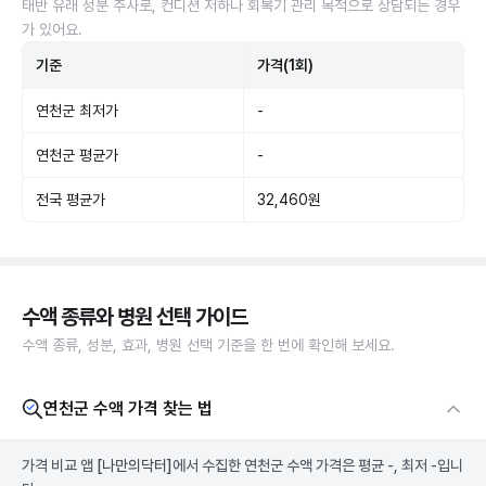
태반 유래 성분 주사로, 컨디션 저하나 회복기 관리 목적으로 상담되는 경우
가 있어요.
기준
가격(1회)
연천군 최저가
-
연천군 평균가
-
전국 평균가
32,460원
수액 종류와 병원 선택 가이드
수액 종류, 성분, 효과, 병원 선택 기준을 한 번에 확인해 보세요.
연천군 수액 가격 찾는 법
가격 비교 앱
[나만의닥터]
에서 수집한 연천군 수액 가격은 평균 -, 최저 -입니