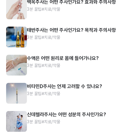
백옥주사는 어떤 주사인가요? 효과와 주의사항
3분 꿀팁
#치료/약물
태반주사는 어떤 주사인가요? 목적과 주의사항
3분 꿀팁
#치료/약물
수액은 어떤 원리로 몸에 들어가나요?
3분 꿀팁
#치료/약물
비타민D주사는 언제 고려할 수 있나요?
3분 꿀팁
#치료/약물
신데렐라주사는 어떤 성분의 주사인가요?
3분 꿀팁
#치료/약물