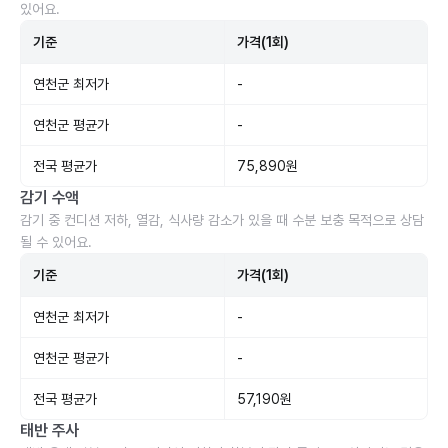
있어요.
기준
가격(1회)
연천군 최저가
-
연천군 평균가
-
전국 평균가
75,890원
감기 수액
감기 중 컨디션 저하, 열감, 식사량 감소가 있을 때 수분 보충 목적으로 상담
될 수 있어요.
기준
가격(1회)
연천군 최저가
-
연천군 평균가
-
전국 평균가
57,190원
태반 주사