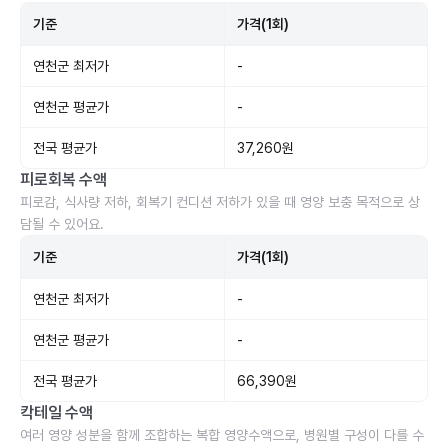
기준
가격(1회)
연천군 최저가
-
연천군 평균가
-
전국 평균가
37,260원
피로회복 수액
피로감, 식사량 저하, 회복기 컨디션 저하가 있을 때 영양 보충 목적으로 상
담될 수 있어요.
기준
가격(1회)
연천군 최저가
-
연천군 평균가
-
전국 평균가
66,390원
칵테일 수액
여러 영양 성분을 함께 조합하는 복합 영양수액으로, 병원별 구성이 다를 수