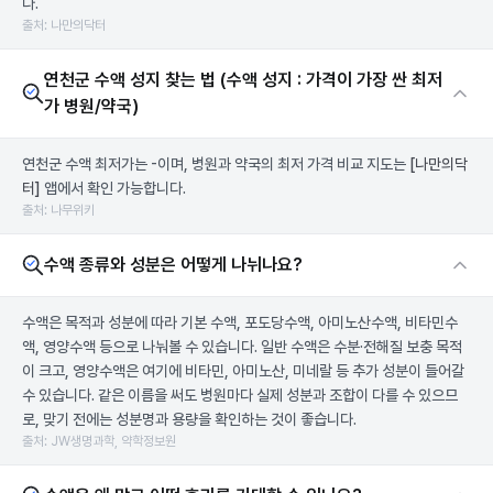
다.
출처: 나만의닥터
연천군 수액 성지 찾는 법 (수액 성지 : 가격이 가장 싼 최저
가 병원/약국)
연천군 수액 최저가는 -이며, 병원과 약국의 최저 가격 비교 지도는
[나만의닥
터]
앱에서 확인 가능합니다.
출처: 나무위키
수액 종류와 성분은 어떻게 나뉘나요?
수액은 목적과 성분에 따라 기본 수액, 포도당수액, 아미노산수액, 비타민수
액, 영양수액 등으로 나눠볼 수 있습니다. 일반 수액은 수분·전해질 보충 목적
이 크고, 영양수액은 여기에 비타민, 아미노산, 미네랄 등 추가 성분이 들어갈
수 있습니다. 같은 이름을 써도 병원마다 실제 성분과 조합이 다를 수 있으므
로, 맞기 전에는 성분명과 용량을 확인하는 것이 좋습니다.
출처: JW생명과학, 약학정보원