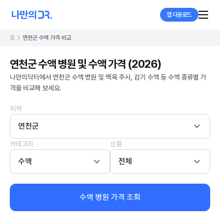
앱 다운로드
홈
연천군 수액 가격 비교
연천군 수액 병원 및 수액 가격 (2026)
나만의닥터에서 연천군 수액 병원 및 백옥 주사, 감기 수액 등 수액 종류별 가
격을 비교해 보세요.
지역
연천군
카테고리
상품
수액
전체
수액 병원 가격 조회