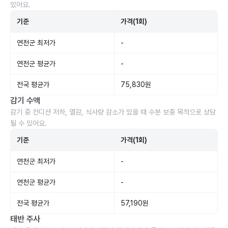
있어요.
기준
가격(1회)
연천군 최저가
-
연천군 평균가
-
전국 평균가
75,830원
감기 수액
감기 중 컨디션 저하, 열감, 식사량 감소가 있을 때 수분 보충 목적으로 상담
될 수 있어요.
기준
가격(1회)
연천군 최저가
-
연천군 평균가
-
전국 평균가
57,190원
태반 주사