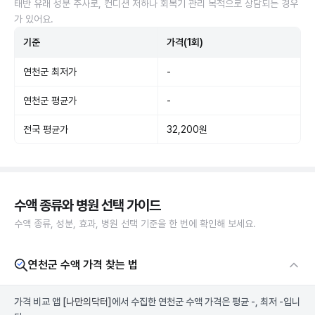
태반 유래 성분 주사로, 컨디션 저하나 회복기 관리 목적으로 상담되는 경우
가 있어요.
기준
가격(1회)
연천군 최저가
-
연천군 평균가
-
전국 평균가
32,200원
수액 종류와 병원 선택 가이드
수액 종류, 성분, 효과, 병원 선택 기준을 한 번에 확인해 보세요.
연천군 수액 가격 찾는 법
가격 비교 앱
[나만의닥터]
에서 수집한 연천군 수액 가격은 평균 -, 최저 -입니