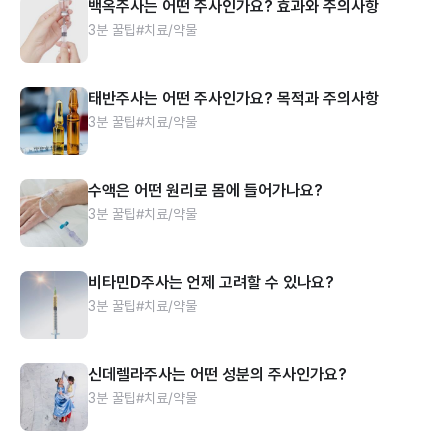
백옥주사는 어떤 주사인가요? 효과와 주의사항
3분 꿀팁
#치료/약물
태반주사는 어떤 주사인가요? 목적과 주의사항
3분 꿀팁
#치료/약물
수액은 어떤 원리로 몸에 들어가나요?
3분 꿀팁
#치료/약물
비타민D주사는 언제 고려할 수 있나요?
3분 꿀팁
#치료/약물
신데렐라주사는 어떤 성분의 주사인가요?
3분 꿀팁
#치료/약물