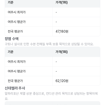
기준
가격(1회)
여주시 최저가
-
여주시 평균가
-
전국 평균가
47,180원
장염 수액
구토나 설사로 인한 수분·전해질 부족 보충 목적으로 상담될 수 있어요.
기준
가격(1회)
여주시 최저가
-
여주시 평균가
-
전국 평균가
62,120원
신데렐라 주사
알파리포산 계열 성분 중심으로, 컨디션 관리 목적으로 상담되는 항목이에
요.