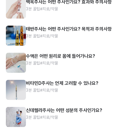
백옥주사는 어떤 주사인가요? 효과와 주의사항
3분 꿀팁
#치료/약물
태반주사는 어떤 주사인가요? 목적과 주의사항
3분 꿀팁
#치료/약물
수액은 어떤 원리로 몸에 들어가나요?
3분 꿀팁
#치료/약물
비타민D주사는 언제 고려할 수 있나요?
3분 꿀팁
#치료/약물
신데렐라주사는 어떤 성분의 주사인가요?
3분 꿀팁
#치료/약물