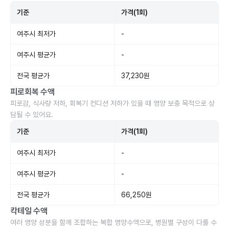
기준
가격(1회)
여주시 최저가
-
여주시 평균가
-
전국 평균가
37,230원
피로회복 수액
피로감, 식사량 저하, 회복기 컨디션 저하가 있을 때 영양 보충 목적으로 상
담될 수 있어요.
기준
가격(1회)
여주시 최저가
-
여주시 평균가
-
전국 평균가
66,250원
칵테일 수액
여러 영양 성분을 함께 조합하는 복합 영양수액으로, 병원별 구성이 다를 수