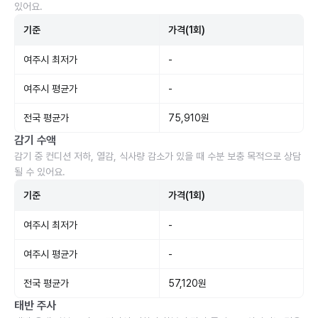
있어요.
기준
가격(1회)
여주시 최저가
-
여주시 평균가
-
전국 평균가
75,910원
감기 수액
감기 중 컨디션 저하, 열감, 식사량 감소가 있을 때 수분 보충 목적으로 상담
될 수 있어요.
기준
가격(1회)
여주시 최저가
-
여주시 평균가
-
전국 평균가
57,120원
태반 주사