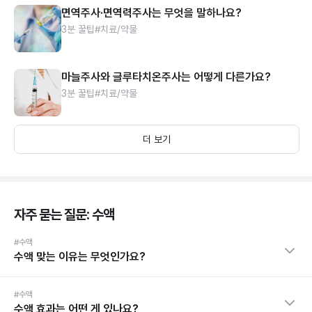
면역주사·면역력주사는 무엇을 말하나요?
3분 꿀팁
#치료/약물
마늘주사와 글루타치온주사는 어떻게 다른가요?
3분 꿀팁
#치료/약물
더 보기
자주 묻는 질문: 수액
#수액
수액 맞는 이유는 무엇인가요?
#수액
수액 효과는 어떤 게 있나요?