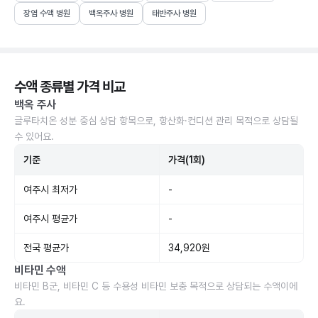
장염 수액 병원
백옥주사 병원
태반주사 병원
수액 종류별 가격 비교
백옥 주사
글루타치온 성분 중심 상담 항목으로, 항산화·컨디션 관리 목적으로 상담될
수 있어요.
기준
가격(1회)
여주시 최저가
-
여주시 평균가
-
전국 평균가
34,920원
비타민 수액
비타민 B군, 비타민 C 등 수용성 비타민 보충 목적으로 상담되는 수액이에
요.