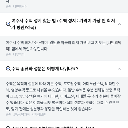
다.
출처: 나만의닥터
여주시 수액 성지 찾는 법 (수액 성지 : 가격이 가장 싼 최저
가 병원/약국)
여주시 수액 최저가는 -이며, 병원과 약국의 최저 가격 비교 지도는
[나만의닥
터]
앱에서 확인 가능합니다.
출처: 나무위키
수액 종류와 성분은 어떻게 나뉘나요?
수액은 목적과 성분에 따라 기본 수액, 포도당수액, 아미노산수액, 비타민수
액, 영양수액 등으로 나눠볼 수 있습니다. 일반 수액은 수분·전해질 보충 목적
이 크고, 영양수액은 여기에 비타민, 아미노산, 미네랄 등 추가 성분이 들어갈
수 있습니다. 같은 이름을 써도 병원마다 실제 성분과 조합이 다를 수 있으므
로, 맞기 전에는 성분명과 용량을 확인하는 것이 좋습니다.
출처: JW생명과학, 약학정보원