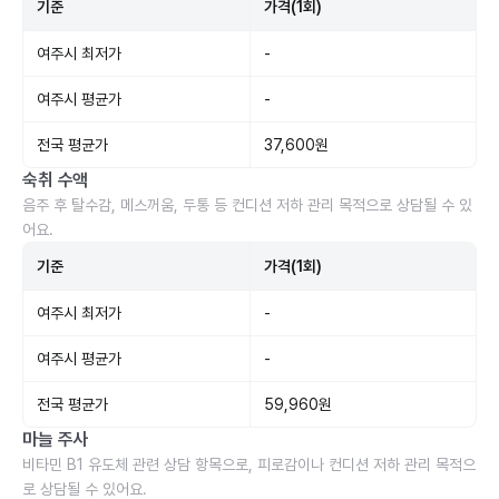
기준
가격(1회)
여주시 최저가
-
여주시 평균가
-
전국 평균가
37,600원
숙취 수액
음주 후 탈수감, 메스꺼움, 두통 등 컨디션 저하 관리 목적으로 상담될 수 있
어요.
기준
가격(1회)
여주시 최저가
-
여주시 평균가
-
전국 평균가
59,960원
마늘 주사
비타민 B1 유도체 관련 상담 항목으로, 피로감이나 컨디션 저하 관리 목적으
로 상담될 수 있어요.