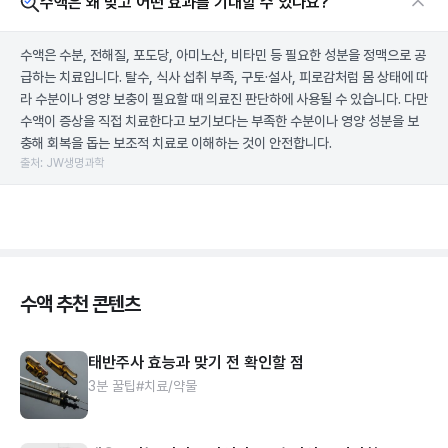
수액은 왜 맞고 어떤 효과를 기대할 수 있나요?
수액은 수분, 전해질, 포도당, 아미노산, 비타민 등 필요한 성분을 정맥으로 공
급하는 치료입니다. 탈수, 식사 섭취 부족, 구토·설사, 피로감처럼 몸 상태에 따
라 수분이나 영양 보충이 필요할 때 의료진 판단하에 사용될 수 있습니다. 다만
수액이 증상을 직접 치료한다고 보기보다는 부족한 수분이나 영양 성분을 보
충해 회복을 돕는 보조적 치료로 이해하는 것이 안전합니다.
출처: JW생명과학
수액 추천 콘텐츠
태반주사 효능과 맞기 전 확인할 점
3분 꿀팁
#치료/약물