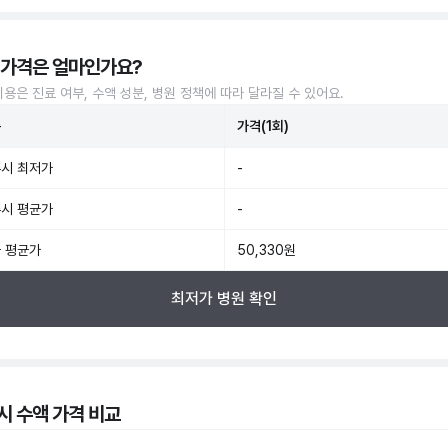
 가격은 얼마인가요?
비용은 진료 여부, 수액 성분, 병원 정책에 따라 달라질 수 있어요.
준
가격(1회)
시 최저가
-
시 평균가
-
 평균가
50,330원
최저가 병원 확인
시 수액 가격 비교