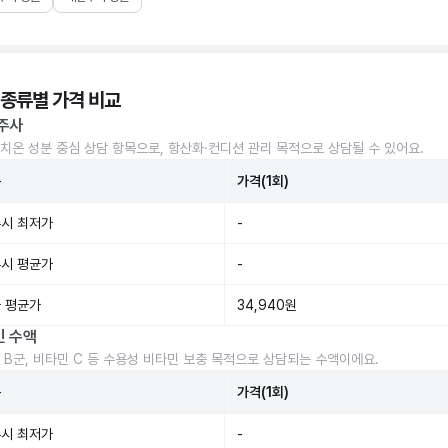
 종류별 가격 비교
주사
치온 성분 중심 상담 항목으로, 항산화·컨디션 관리 목적으로 상담될 수 있어요.
준
가격(1회)
시 최저가
-
시 평균가
-
 평균가
34,940원
민 수액
 B군, 비타민 C 등 수용성 비타민 보충 목적으로 상담되는 수액이에요.
준
가격(1회)
시 최저가
-