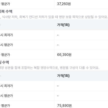
 평균가
37,260원
회복 수액
, 식사량 저하, 회복기 컨디션 저하가 있을 때 영양 보충 목적으로 상담될 수 있어요.
준
가격(1회)
시 최저가
-
시 평균가
-
 평균가
66,390원
일 수액
영양 성분을 함께 조합하는 복합 영양수액으로, 병원별 구성이 다를 수 있어요.
준
가격(1회)
시 최저가
-
시 평균가
-
 평균가
75,890원