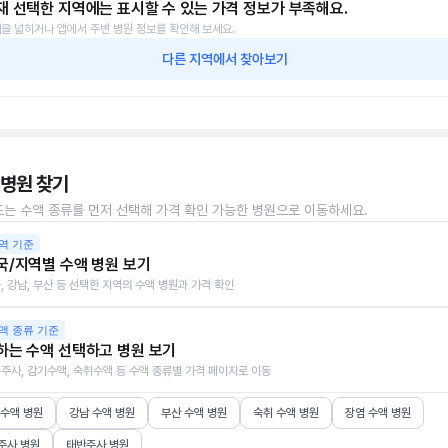
재 선택한 지역에는 표시할 수 있는 가격 정보가 부족해요.
을 넓히거나 앱에서 주변 병원 정보를 확인해 보세요.
다른 지역에서 찾아보기
 병원 찾기
또는 수액 종류를 먼저 선택해 가격 확인 가능한 병원으로 이동하세요.
역 기준
국/지역별 수액 병원 보기
, 강남, 부산 등 선택한 지역의 수액 병원과 가격 확인
액 종류 기준
하는 수액 선택하고 병원 보기
주사, 감기수액, 숙취수액 등 수액 종류별 가격 페이지로 이동
 수액 병원
강남 수액 병원
부산 수액 병원
숙취 수액 병원
장염 수액 병원
주사 병원
태반주사 병원