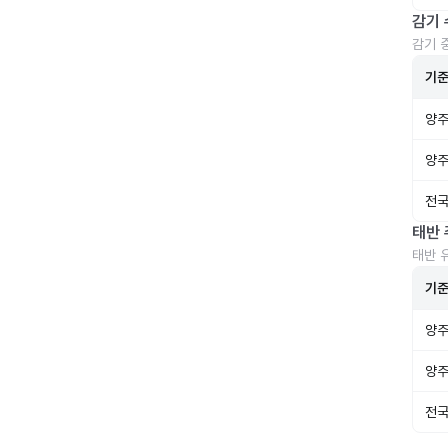
감기 
감기 
기
양주
양주
전국
태반 
태반 
기
양주
양주
전국