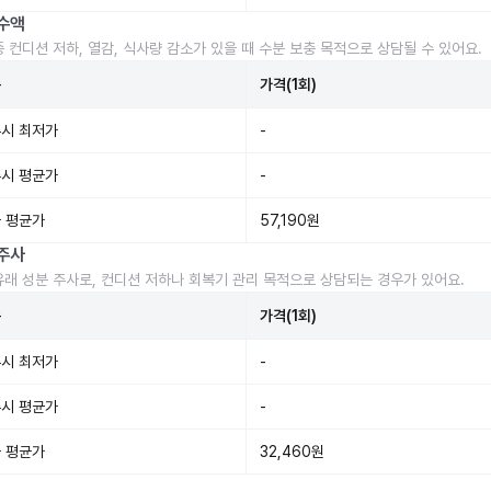
수액
중 컨디션 저하, 열감, 식사량 감소가 있을 때 수분 보충 목적으로 상담될 수 있어요.
준
가격(1회)
시 최저가
-
시 평균가
-
 평균가
57,190원
주사
유래 성분 주사로, 컨디션 저하나 회복기 관리 목적으로 상담되는 경우가 있어요.
준
가격(1회)
시 최저가
-
시 평균가
-
 평균가
32,460원