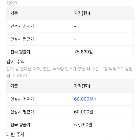
있어요.
기준
가격(1회)
안성시 최저가
-
안성시 평균가
-
전국 평균가
75,830원
감기 수액
감기 중 컨디션 저하, 열감, 식사량 감소가 있을 때 수분 보충 목적으로 상담
될 수 있어요.
기준
가격(1회)
안성시 최저가
60,000원
안성시 평균가
60,000원
전국 평균가
57,290원
태반 주사