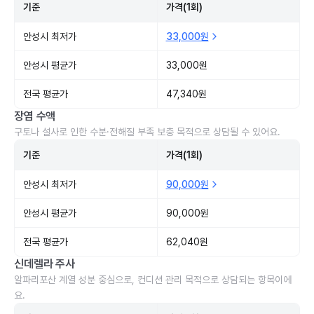
기준
가격(1회)
안성시 최저가
33,000원
안성시 평균가
33,000원
전국 평균가
47,340원
장염 수액
구토나 설사로 인한 수분·전해질 부족 보충 목적으로 상담될 수 있어요.
기준
가격(1회)
안성시 최저가
90,000원
안성시 평균가
90,000원
전국 평균가
62,040원
신데렐라 주사
알파리포산 계열 성분 중심으로, 컨디션 관리 목적으로 상담되는 항목이에
요.