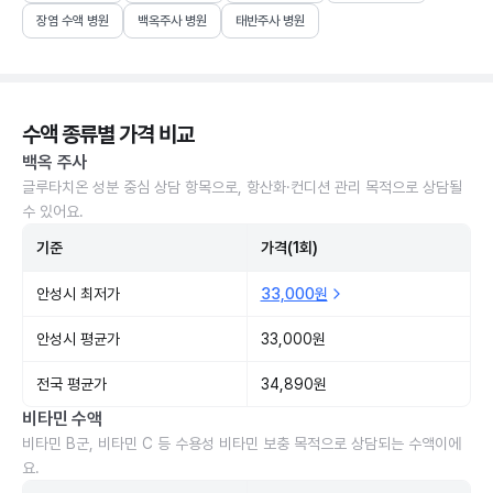
장염 수액 병원
백옥주사 병원
태반주사 병원
수액 종류별 가격 비교
백옥 주사
글루타치온 성분 중심 상담 항목으로, 항산화·컨디션 관리 목적으로 상담될
수 있어요.
기준
가격(1회)
안성시 최저가
33,000원
안성시 평균가
33,000원
전국 평균가
34,890원
비타민 수액
비타민 B군, 비타민 C 등 수용성 비타민 보충 목적으로 상담되는 수액이에
요.