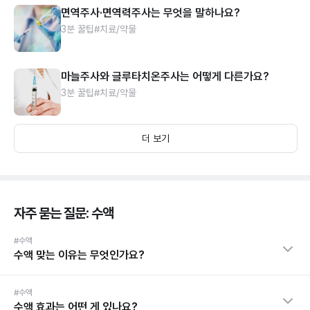
면역주사·면역력주사는 무엇을 말하나요?
3분 꿀팁
#치료/약물
마늘주사와 글루타치온주사는 어떻게 다른가요?
3분 꿀팁
#치료/약물
더 보기
자주 묻는 질문: 수액
#수액
수액 맞는 이유는 무엇인가요?
#수액
수액 효과는 어떤 게 있나요?