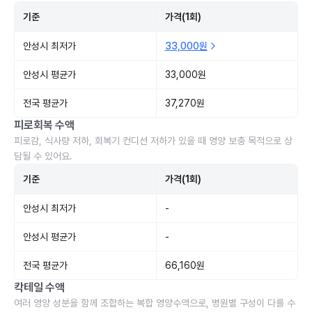
기준
가격(1회)
안성시 최저가
33,000원
안성시 평균가
33,000원
전국 평균가
37,270원
피로회복 수액
피로감, 식사량 저하, 회복기 컨디션 저하가 있을 때 영양 보충 목적으로 상
담될 수 있어요.
기준
가격(1회)
안성시 최저가
-
안성시 평균가
-
전국 평균가
66,160원
칵테일 수액
여러 영양 성분을 함께 조합하는 복합 영양수액으로, 병원별 구성이 다를 수