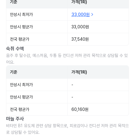
기준
가격(1회)
안성시 최저가
33,000원
안성시 평균가
33,000원
전국 평균가
37,540원
숙취 수액
음주 후 탈수감, 메스꺼움, 두통 등 컨디션 저하 관리 목적으로 상담될 수 있
어요.
기준
가격(1회)
안성시 최저가
-
안성시 평균가
-
전국 평균가
60,160원
마늘 주사
비타민 B1 유도체 관련 상담 항목으로, 피로감이나 컨디션 저하 관리 목적으
로 상담될 수 있어요.