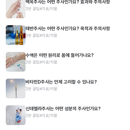
백옥주사는 어떤 주사인가요? 효과와 주의사항
3분 꿀팁
#치료/약물
태반주사는 어떤 주사인가요? 목적과 주의사항
3분 꿀팁
#치료/약물
수액은 어떤 원리로 몸에 들어가나요?
3분 꿀팁
#치료/약물
비타민D주사는 언제 고려할 수 있나요?
3분 꿀팁
#치료/약물
신데렐라주사는 어떤 성분의 주사인가요?
3분 꿀팁
#치료/약물