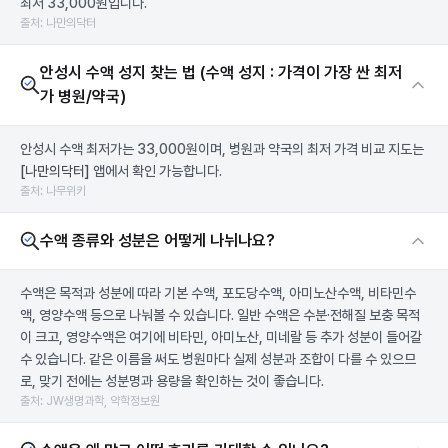
최저 33,000원입니다.
출처: 나만의닥터
안성시 수액 성지 찾는 법 (수액 성지 : 가격이 가장 싼 최저
가 병원/약국)
안성시 수액 최저가는 33,000원이며, 병원과 약국의 최저 가격 비교 지도는
[나만의닥터]
앱에서 확인 가능합니다.
출처: 나무위키
수액 종류와 성분은 어떻게 나뉘나요?
수액은 목적과 성분에 따라 기본 수액, 포도당수액, 아미노산수액, 비타민수
액, 영양수액 등으로 나눠볼 수 있습니다. 일반 수액은 수분·전해질 보충 목적
이 크고, 영양수액은 여기에 비타민, 아미노산, 미네랄 등 추가 성분이 들어갈
수 있습니다. 같은 이름을 써도 병원마다 실제 성분과 조합이 다를 수 있으므
로, 맞기 전에는 성분명과 용량을 확인하는 것이 좋습니다.
출처: JW생명과학, 약학정보원