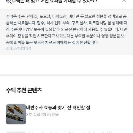
수액은 왜 맞고 어떤 효과를 기대할 수 있나요?
수액은 수분, 전해질, 포도당, 아미노산, 비타민 등 필요한 성분을 정맥으로 공
급하는 치료입니다. 탈수, 식사 섭취 부족, 구토·설사, 피로감처럼 몸 상태에 따
라 수분이나 영양 보충이 필요할 때 의료진 판단하에 사용될 수 있습니다. 다만
수액이 증상을 직접 치료한다고 보기보다는 부족한 수분이나 영양 성분을 보
충해 회복을 돕는 보조적 치료로 이해하는 것이 안전합니다.
출처: JW생명과학
수액 추천 콘텐츠
태반주사 효능과 맞기 전 확인할 점
3분 꿀팁
#치료/약물