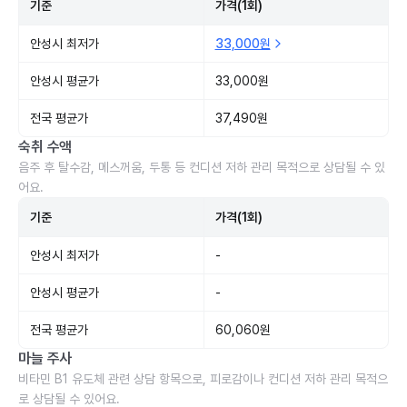
기준
가격(1회)
안성시 최저가
33,000원
안성시 평균가
33,000원
전국 평균가
37,490원
숙취 수액
음주 후 탈수감, 메스꺼움, 두통 등 컨디션 저하 관리 목적으로 상담될 수 있
어요.
기준
가격(1회)
안성시 최저가
-
안성시 평균가
-
전국 평균가
60,060원
마늘 주사
비타민 B1 유도체 관련 상담 항목으로, 피로감이나 컨디션 저하 관리 목적으
로 상담될 수 있어요.