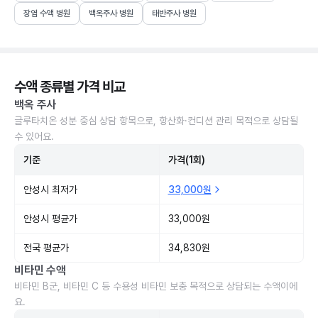
장염 수액 병원
백옥주사 병원
태반주사 병원
수액 종류별 가격 비교
백옥 주사
글루타치온 성분 중심 상담 항목으로, 항산화·컨디션 관리 목적으로 상담될
수 있어요.
기준
가격(1회)
안성시 최저가
33,000원
안성시 평균가
33,000원
전국 평균가
34,830원
비타민 수액
비타민 B군, 비타민 C 등 수용성 비타민 보충 목적으로 상담되는 수액이에
요.