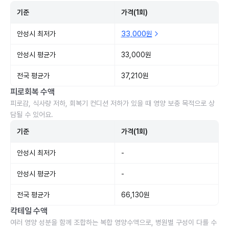
기준
가격(1회)
안성시 최저가
33,000원
안성시 평균가
33,000원
전국 평균가
37,210원
피로회복 수액
피로감, 식사량 저하, 회복기 컨디션 저하가 있을 때 영양 보충 목적으로 상
담될 수 있어요.
기준
가격(1회)
안성시 최저가
-
안성시 평균가
-
전국 평균가
66,130원
칵테일 수액
여러 영양 성분을 함께 조합하는 복합 영양수액으로, 병원별 구성이 다를 수