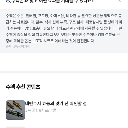
수액은 왜 맞고 어떤 효과를 기대할 수 있나요?
수액은 수분, 전해질, 포도당, 아미노산, 비타민 등 필요한 성분을 정맥으로 공
급하는 치료입니다. 탈수, 식사 섭취 부족, 구토·설사, 피로감처럼 몸 상태에 따
라 수분이나 영양 보충이 필요할 때 의료진 판단하에 사용될 수 있습니다. 다만
수액이 증상을 직접 치료한다고 보기보다는 부족한 수분이나 영양 성분을 보
충해 회복을 돕는 보조적 치료로 이해하는 것이 안전합니다.
출처: JW생명과학
수액 추천 콘텐츠
태반주사 효능과 맞기 전 확인할 점
3분 꿀팁
#치료/약물