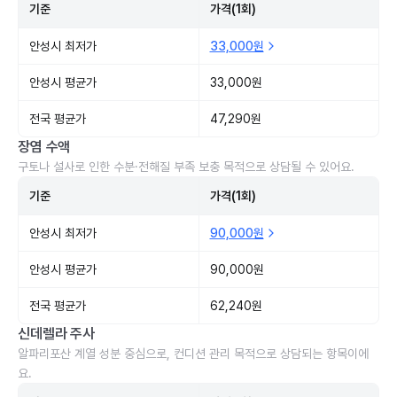
기준
가격(1회)
안성시 최저가
33,000원
안성시 평균가
33,000원
전국 평균가
47,290원
장염 수액
구토나 설사로 인한 수분·전해질 부족 보충 목적으로 상담될 수 있어요.
기준
가격(1회)
안성시 최저가
90,000원
안성시 평균가
90,000원
전국 평균가
62,240원
신데렐라 주사
알파리포산 계열 성분 중심으로, 컨디션 관리 목적으로 상담되는 항목이에
요.