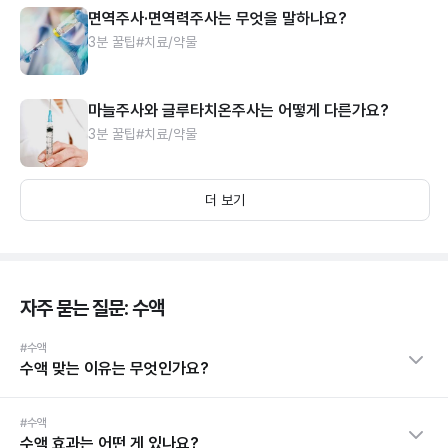
면역주사·면역력주사는 무엇을 말하나요?
3분 꿀팁
#치료/약물
마늘주사와 글루타치온주사는 어떻게 다른가요?
3분 꿀팁
#치료/약물
더 보기
자주 묻는 질문: 수액
#수액
수액 맞는 이유는 무엇인가요?
#수액
수액 효과는 어떤 게 있나요?