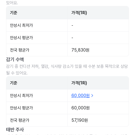
있어요.
기준
가격(1회)
안성시 최저가
-
안성시 평균가
-
전국 평균가
75,830원
감기 수액
감기 중 컨디션 저하, 열감, 식사량 감소가 있을 때 수분 보충 목적으로 상담
될 수 있어요.
기준
가격(1회)
안성시 최저가
60,000원
안성시 평균가
60,000원
전국 평균가
57,190원
태반 주사