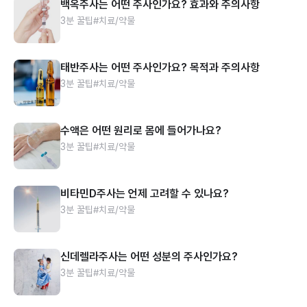
백옥주사는 어떤 주사인가요? 효과와 주의사항
3분 꿀팁
#치료/약물
태반주사는 어떤 주사인가요? 목적과 주의사항
3분 꿀팁
#치료/약물
수액은 어떤 원리로 몸에 들어가나요?
3분 꿀팁
#치료/약물
비타민D주사는 언제 고려할 수 있나요?
3분 꿀팁
#치료/약물
신데렐라주사는 어떤 성분의 주사인가요?
3분 꿀팁
#치료/약물