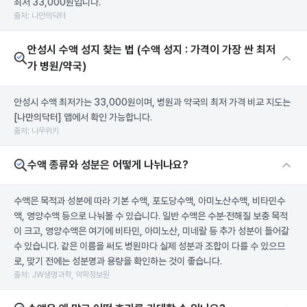
최저 33,000원입니다.
출처: 나만의닥터
안성시 수액 성지 찾는 법 (수액 성지 : 가격이 가장 싼 최저
가 병원/약국)
안성시 수액 최저가는 33,000원이며, 병원과 약국의 최저 가격 비교 지도는
[나만의닥터]
앱에서 확인 가능합니다.
출처: 나무위키
수액 종류와 성분은 어떻게 나뉘나요?
수액은 목적과 성분에 따라 기본 수액, 포도당수액, 아미노산수액, 비타민수
액, 영양수액 등으로 나눠볼 수 있습니다. 일반 수액은 수분·전해질 보충 목적
이 크고, 영양수액은 여기에 비타민, 아미노산, 미네랄 등 추가 성분이 들어갈
수 있습니다. 같은 이름을 써도 병원마다 실제 성분과 조합이 다를 수 있으므
로, 맞기 전에는 성분명과 용량을 확인하는 것이 좋습니다.
출처: JW생명과학, 약학정보원