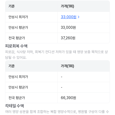
기준
가격(1회)
안성시 최저가
33,000원
안성시 평균가
33,000원
전국 평균가
37,260원
피로회복 수액
피로감, 식사량 저하, 회복기 컨디션 저하가 있을 때 영양 보충 목적으로 상
담될 수 있어요.
기준
가격(1회)
안성시 최저가
-
안성시 평균가
-
전국 평균가
66,390원
칵테일 수액
여러 영양 성분을 함께 조합하는 복합 영양수액으로, 병원별 구성이 다를 수