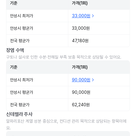
기준
가격(1회)
안성시 최저가
33,000원
안성시 평균가
33,000원
전국 평균가
47,180원
장염 수액
구토나 설사로 인한 수분·전해질 부족 보충 목적으로 상담될 수 있어요.
기준
가격(1회)
안성시 최저가
90,000원
안성시 평균가
90,000원
전국 평균가
62,240원
신데렐라 주사
알파리포산 계열 성분 중심으로, 컨디션 관리 목적으로 상담되는 항목이에
요.