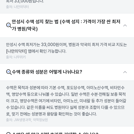
최저 33,000원입니다.
출처: 나만의닥터
안성시 수액 성지 찾는 법 (수액 성지 : 가격이 가장 싼 최저
가 병원/약국)
안성시 수액 최저가는 33,000원이며, 병원과 약국의 최저 가격 비교 지도는
[나만의닥터]
앱에서 확인 가능합니다.
출처: 나무위키
수액 종류와 성분은 어떻게 나뉘나요?
수액은 목적과 성분에 따라 기본 수액, 포도당수액, 아미노산수액, 비타민수
액, 영양수액 등으로 나눠볼 수 있습니다. 일반 수액은 수분·전해질 보충 목적
이 크고, 영양수액은 여기에 비타민, 아미노산, 미네랄 등 추가 성분이 들어갈
수 있습니다. 같은 이름을 써도 병원마다 실제 성분과 조합이 다를 수 있으므
로, 맞기 전에는 성분명과 용량을 확인하는 것이 좋습니다.
출처: JW생명과학, 약학정보원