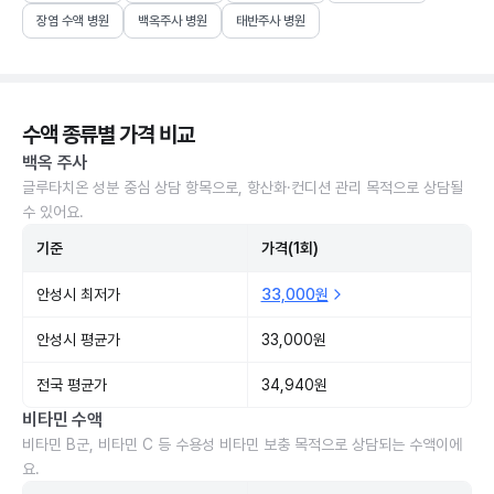
장염 수액 병원
백옥주사 병원
태반주사 병원
수액 종류별 가격 비교
백옥 주사
글루타치온 성분 중심 상담 항목으로, 항산화·컨디션 관리 목적으로 상담될
수 있어요.
기준
가격(1회)
안성시 최저가
33,000원
안성시 평균가
33,000원
전국 평균가
34,940원
비타민 수액
비타민 B군, 비타민 C 등 수용성 비타민 보충 목적으로 상담되는 수액이에
요.