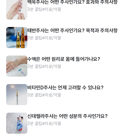
백옥주사는 어떤 주사인가요? 효과와 주의사항
3분 꿀팁
#치료/약물
태반주사는 어떤 주사인가요? 목적과 주의사항
3분 꿀팁
#치료/약물
수액은 어떤 원리로 몸에 들어가나요?
3분 꿀팁
#치료/약물
비타민D주사는 언제 고려할 수 있나요?
3분 꿀팁
#치료/약물
신데렐라주사는 어떤 성분의 주사인가요?
3분 꿀팁
#치료/약물