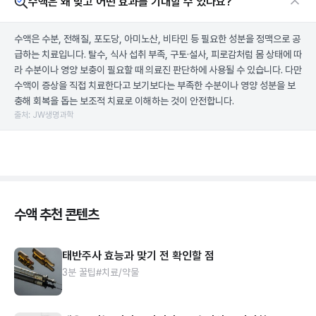
수액은 왜 맞고 어떤 효과를 기대할 수 있나요?
수액은 수분, 전해질, 포도당, 아미노산, 비타민 등 필요한 성분을 정맥으로 공
급하는 치료입니다. 탈수, 식사 섭취 부족, 구토·설사, 피로감처럼 몸 상태에 따
라 수분이나 영양 보충이 필요할 때 의료진 판단하에 사용될 수 있습니다. 다만
수액이 증상을 직접 치료한다고 보기보다는 부족한 수분이나 영양 성분을 보
충해 회복을 돕는 보조적 치료로 이해하는 것이 안전합니다.
출처: JW생명과학
수액 추천 콘텐츠
태반주사 효능과 맞기 전 확인할 점
3분 꿀팁
#치료/약물