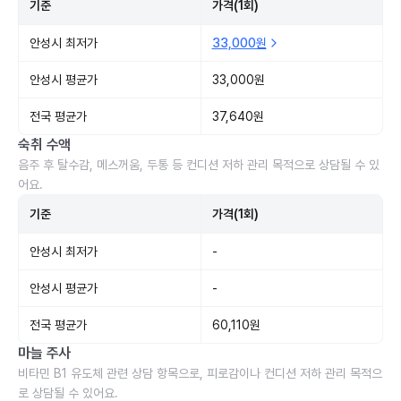
기준
가격(1회)
안성시 최저가
33,000원
안성시 평균가
33,000원
전국 평균가
37,640원
숙취 수액
음주 후 탈수감, 메스꺼움, 두통 등 컨디션 저하 관리 목적으로 상담될 수 있
어요.
기준
가격(1회)
안성시 최저가
-
안성시 평균가
-
전국 평균가
60,110원
마늘 주사
비타민 B1 유도체 관련 상담 항목으로, 피로감이나 컨디션 저하 관리 목적으
로 상담될 수 있어요.