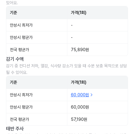
있어요.
기준
가격(1회)
안성시 최저가
-
안성시 평균가
-
전국 평균가
75,890원
감기 수액
감기 중 컨디션 저하, 열감, 식사량 감소가 있을 때 수분 보충 목적으로 상담
될 수 있어요.
기준
가격(1회)
안성시 최저가
60,000원
안성시 평균가
60,000원
전국 평균가
57,190원
태반 주사