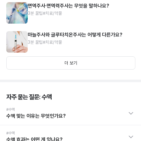
면역주사·면역력주사는 무엇을 말하나요?
3분 꿀팁
#치료/약물
마늘주사와 글루타치온주사는 어떻게 다른가요?
3분 꿀팁
#치료/약물
더 보기
자주 묻는 질문: 수액
#수액
수액 맞는 이유는 무엇인가요?
#수액
수액 효과는 어떤 게 있나요?