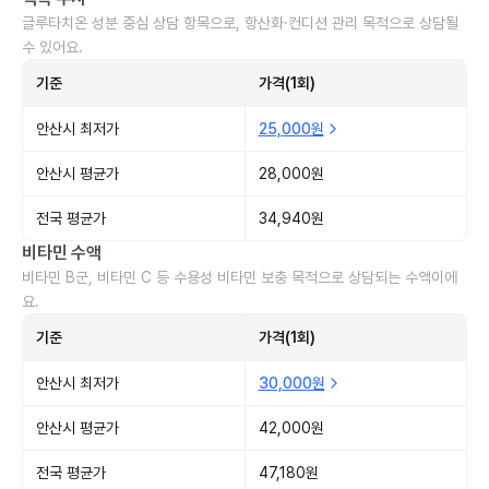
글루타치온 성분 중심 상담 항목으로, 항산화·컨디션 관리 목적으로 상담될
수 있어요.
기준
가격(1회)
안산시 최저가
25,000원
안산시 평균가
28,000원
전국 평균가
34,940원
비타민 수액
비타민 B군, 비타민 C 등 수용성 비타민 보충 목적으로 상담되는 수액이에
요.
기준
가격(1회)
안산시 최저가
30,000원
안산시 평균가
42,000원
전국 평균가
47,180원