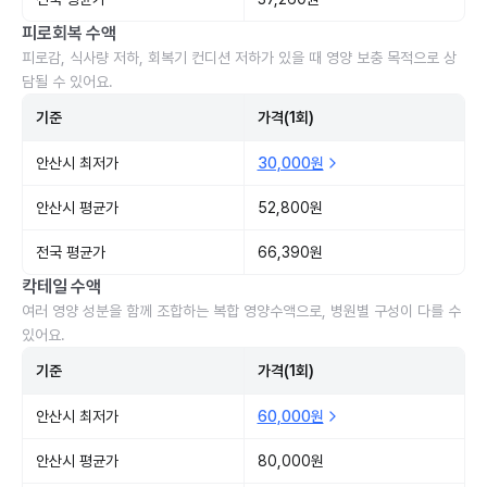
피로회복 수액
피로감, 식사량 저하, 회복기 컨디션 저하가 있을 때 영양 보충 목적으로 상
담될 수 있어요.
기준
가격(1회)
안산시 최저가
30,000원
안산시 평균가
52,800원
전국 평균가
66,390원
칵테일 수액
여러 영양 성분을 함께 조합하는 복합 영양수액으로, 병원별 구성이 다를 수
있어요.
기준
가격(1회)
안산시 최저가
60,000원
안산시 평균가
80,000원