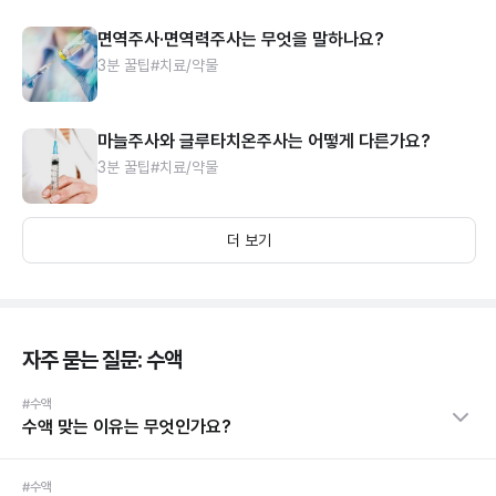
면역주사·면역력주사는 무엇을 말하나요?
3분 꿀팁
#치료/약물
마늘주사와 글루타치온주사는 어떻게 다른가요?
3분 꿀팁
#치료/약물
더 보기
자주 묻는 질문: 수액
#수액
수액 맞는 이유는 무엇인가요?
#수액