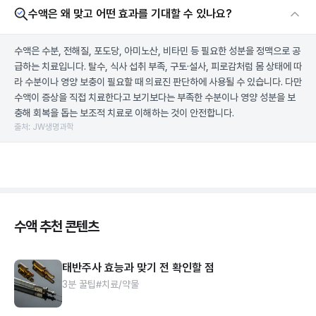
수액은 왜 맞고 어떤 효과를 기대할 수 있나요?
수액은 수분, 전해질, 포도당, 아미노산, 비타민 등 필요한 성분을 정맥으로 공
급하는 치료입니다. 탈수, 식사 섭취 부족, 구토·설사, 피로감처럼 몸 상태에 따
라 수분이나 영양 보충이 필요할 때 의료진 판단하에 사용될 수 있습니다. 다만
수액이 증상을 직접 치료한다고 보기보다는 부족한 수분이나 영양 성분을 보
충해 회복을 돕는 보조적 치료로 이해하는 것이 안전합니다.
출처: JW생명과학
수액 추천 콘텐츠
태반주사 효능과 맞기 전 확인할 점
3분 꿀팁
#치료/약물