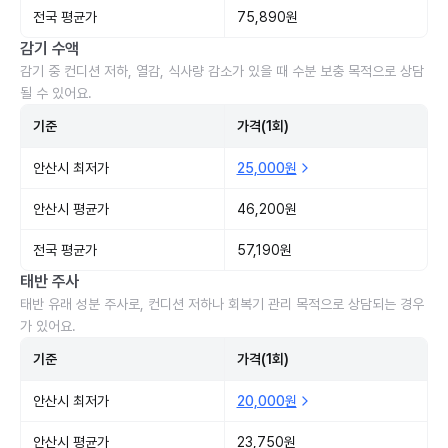
전국 평균가
75,890원
감기 수액
감기 중 컨디션 저하, 열감, 식사량 감소가 있을 때 수분 보충 목적으로 상담
될 수 있어요.
기준
가격(1회)
안산시 최저가
25,000원
안산시 평균가
46,200원
전국 평균가
57,190원
태반 주사
태반 유래 성분 주사로, 컨디션 저하나 회복기 관리 목적으로 상담되는 경우
가 있어요.
기준
가격(1회)
안산시 최저가
20,000원
안산시 평균가
23,750원