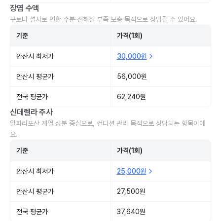
장염 수액
구토나 설사로 인한 수분·전해질 부족 보충 목적으로 상담될 수 있어요.
기준
가격(1회)
안산시 최저가
30,000원
안산시 평균가
56,000원
전국 평균가
62,240원
신데렐라 주사
알파리포산 계열 성분 중심으로, 컨디션 관리 목적으로 상담되는 항목이에
요.
기준
가격(1회)
안산시 최저가
25,000원
안산시 평균가
27,500원
전국 평균가
37,640원