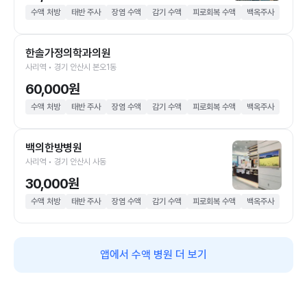
수액 처방
태반 주사
장염 수액
감기 수액
피로회복 수액
백옥주사
한솔가정의학과의원
사리역 • 경기 안산시 본오1동
60,000원
수액 처방
태반 주사
장염 수액
감기 수액
피로회복 수액
백옥주사
백의한방병원
사리역 • 경기 안산시 사동
30,000원
수액 처방
태반 주사
장염 수액
감기 수액
피로회복 수액
백옥주사
앱에서 수액 병원 더 보기