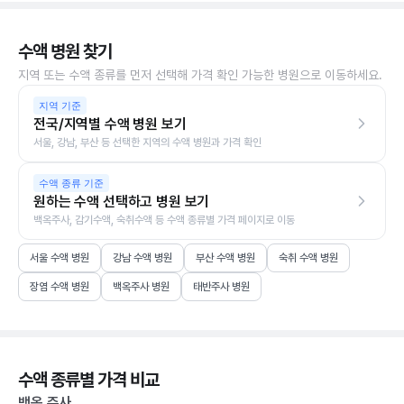
수액 병원 찾기
지역 또는 수액 종류를 먼저 선택해 가격 확인 가능한 병원으로 이동하세요.
지역 기준
전국/지역별 수액 병원 보기
서울, 강남, 부산 등 선택한 지역의 수액 병원과 가격 확인
수액 종류 기준
원하는 수액 선택하고 병원 보기
백옥주사, 감기수액, 숙취수액 등 수액 종류별 가격 페이지로 이동
서울 수액 병원
강남 수액 병원
부산 수액 병원
숙취 수액 병원
장염 수액 병원
백옥주사 병원
태반주사 병원
수액 종류별 가격 비교
백옥 주사