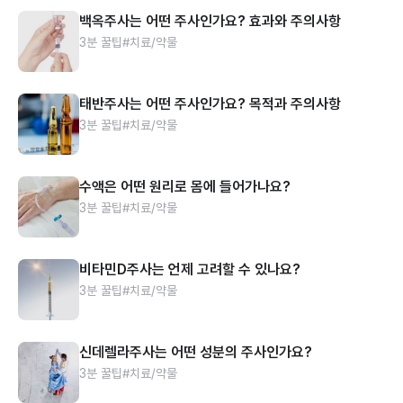
백옥주사는 어떤 주사인가요? 효과와 주의사항
3분 꿀팁
#치료/약물
태반주사는 어떤 주사인가요? 목적과 주의사항
3분 꿀팁
#치료/약물
수액은 어떤 원리로 몸에 들어가나요?
3분 꿀팁
#치료/약물
비타민D주사는 언제 고려할 수 있나요?
3분 꿀팁
#치료/약물
신데렐라주사는 어떤 성분의 주사인가요?
3분 꿀팁
#치료/약물