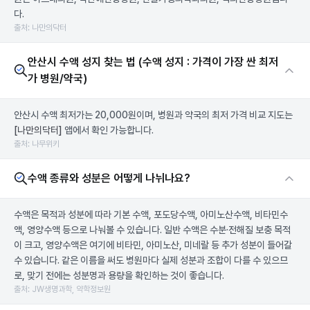
다.
출처: 나만의닥터
안산시 수액 성지 찾는 법 (수액 성지 : 가격이 가장 싼 최저
가 병원/약국)
안산시 수액 최저가는 20,000원이며, 병원과 약국의 최저 가격 비교 지도는
[나만의닥터]
앱에서 확인 가능합니다.
출처: 나무위키
수액 종류와 성분은 어떻게 나뉘나요?
수액은 목적과 성분에 따라 기본 수액, 포도당수액, 아미노산수액, 비타민수
액, 영양수액 등으로 나눠볼 수 있습니다. 일반 수액은 수분·전해질 보충 목적
이 크고, 영양수액은 여기에 비타민, 아미노산, 미네랄 등 추가 성분이 들어갈
수 있습니다. 같은 이름을 써도 병원마다 실제 성분과 조합이 다를 수 있으므
로, 맞기 전에는 성분명과 용량을 확인하는 것이 좋습니다.
출처: JW생명과학, 약학정보원