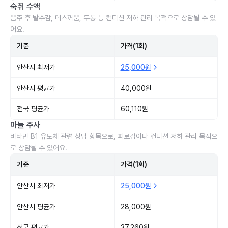
숙취 수액
음주 후 탈수감, 메스꺼움, 두통 등 컨디션 저하 관리 목적으로 상담될 수 있
어요.
기준
가격(1회)
안산시 최저가
25,000원
안산시 평균가
40,000원
전국 평균가
60,110원
마늘 주사
비타민 B1 유도체 관련 상담 항목으로, 피로감이나 컨디션 저하 관리 목적으
로 상담될 수 있어요.
기준
가격(1회)
안산시 최저가
25,000원
안산시 평균가
28,000원
전국 평균가
37,260원