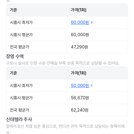
요.
기준
가격(1회)
시흥시 최저가
60,000원
시흥시 평균가
60,000원
전국 평균가
47,290원
장염 수액
구토나 설사로 인한 수분·전해질 부족 보충 목적으로 상담될 수 있어요.
기준
가격(1회)
시흥시 최저가
50,000원
시흥시 평균가
56,670원
전국 평균가
62,240원
신데렐라 주사
알파리포산 계열 성분 중심으로, 컨디션 관리 목적으로 상담되는 항목이에
요.