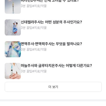
비타민D주사는 언제 고려할 수 있나요?
3분 꿀팁
#치료/약물
신데렐라주사는 어떤 성분의 주사인가요?
3분 꿀팁
#치료/약물
면역주사·면역력주사는 무엇을 말하나요?
3분 꿀팁
#치료/약물
마늘주사와 글루타치온주사는 어떻게 다른가요?
3분 꿀팁
#치료/약물
더 보기