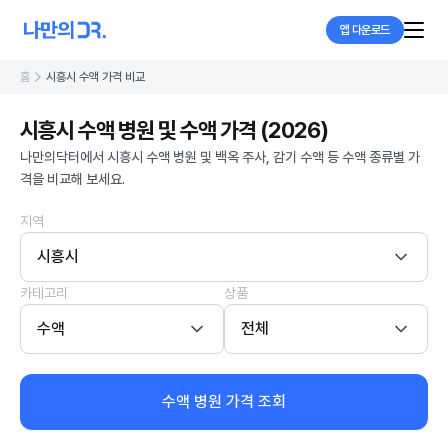
앱 다운로드
홈
시흥시 수액 가격 비교
시흥시 수액 병원 및 수액 가격 (2026)
나만의닥터에서 시흥시 수액 병원 및 백옥 주사, 감기 수액 등 수액 종류별 가
격을 비교해 보세요.
지역
시흥시
카테고리
상품
수액
전체
수액 병원 가격 조회