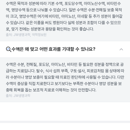
수액은 목적과 성분에 따라 기본 수액, 포도당수액, 아미노산수액, 비타민수
액, 영양수액 등으로 나눠볼 수 있습니다. 일반 수액은 수분·전해질 보충 목적
이 크고, 영양수액은 여기에 비타민, 아미노산, 미네랄 등 추가 성분이 들어갈
수 있습니다. 같은 이름을 써도 병원마다 실제 성분과 조합이 다를 수 있으므
로, 맞기 전에는 성분명과 용량을 확인하는 것이 좋습니다.
출처: JW생명과학, 약학정보원
수액은 왜 맞고 어떤 효과를 기대할 수 있나요?
수액은 수분, 전해질, 포도당, 아미노산, 비타민 등 필요한 성분을 정맥으로 공
급하는 치료입니다. 탈수, 식사 섭취 부족, 구토·설사, 피로감처럼 몸 상태에 따
라 수분이나 영양 보충이 필요할 때 의료진 판단하에 사용될 수 있습니다. 다만
수액이 증상을 직접 치료한다고 보기보다는 부족한 수분이나 영양 성분을 보
충해 회복을 돕는 보조적 치료로 이해하는 것이 안전합니다.
출처: JW생명과학