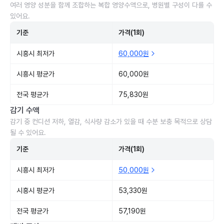
여러 영양 성분을 함께 조합하는 복합 영양수액으로, 병원별 구성이 다를 수
있어요.
기준
가격(1회)
시흥시 최저가
60,000원
시흥시 평균가
60,000원
전국 평균가
75,830원
감기 수액
감기 중 컨디션 저하, 열감, 식사량 감소가 있을 때 수분 보충 목적으로 상담
될 수 있어요.
기준
가격(1회)
시흥시 최저가
50,000원
시흥시 평균가
53,330원
전국 평균가
57,190원