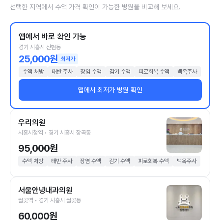
선택한 지역에서 수액 가격 확인이 가능한 병원을 비교해 보세요.
앱에서 바로 확인 가능
경기 시흥시 산현동
25,000원
최저가
수액 처방
태반 주사
장염 수액
감기 수액
피로회복 수액
백옥주사
앱에서 최저가 병원 확인
우리의원
시흥시청역 • 경기 시흥시 장곡동
95,000원
수액 처방
태반 주사
장염 수액
감기 수액
피로회복 수액
백옥주사
서울안녕내과의원
월곶역 • 경기 시흥시 월곶동
60,000원