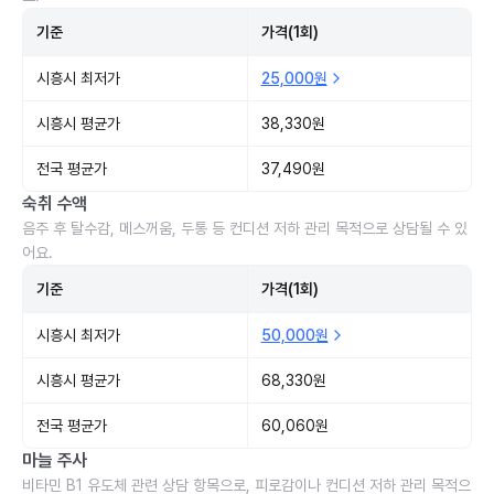
기준
가격(1회)
시흥시 최저가
25,000원
시흥시 평균가
38,330원
전국 평균가
37,490원
숙취 수액
음주 후 탈수감, 메스꺼움, 두통 등 컨디션 저하 관리 목적으로 상담될 수 있
어요.
기준
가격(1회)
시흥시 최저가
50,000원
시흥시 평균가
68,330원
전국 평균가
60,060원
마늘 주사
비타민 B1 유도체 관련 상담 항목으로, 피로감이나 컨디션 저하 관리 목적으