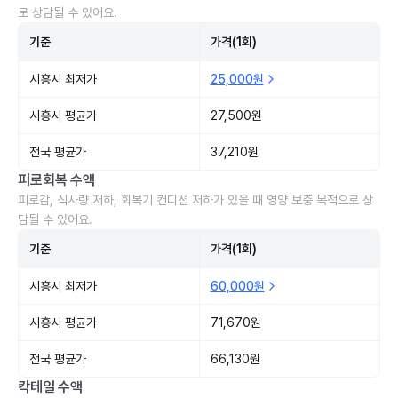
로 상담될 수 있어요.
기준
가격(1회)
시흥시 최저가
25,000원
시흥시 평균가
27,500원
전국 평균가
37,210원
피로회복 수액
피로감, 식사량 저하, 회복기 컨디션 저하가 있을 때 영양 보충 목적으로 상
담될 수 있어요.
기준
가격(1회)
시흥시 최저가
60,000원
시흥시 평균가
71,670원
전국 평균가
66,130원
칵테일 수액