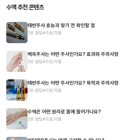
수액 추천 콘텐츠
태반주사 효능과 맞기 전 확인할 점
3분 꿀팁
#치료/약물
백옥주사는 어떤 주사인가요? 효과와 주의사항
3분 꿀팁
#치료/약물
태반주사는 어떤 주사인가요? 목적과 주의사항
3분 꿀팁
#치료/약물
수액은 어떤 원리로 몸에 들어가나요?
3분 꿀팁
#치료/약물