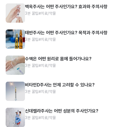
백옥주사는 어떤 주사인가요? 효과와 주의사항
3분 꿀팁
#치료/약물
태반주사는 어떤 주사인가요? 목적과 주의사항
3분 꿀팁
#치료/약물
수액은 어떤 원리로 몸에 들어가나요?
3분 꿀팁
#치료/약물
비타민D주사는 언제 고려할 수 있나요?
3분 꿀팁
#치료/약물
신데렐라주사는 어떤 성분의 주사인가요?
3분 꿀팁
#치료/약물