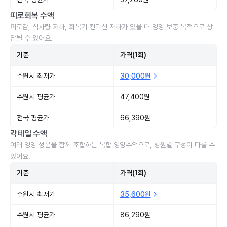
피로회복 수액
피로감, 식사량 저하, 회복기 컨디션 저하가 있을 때 영양 보충 목적으로 상
담될 수 있어요.
기준
가격(1회)
수원시 최저가
30,000원
수원시 평균가
47,400원
전국 평균가
66,390원
칵테일 수액
여러 영양 성분을 함께 조합하는 복합 영양수액으로, 병원별 구성이 다를 수
있어요.
기준
가격(1회)
수원시 최저가
35,600원
수원시 평균가
86,290원