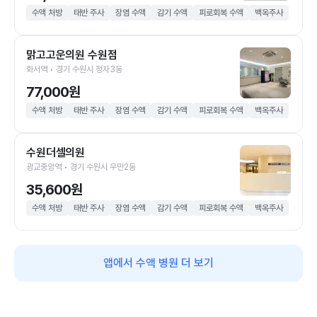
수액 처방
태반 주사
장염 수액
감기 수액
피로회복 수액
백옥주사
맑고고운의원 수원점
화서역 • 경기 수원시 정자3동
77,000원
수액 처방
태반 주사
장염 수액
감기 수액
피로회복 수액
백옥주사
수원더셀의원
광교중앙역 • 경기 수원시 우만2동
35,600원
수액 처방
태반 주사
장염 수액
감기 수액
피로회복 수액
백옥주사
앱에서 수액 병원 더 보기