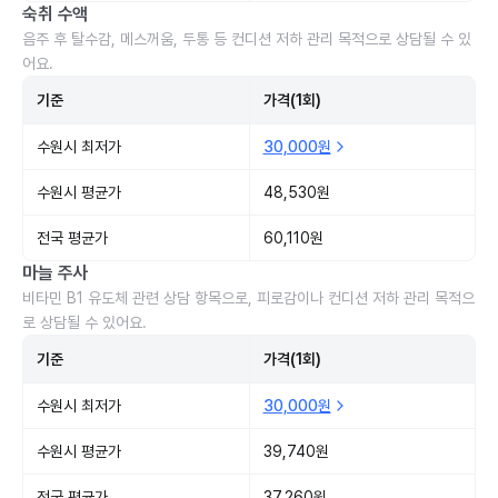
숙취 수액
음주 후 탈수감, 메스꺼움, 두통 등 컨디션 저하 관리 목적으로 상담될 수 있
어요.
기준
가격(1회)
수원시 최저가
30,000원
수원시 평균가
48,530원
전국 평균가
60,110원
마늘 주사
비타민 B1 유도체 관련 상담 항목으로, 피로감이나 컨디션 저하 관리 목적으
로 상담될 수 있어요.
기준
가격(1회)
수원시 최저가
30,000원
수원시 평균가
39,740원
전국 평균가
37,260원