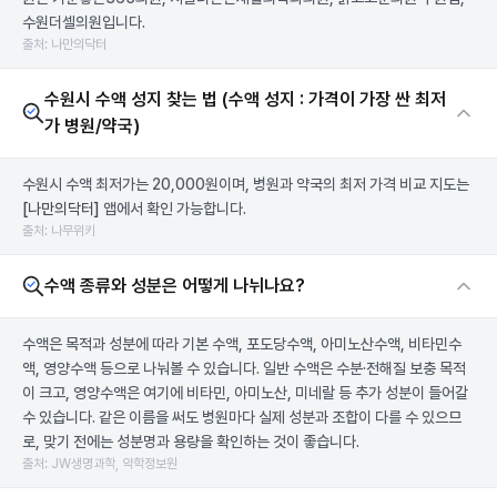
수원더셀의원입니다.
출처: 나만의닥터
수원시 수액 성지 찾는 법 (수액 성지 : 가격이 가장 싼 최저
가 병원/약국)
수원시 수액 최저가는 20,000원이며, 병원과 약국의 최저 가격 비교 지도는
[나만의닥터]
앱에서 확인 가능합니다.
출처: 나무위키
수액 종류와 성분은 어떻게 나뉘나요?
수액은 목적과 성분에 따라 기본 수액, 포도당수액, 아미노산수액, 비타민수
액, 영양수액 등으로 나눠볼 수 있습니다. 일반 수액은 수분·전해질 보충 목적
이 크고, 영양수액은 여기에 비타민, 아미노산, 미네랄 등 추가 성분이 들어갈
수 있습니다. 같은 이름을 써도 병원마다 실제 성분과 조합이 다를 수 있으므
로, 맞기 전에는 성분명과 용량을 확인하는 것이 좋습니다.
출처: JW생명과학, 약학정보원