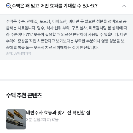
수액은 왜 맞고 어떤 효과를 기대할 수 있나요?
수액은 수분, 전해질, 포도당, 아미노산, 비타민 등 필요한 성분을 정맥으로 공
급하는 치료입니다. 탈수, 식사 섭취 부족, 구토·설사, 피로감처럼 몸 상태에 따
라 수분이나 영양 보충이 필요할 때 의료진 판단하에 사용될 수 있습니다. 다만
수액이 증상을 직접 치료한다고 보기보다는 부족한 수분이나 영양 성분을 보
충해 회복을 돕는 보조적 치료로 이해하는 것이 안전합니다.
출처: JW생명과학
수액 추천 콘텐츠
태반주사 효능과 맞기 전 확인할 점
3분 꿀팁
#치료/약물