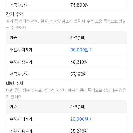
전국 평균가
75,890원
감기 수액
감기 중 컨디션 저하, 열감, 식사량 감소가 있을 때 수분 보충 목적으로 상담
될 수 있어요.
기준
가격(1회)
수원시 최저가
30,000원
수원시 평균가
48,610원
전국 평균가
57,190원
태반 주사
태반 유래 성분 주사로, 컨디션 저하나 회복기 관리 목적으로 상담되는 경우
가 있어요.
기준
가격(1회)
수원시 최저가
20,000원
수원시 평균가
35,240원