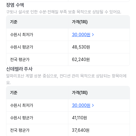
장염 수액
구토나 설사로 인한 수분·전해질 부족 보충 목적으로 상담될 수 있어요.
기준
가격(1회)
수원시 최저가
30,000원
수원시 평균가
48,530원
전국 평균가
62,240원
신데렐라 주사
알파리포산 계열 성분 중심으로, 컨디션 관리 목적으로 상담되는 항목이에
요.
기준
가격(1회)
수원시 최저가
30,000원
수원시 평균가
41,110원
전국 평균가
37,640원