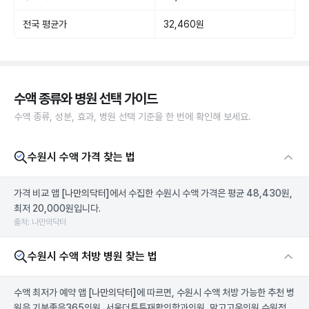
전국 평균가
32,460원
수액 종류와 병원 선택 가이드
수액 종류, 성분, 효과, 병원 선택 기준을 한 번에 확인해 보세요.
수원시 수액 가격 찾는 법
가격 비교 앱
[나만의닥터]
에서 수집한 수원시 수액 가격은 평균 48,430원,
최저 20,000원입니다.
출처: 나만의닥터
수원시 수액 처방 병원 찾는 법
수액 최저가 예약 앱
[나만의닥터]
에 따르면, 수원시 수액 처방 가능한 추천 병
원은 기분좋은365의원, 서울더튼튼재활의학과의원, 맑고고운의원 수원점,