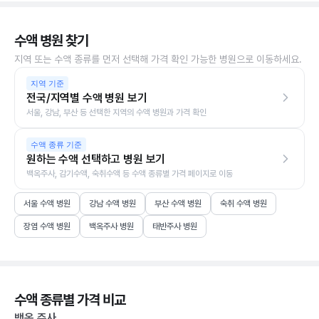
수액 병원 찾기
지역 또는 수액 종류를 먼저 선택해 가격 확인 가능한 병원으로 이동하세요.
지역 기준
전국/지역별 수액 병원 보기
서울, 강남, 부산 등 선택한 지역의 수액 병원과 가격 확인
수액 종류 기준
원하는 수액 선택하고 병원 보기
백옥주사, 감기수액, 숙취수액 등 수액 종류별 가격 페이지로 이동
서울 수액 병원
강남 수액 병원
부산 수액 병원
숙취 수액 병원
장염 수액 병원
백옥주사 병원
태반주사 병원
수액 종류별 가격 비교
백옥 주사