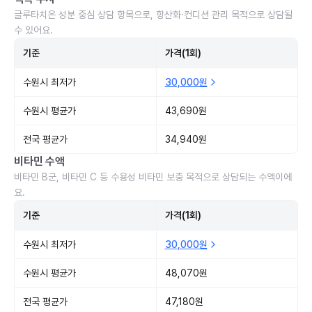
글루타치온 성분 중심 상담 항목으로, 항산화·컨디션 관리 목적으로 상담될
수 있어요.
기준
가격(1회)
수원시 최저가
30,000원
수원시 평균가
43,690원
전국 평균가
34,940원
비타민 수액
비타민 B군, 비타민 C 등 수용성 비타민 보충 목적으로 상담되는 수액이에
요.
기준
가격(1회)
수원시 최저가
30,000원
수원시 평균가
48,070원
전국 평균가
47,180원