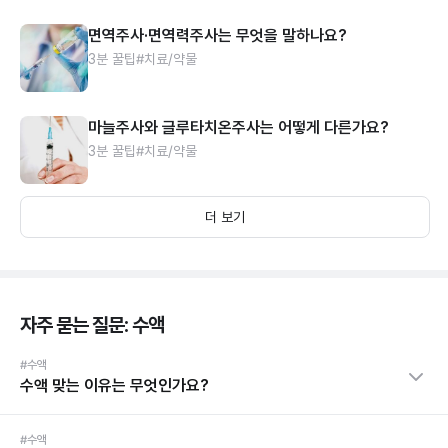
면역주사·면역력주사는 무엇을 말하나요?
3분 꿀팁
#치료/약물
마늘주사와 글루타치온주사는 어떻게 다른가요?
3분 꿀팁
#치료/약물
더 보기
자주 묻는 질문: 수액
#수액
수액 맞는 이유는 무엇인가요?
#수액