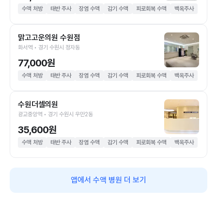
수액 처방
태반 주사
장염 수액
감기 수액
피로회복 수액
백옥주사
맑고고운의원 수원점
화서역 • 경기 수원시 정자동
77,000원
수액 처방
태반 주사
장염 수액
감기 수액
피로회복 수액
백옥주사
수원더셀의원
광교중앙역 • 경기 수원시 우만2동
35,600원
수액 처방
태반 주사
장염 수액
감기 수액
피로회복 수액
백옥주사
앱에서 수액 병원 더 보기