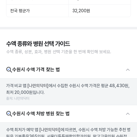
전국 평균가
32,200원
수액 종류와 병원 선택 가이드
수액 종류, 성분, 효과, 병원 선택 기준을 한 번에 확인해 보세요.
수원시 수액 가격 찾는 법
가격 비교 앱
[나만의닥터]
에서 수집한 수원시 수액 가격은 평균 48,430원,
최저 20,000원입니다.
출처: 나만의닥터
수원시 수액 처방 병원 찾는 법
수액 최저가 예약 앱
[나만의닥터]
에 따르면, 수원시 수액 처방 가능한 추천 병
원은 기분좋은365의원, 서울더튼튼재활의학과의원, 맑고고운의원 수원점,