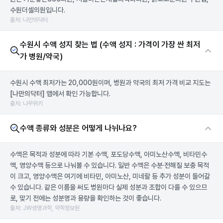
수원더셀의원입니다.
출처: 나만의닥터
수원시 수액 성지 찾는 법 (수액 성지 : 가격이 가장 싼 최저
가 병원/약국)
수원시 수액 최저가는 20,000원이며, 병원과 약국의 최저 가격 비교 지도는
[나만의닥터]
앱에서 확인 가능합니다.
출처: 나무위키
수액 종류와 성분은 어떻게 나뉘나요?
수액은 목적과 성분에 따라 기본 수액, 포도당수액, 아미노산수액, 비타민수
액, 영양수액 등으로 나눠볼 수 있습니다. 일반 수액은 수분·전해질 보충 목적
이 크고, 영양수액은 여기에 비타민, 아미노산, 미네랄 등 추가 성분이 들어갈
수 있습니다. 같은 이름을 써도 병원마다 실제 성분과 조합이 다를 수 있으므
로, 맞기 전에는 성분명과 용량을 확인하는 것이 좋습니다.
출처: JW생명과학, 약학정보원