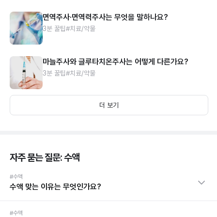
면역주사·면역력주사는 무엇을 말하나요?
3분 꿀팁
#치료/약물
마늘주사와 글루타치온주사는 어떻게 다른가요?
3분 꿀팁
#치료/약물
더 보기
자주 묻는 질문: 수액
#수액
수액 맞는 이유는 무엇인가요?
#수액