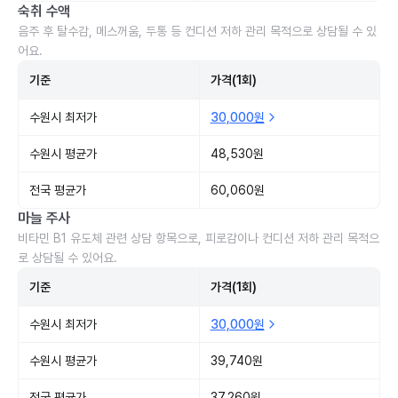
숙취 수액
음주 후 탈수감, 메스꺼움, 두통 등 컨디션 저하 관리 목적으로 상담될 수 있
어요.
기준
가격(1회)
수원시 최저가
30,000원
수원시 평균가
48,530원
전국 평균가
60,060원
마늘 주사
비타민 B1 유도체 관련 상담 항목으로, 피로감이나 컨디션 저하 관리 목적으
로 상담될 수 있어요.
기준
가격(1회)
수원시 최저가
30,000원
수원시 평균가
39,740원
전국 평균가
37,260원