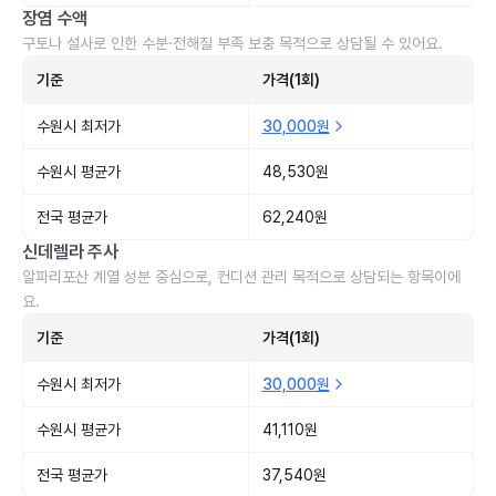
장염 수액
구토나 설사로 인한 수분·전해질 부족 보충 목적으로 상담될 수 있어요.
기준
가격(1회)
수원시 최저가
30,000원
수원시 평균가
48,530원
전국 평균가
62,240원
신데렐라 주사
알파리포산 계열 성분 중심으로, 컨디션 관리 목적으로 상담되는 항목이에
요.
기준
가격(1회)
수원시 최저가
30,000원
수원시 평균가
41,110원
전국 평균가
37,540원