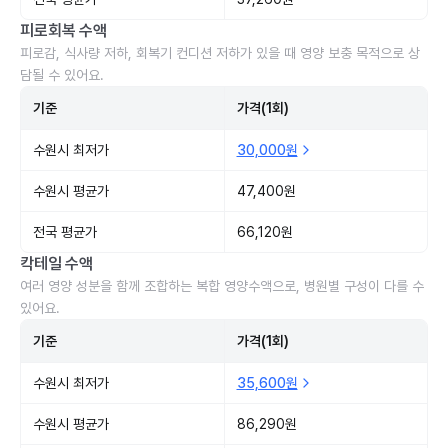
피로회복 수액
피로감, 식사량 저하, 회복기 컨디션 저하가 있을 때 영양 보충 목적으로 상
담될 수 있어요.
기준
가격(1회)
수원시 최저가
30,000원
수원시 평균가
47,400원
전국 평균가
66,120원
칵테일 수액
여러 영양 성분을 함께 조합하는 복합 영양수액으로, 병원별 구성이 다를 수
있어요.
기준
가격(1회)
수원시 최저가
35,600원
수원시 평균가
86,290원