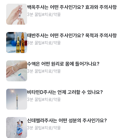
백옥주사는 어떤 주사인가요? 효과와 주의사항
3분 꿀팁
#치료/약물
태반주사는 어떤 주사인가요? 목적과 주의사항
3분 꿀팁
#치료/약물
수액은 어떤 원리로 몸에 들어가나요?
3분 꿀팁
#치료/약물
비타민D주사는 언제 고려할 수 있나요?
3분 꿀팁
#치료/약물
신데렐라주사는 어떤 성분의 주사인가요?
3분 꿀팁
#치료/약물