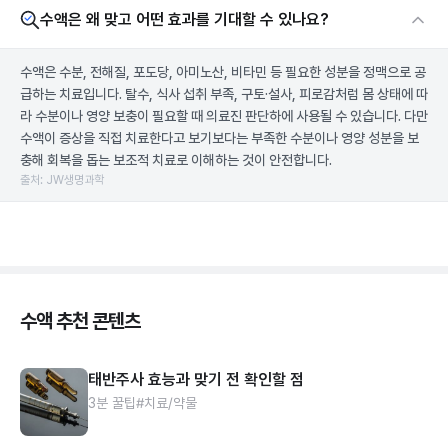
수액은 왜 맞고 어떤 효과를 기대할 수 있나요?
수액은 수분, 전해질, 포도당, 아미노산, 비타민 등 필요한 성분을 정맥으로 공
급하는 치료입니다. 탈수, 식사 섭취 부족, 구토·설사, 피로감처럼 몸 상태에 따
라 수분이나 영양 보충이 필요할 때 의료진 판단하에 사용될 수 있습니다. 다만
수액이 증상을 직접 치료한다고 보기보다는 부족한 수분이나 영양 성분을 보
충해 회복을 돕는 보조적 치료로 이해하는 것이 안전합니다.
출처: JW생명과학
수액 추천 콘텐츠
태반주사 효능과 맞기 전 확인할 점
3분 꿀팁
#치료/약물