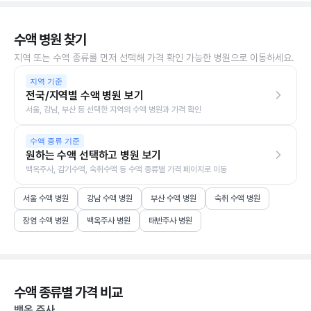
수액 병원 찾기
지역 또는 수액 종류를 먼저 선택해 가격 확인 가능한 병원으로 이동하세요.
지역 기준
전국/지역별 수액 병원 보기
서울, 강남, 부산 등 선택한 지역의 수액 병원과 가격 확인
수액 종류 기준
원하는 수액 선택하고 병원 보기
백옥주사, 감기수액, 숙취수액 등 수액 종류별 가격 페이지로 이동
서울 수액 병원
강남 수액 병원
부산 수액 병원
숙취 수액 병원
장염 수액 병원
백옥주사 병원
태반주사 병원
수액 종류별 가격 비교
백옥 주사