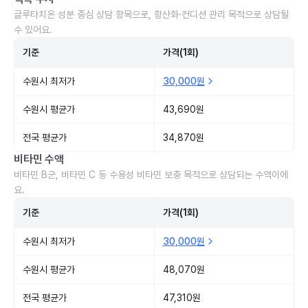
글루타치온 성분 중심 상담 항목으로, 항산화·컨디션 관리 목적으로 상담될
수 있어요.
기준
가격(1회)
수원시 최저가
30,000원
수원시 평균가
43,690원
전국 평균가
34,870원
비타민 수액
비타민 B군, 비타민 C 등 수용성 비타민 보충 목적으로 상담되는 수액이에
요.
기준
가격(1회)
수원시 최저가
30,000원
수원시 평균가
48,070원
전국 평균가
47,310원