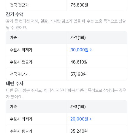
전국 평균가
75,830원
감기 수액
감기 중 컨디션 저하, 열감, 식사량 감소가 있을 때 수분 보충 목적으로 상담
될 수 있어요.
기준
가격(1회)
수원시 최저가
30,000원
수원시 평균가
48,610원
전국 평균가
57,190원
태반 주사
태반 유래 성분 주사로, 컨디션 저하나 회복기 관리 목적으로 상담되는 경우
가 있어요.
기준
가격(1회)
수원시 최저가
20,000원
수원시 평균가
35,240원