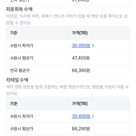
피로회복 수액
피로감, 식사량 저하, 회복기 컨디션 저하가 있을 때 영양 보충 목적으로 상
담될 수 있어요.
기준
가격(1회)
수원시 최저가
30,000원
수원시 평균가
47,400원
전국 평균가
66,390원
칵테일 수액
여러 영양 성분을 함께 조합하는 복합 영양수액으로, 병원별 구성이 다를 수
있어요.
기준
가격(1회)
수원시 최저가
35,600원
수원시 평균가
86,290원