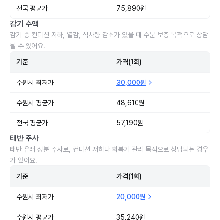
전국 평균가
75,890원
감기 수액
감기 중 컨디션 저하, 열감, 식사량 감소가 있을 때 수분 보충 목적으로 상담
될 수 있어요.
기준
가격(1회)
수원시 최저가
30,000원
수원시 평균가
48,610원
전국 평균가
57,190원
태반 주사
태반 유래 성분 주사로, 컨디션 저하나 회복기 관리 목적으로 상담되는 경우
가 있어요.
기준
가격(1회)
수원시 최저가
20,000원
수원시 평균가
35,240원