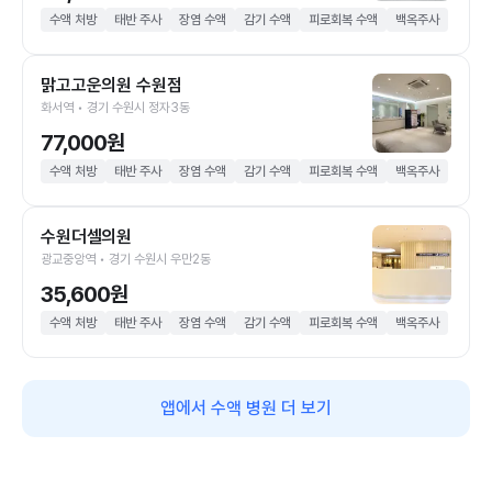
수액 처방
태반 주사
장염 수액
감기 수액
피로회복 수액
백옥주사
맑고고운의원 수원점
화서역 • 경기 수원시 정자3동
77,000원
수액 처방
태반 주사
장염 수액
감기 수액
피로회복 수액
백옥주사
수원더셀의원
광교중앙역 • 경기 수원시 우만2동
35,600원
수액 처방
태반 주사
장염 수액
감기 수액
피로회복 수액
백옥주사
앱에서 수액 병원 더 보기