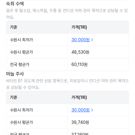
숙취 수액
음주 후 탈수감, 메스꺼움, 두통 등 컨디션 저하 관리 목적으로 상담될 수 있
어요.
기준
가격(1회)
수원시 최저가
30,000원
수원시 평균가
48,530원
전국 평균가
60,110원
마늘 주사
비타민 B1 유도체 관련 상담 항목으로, 피로감이나 컨디션 저하 관리 목적으
로 상담될 수 있어요.
기준
가격(1회)
수원시 최저가
30,000원
수원시 평균가
39,740원
전국 평균가
37,260원