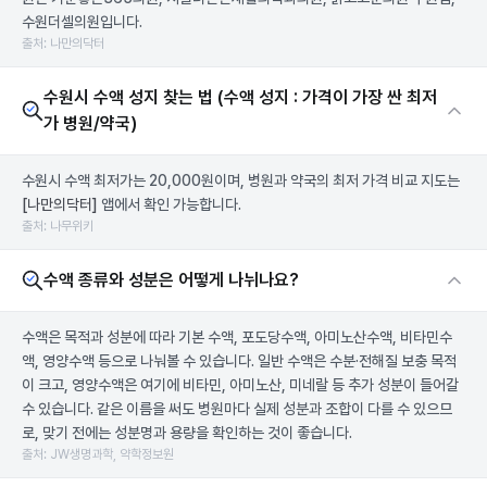
수원더셀의원입니다.
출처: 나만의닥터
수원시 수액 성지 찾는 법 (수액 성지 : 가격이 가장 싼 최저
가 병원/약국)
수원시 수액 최저가는 20,000원이며, 병원과 약국의 최저 가격 비교 지도는
[나만의닥터]
앱에서 확인 가능합니다.
출처: 나무위키
수액 종류와 성분은 어떻게 나뉘나요?
수액은 목적과 성분에 따라 기본 수액, 포도당수액, 아미노산수액, 비타민수
액, 영양수액 등으로 나눠볼 수 있습니다. 일반 수액은 수분·전해질 보충 목적
이 크고, 영양수액은 여기에 비타민, 아미노산, 미네랄 등 추가 성분이 들어갈
수 있습니다. 같은 이름을 써도 병원마다 실제 성분과 조합이 다를 수 있으므
로, 맞기 전에는 성분명과 용량을 확인하는 것이 좋습니다.
출처: JW생명과학, 약학정보원