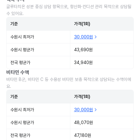
글루타치온 성분 중심 상담 항목으로, 항산화·컨디션 관리 목적으로 상담될
수 있어요.
기준
가격(1회)
수원시 최저가
30,000원
수원시 평균가
43,690원
전국 평균가
34,940원
비타민 수액
비타민 B군, 비타민 C 등 수용성 비타민 보충 목적으로 상담되는 수액이에
요.
기준
가격(1회)
수원시 최저가
30,000원
수원시 평균가
48,070원
전국 평균가
47,180원