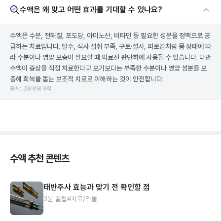
수액은 왜 맞고 어떤 효과를 기대할 수 있나요?
수액은 수분, 전해질, 포도당, 아미노산, 비타민 등 필요한 성분을 정맥으로 공
급하는 치료입니다. 탈수, 식사 섭취 부족, 구토·설사, 피로감처럼 몸 상태에 따
라 수분이나 영양 보충이 필요할 때 의료진 판단하에 사용될 수 있습니다. 다만
수액이 증상을 직접 치료한다고 보기보다는 부족한 수분이나 영양 성분을 보
충해 회복을 돕는 보조적 치료로 이해하는 것이 안전합니다.
출처: JW생명과학
수액 추천 콘텐츠
태반주사 효능과 맞기 전 확인할 점
3분 꿀팁
#치료/약물