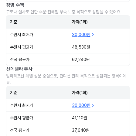
장염 수액
구토나 설사로 인한 수분·전해질 부족 보충 목적으로 상담될 수 있어요.
기준
가격(1회)
수원시 최저가
30,000원
수원시 평균가
48,530원
전국 평균가
62,240원
신데렐라 주사
알파리포산 계열 성분 중심으로, 컨디션 관리 목적으로 상담되는 항목이에
요.
기준
가격(1회)
수원시 최저가
30,000원
수원시 평균가
41,110원
전국 평균가
37,640원