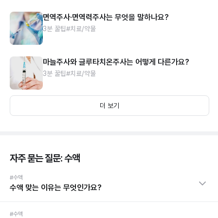
면역주사·면역력주사는 무엇을 말하나요?
3분 꿀팁
#치료/약물
마늘주사와 글루타치온주사는 어떻게 다른가요?
3분 꿀팁
#치료/약물
더 보기
자주 묻는 질문: 수액
#수액
수액 맞는 이유는 무엇인가요?
#수액