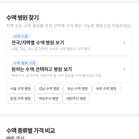
수액 병원 찾기
지역 또는 수액 종류를 먼저 선택해 가격 확인 가능한 병원으로 이동하세요.
지역 기준
전국/지역별 수액 병원 보기
서울, 강남, 부산 등 선택한 지역의 수액 병원과 가격 확인
수액 종류 기준
원하는 수액 선택하고 병원 보기
백옥주사, 감기수액, 숙취수액 등 수액 종류별 가격 페이지로 이동
서울 수액 병원
강남 수액 병원
부산 수액 병원
숙취 수액 병원
장염 수액 병원
백옥주사 병원
태반주사 병원
수액 종류별 가격 비교
백옥 주사