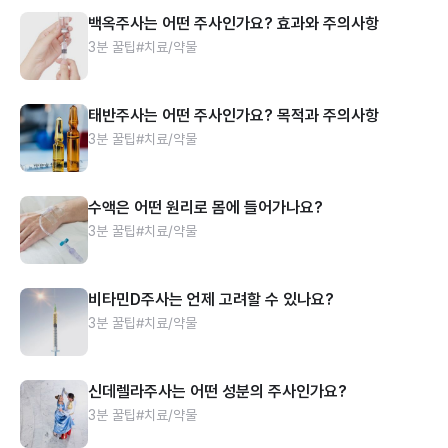
백옥주사는 어떤 주사인가요? 효과와 주의사항
3분 꿀팁
#치료/약물
태반주사는 어떤 주사인가요? 목적과 주의사항
3분 꿀팁
#치료/약물
수액은 어떤 원리로 몸에 들어가나요?
3분 꿀팁
#치료/약물
비타민D주사는 언제 고려할 수 있나요?
3분 꿀팁
#치료/약물
신데렐라주사는 어떤 성분의 주사인가요?
3분 꿀팁
#치료/약물