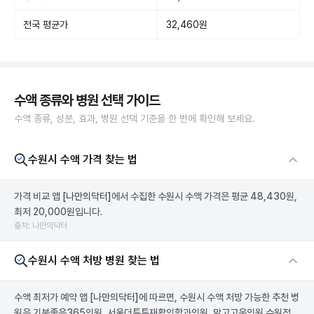
전국 평균가
32,460원
수액 종류와 병원 선택 가이드
수액 종류, 성분, 효과, 병원 선택 기준을 한 번에 확인해 보세요.
수원시 수액 가격 찾는 법
가격 비교 앱
[나만의닥터]
에서 수집한 수원시 수액 가격은 평균 48,430원,
최저 20,000원입니다.
출처: 나만의닥터
수원시 수액 처방 병원 찾는 법
수액 최저가 예약 앱
[나만의닥터]
에 따르면, 수원시 수액 처방 가능한 추천 병
원은 기분좋은365의원, 서울더튼튼재활의학과의원, 맑고고운의원 수원점,