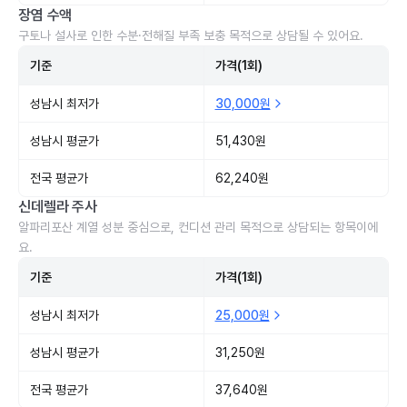
장염 수액
구토나 설사로 인한 수분·전해질 부족 보충 목적으로 상담될 수 있어요.
기준
가격(1회)
성남시 최저가
30,000원
성남시 평균가
51,430원
전국 평균가
62,240원
신데렐라 주사
알파리포산 계열 성분 중심으로, 컨디션 관리 목적으로 상담되는 항목이에
요.
기준
가격(1회)
성남시 최저가
25,000원
성남시 평균가
31,250원
전국 평균가
37,640원