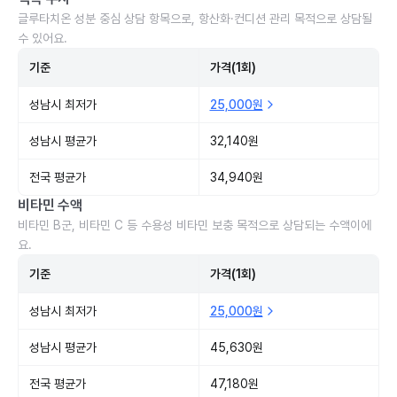
글루타치온 성분 중심 상담 항목으로, 항산화·컨디션 관리 목적으로 상담될
수 있어요.
기준
가격(1회)
성남시 최저가
25,000원
성남시 평균가
32,140원
전국 평균가
34,940원
비타민 수액
비타민 B군, 비타민 C 등 수용성 비타민 보충 목적으로 상담되는 수액이에
요.
기준
가격(1회)
성남시 최저가
25,000원
성남시 평균가
45,630원
전국 평균가
47,180원