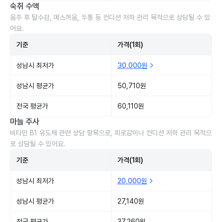
숙취 수액
음주 후 탈수감, 메스꺼움, 두통 등 컨디션 저하 관리 목적으로 상담될 수 있
어요.
기준
가격(1회)
성남시 최저가
30,000원
성남시 평균가
50,710원
전국 평균가
60,110원
마늘 주사
비타민 B1 유도체 관련 상담 항목으로, 피로감이나 컨디션 저하 관리 목적으
로 상담될 수 있어요.
기준
가격(1회)
성남시 최저가
20,000원
성남시 평균가
27,140원
전국 평균가
37,260원