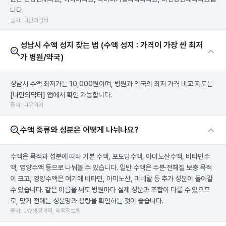
니다.
출처: 나만의닥터
성남시 수액 성지 찾는 법 (수액 성지 : 가격이 가장 싼 최저
가 병원/약국)
성남시 수액 최저가는 10,000원이며, 병원과 약국의 최저 가격 비교 지도는
[나만의닥터]
앱에서 확인 가능합니다.
출처: 나무위키
수액 종류와 성분은 어떻게 나뉘나요?
수액은 목적과 성분에 따라 기본 수액, 포도당수액, 아미노산수액, 비타민수
액, 영양수액 등으로 나눠볼 수 있습니다. 일반 수액은 수분·전해질 보충 목적
이 크고, 영양수액은 여기에 비타민, 아미노산, 미네랄 등 추가 성분이 들어갈
수 있습니다. 같은 이름을 써도 병원마다 실제 성분과 조합이 다를 수 있으므
로, 맞기 전에는 성분명과 용량을 확인하는 것이 좋습니다.
출처: JW생명과학, 약학정보원