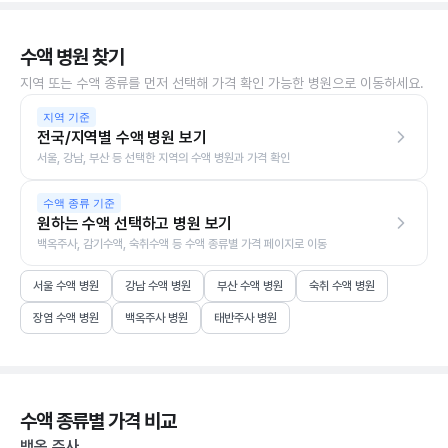
수액 병원 찾기
지역 또는 수액 종류를 먼저 선택해 가격 확인 가능한 병원으로 이동하세요.
지역 기준
전국/지역별 수액 병원 보기
서울, 강남, 부산 등 선택한 지역의 수액 병원과 가격 확인
수액 종류 기준
원하는 수액 선택하고 병원 보기
백옥주사, 감기수액, 숙취수액 등 수액 종류별 가격 페이지로 이동
서울 수액 병원
강남 수액 병원
부산 수액 병원
숙취 수액 병원
장염 수액 병원
백옥주사 병원
태반주사 병원
수액 종류별 가격 비교
백옥 주사