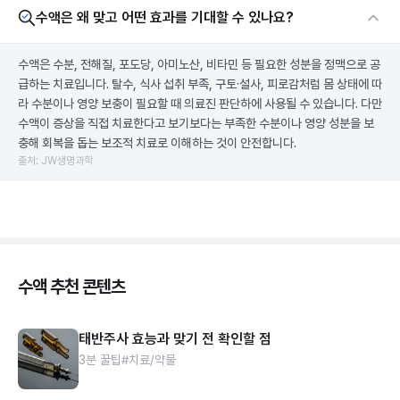
수액은 왜 맞고 어떤 효과를 기대할 수 있나요?
수액은 수분, 전해질, 포도당, 아미노산, 비타민 등 필요한 성분을 정맥으로 공
급하는 치료입니다. 탈수, 식사 섭취 부족, 구토·설사, 피로감처럼 몸 상태에 따
라 수분이나 영양 보충이 필요할 때 의료진 판단하에 사용될 수 있습니다. 다만
수액이 증상을 직접 치료한다고 보기보다는 부족한 수분이나 영양 성분을 보
충해 회복을 돕는 보조적 치료로 이해하는 것이 안전합니다.
출처: JW생명과학
수액 추천 콘텐츠
태반주사 효능과 맞기 전 확인할 점
3분 꿀팁
#치료/약물