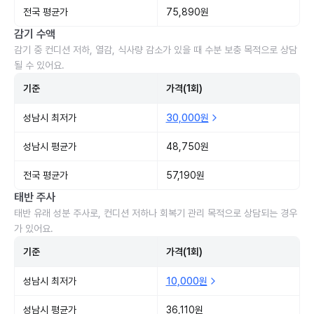
전국 평균가
75,890원
감기 수액
감기 중 컨디션 저하, 열감, 식사량 감소가 있을 때 수분 보충 목적으로 상담
될 수 있어요.
기준
가격(1회)
성남시 최저가
30,000원
성남시 평균가
48,750원
전국 평균가
57,190원
태반 주사
태반 유래 성분 주사로, 컨디션 저하나 회복기 관리 목적으로 상담되는 경우
가 있어요.
기준
가격(1회)
성남시 최저가
10,000원
성남시 평균가
36,110원