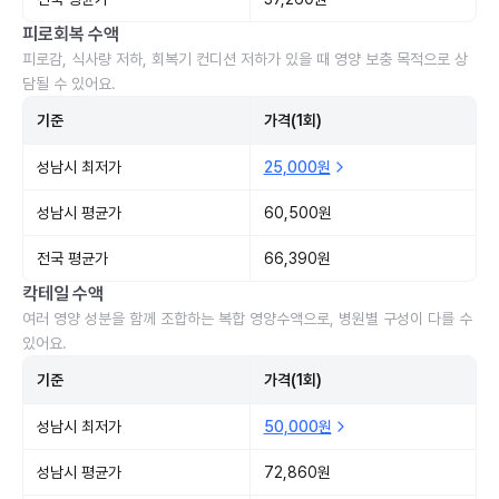
피로회복 수액
피로감, 식사량 저하, 회복기 컨디션 저하가 있을 때 영양 보충 목적으로 상
담될 수 있어요.
기준
가격(1회)
성남시 최저가
25,000원
성남시 평균가
60,500원
전국 평균가
66,390원
칵테일 수액
여러 영양 성분을 함께 조합하는 복합 영양수액으로, 병원별 구성이 다를 수
있어요.
기준
가격(1회)
성남시 최저가
50,000원
성남시 평균가
72,860원