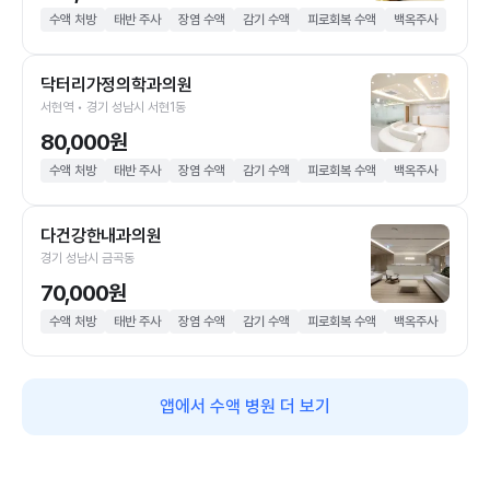
수액 처방
태반 주사
장염 수액
감기 수액
피로회복 수액
백옥주사
닥터리가정의학과의원
서현역 • 경기 성남시 서현1동
80,000원
수액 처방
태반 주사
장염 수액
감기 수액
피로회복 수액
백옥주사
다건강한내과의원
경기 성남시 금곡동
70,000원
수액 처방
태반 주사
장염 수액
감기 수액
피로회복 수액
백옥주사
앱에서 수액 병원 더 보기