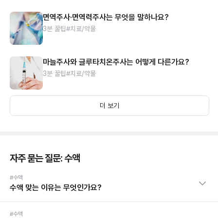
면역주사·면역력주사는 무엇을 말하나요?
3분 꿀팁
#치료/약물
마늘주사와 글루타치온주사는 어떻게 다른가요?
3분 꿀팁
#치료/약물
더 보기
자주 묻는 질문: 수액
#수액
수액 맞는 이유는 무엇인가요?
#수액