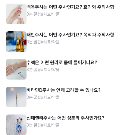
백옥주사는 어떤 주사인가요? 효과와 주의사항
3분 꿀팁
#치료/약물
태반주사는 어떤 주사인가요? 목적과 주의사항
3분 꿀팁
#치료/약물
수액은 어떤 원리로 몸에 들어가나요?
3분 꿀팁
#치료/약물
비타민D주사는 언제 고려할 수 있나요?
3분 꿀팁
#치료/약물
신데렐라주사는 어떤 성분의 주사인가요?
3분 꿀팁
#치료/약물