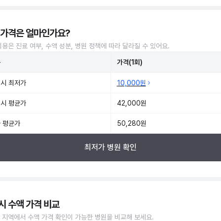
 가격은 얼마인가요?
비용은 진료 여부, 수액 성분, 병원 정책에 따라 달라질 수 있어요.
준
가격(1회)
시 최저가
10,000원
시 평균가
42,000원
 평균가
50,280원
최저가 병원 확인
시 수액 가격 비교
 지역에서 수액 가격 확인이 가능한 병원을 비교해 보세요.