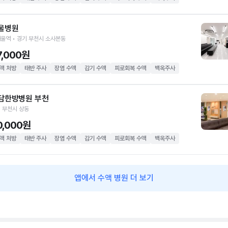
울병원
울역 • 경기 부천시 소사본동
7,000원
액 처방
태반 주사
장염 수액
감기 수액
피로회복 수액
백옥주사
담한방병원 부천
 부천시 상동
0,000원
액 처방
태반 주사
장염 수액
감기 수액
피로회복 수액
백옥주사
앱에서 수액 병원 더 보기