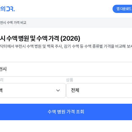
앱 다운로드
천시 수액 가격 비교
시 수액 병원 및 수액 가격 (2026)
닥터에서 부천시 수액 병원 및 백옥 주사, 감기 수액 등 수액 종류별 가격을 비교해 보
천시
리
상품
액
전체
수액 병원 가격 조회