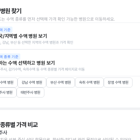
 병원 찾기
또는 수액 종류를 먼저 선택해 가격 확인 가능한 병원으로 이동하세요.
역 기준
국/지역별 수액 병원 보기
, 강남, 부산 등 선택한 지역의 수액 병원과 가격 확인
액 종류 기준
하는 수액 선택하고 병원 보기
주사, 감기수액, 숙취수액 등 수액 종류별 가격 페이지로 이동
 수액 병원
강남 수액 병원
부산 수액 병원
숙취 수액 병원
장염 수액 병원
주사 병원
태반주사 병원
 종류별 가격 비교
주사
치온 성분 중심 상담 항목으로, 항산화·컨디션 관리 목적으로 상담될 수 있어요.