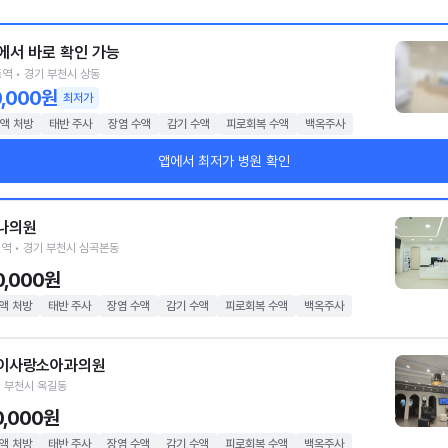
에서 바로 확인 가능
역 • 경기 부천시 상동
0,000원
최저가
액 처방
태반 주사
장염 수액
감기 수액
피로회복 수액
백옥주사
앱에서 최저가 병원 확인
나의원
역 • 경기 부천시 심곡본동
0,000원
액 처방
태반 주사
장염 수액
감기 수액
피로회복 수액
백옥주사
이사랑소아과의원
 부천시 옥길동
0,000원
액 처방
태반 주사
장염 수액
감기 수액
피로회복 수액
백옥주사