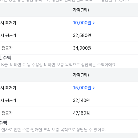
준
가격(1회)
시 최저가
10,000원
시 평균가
32,580원
 평균가
34,900원
민 수액
 B군, 비타민 C 등 수용성 비타민 보충 목적으로 상담되는 수액이에요.
준
가격(1회)
시 최저가
15,000원
시 평균가
32,140원
 평균가
47,180원
수액
 설사로 인한 수분·전해질 부족 보충 목적으로 상담될 수 있어요.