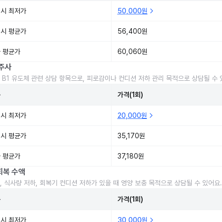
시 최저가
50,000원
시 평균가
56,400원
 평균가
60,060원
주사
 B1 유도체 관련 상담 항목으로, 피로감이나 컨디션 저하 관리 목적으로 상담될 수 
준
가격(1회)
시 최저가
20,000원
시 평균가
35,170원
 평균가
37,180원
회복 수액
, 식사량 저하, 회복기 컨디션 저하가 있을 때 영양 보충 목적으로 상담될 수 있어요.
준
가격(1회)
시 최저가
30,000원