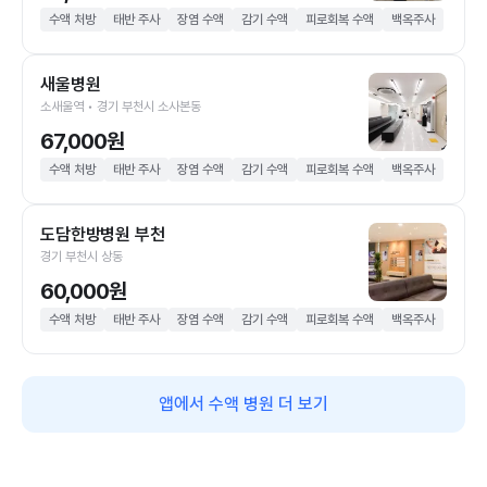
수액 처방
태반 주사
장염 수액
감기 수액
피로회복 수액
백옥주사
새울병원
소새울역 • 경기 부천시 소사본동
67,000원
수액 처방
태반 주사
장염 수액
감기 수액
피로회복 수액
백옥주사
도담한방병원 부천
경기 부천시 상동
60,000원
수액 처방
태반 주사
장염 수액
감기 수액
피로회복 수액
백옥주사
앱에서 수액 병원 더 보기