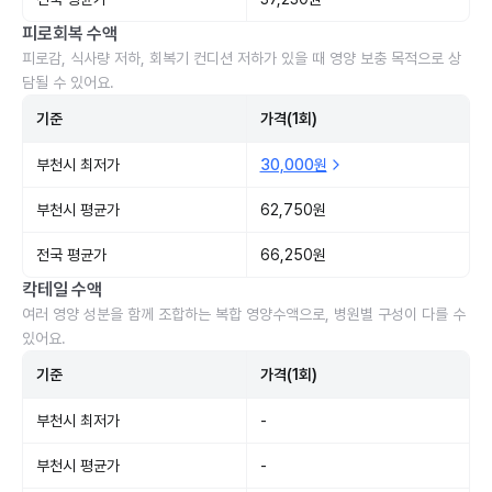
피로회복 수액
피로감, 식사량 저하, 회복기 컨디션 저하가 있을 때 영양 보충 목적으로 상
담될 수 있어요.
기준
가격(1회)
부천시 최저가
30,000원
부천시 평균가
62,750원
전국 평균가
66,250원
칵테일 수액
여러 영양 성분을 함께 조합하는 복합 영양수액으로, 병원별 구성이 다를 수
있어요.
기준
가격(1회)
부천시 최저가
-
부천시 평균가
-