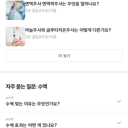
면역주사·면역력주사는 무엇을 말하나요?
3분 꿀팁
#치료/약물
마늘주사와 글루타치온주사는 어떻게 다른가요?
3분 꿀팁
#치료/약물
더 보기
자주 묻는 질문: 수액
#수액
수액 맞는 이유는 무엇인가요?
#수액
수액 효과는 어떤 게 있나요?