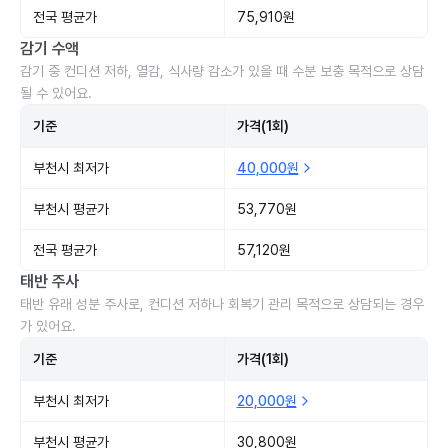
전국 평균가
75,910원
감기 수액
감기 중 컨디션 저하, 열감, 식사량 감소가 있을 때 수분 보충 목적으로 상담
될 수 있어요.
기준
가격(1회)
부천시 최저가
40,000원
부천시 평균가
53,770원
전국 평균가
57,120원
태반 주사
태반 유래 성분 주사로, 컨디션 저하나 회복기 관리 목적으로 상담되는 경우
가 있어요.
기준
가격(1회)
부천시 최저가
20,000원
부천시 평균가
30,800원