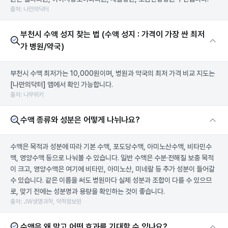
출처: 나만의닥터
부천시 수액 성지 찾는 법 (수액 성지 : 가격이 가장 싼 최저
가 병원/약국)
부천시 수액 최저가는 10,000원이며, 병원과 약국의 최저 가격 비교 지도는
[나만의닥터]
앱에서 확인 가능합니다.
출처: 나무위키
수액 종류와 성분은 어떻게 나뉘나요?
수액은 목적과 성분에 따라 기본 수액, 포도당수액, 아미노산수액, 비타민수
액, 영양수액 등으로 나눠볼 수 있습니다. 일반 수액은 수분·전해질 보충 목적
이 크고, 영양수액은 여기에 비타민, 아미노산, 미네랄 등 추가 성분이 들어갈
수 있습니다. 같은 이름을 써도 병원마다 실제 성분과 조합이 다를 수 있으므
로, 맞기 전에는 성분명과 용량을 확인하는 것이 좋습니다.
출처: JW생명과학, 약학정보원
수액은 왜 맞고 어떤 효과를 기대할 수 있나요?