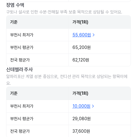
장염 수액
구토나 설사로 인한 수분·전해질 부족 보충 목적으로 상담될 수 있어요.
기준
가격(1회)
부천시 최저가
55,600원
부천시 평균가
65,200원
전국 평균가
62,120원
신데렐라 주사
알파리포산 계열 성분 중심으로, 컨디션 관리 목적으로 상담되는 항목이에
요.
기준
가격(1회)
부천시 최저가
10,000원
부천시 평균가
29,080원
전국 평균가
37,600원