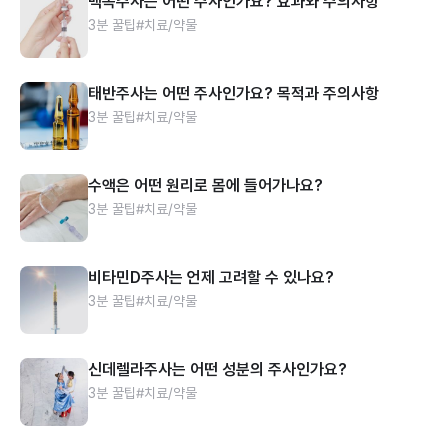
백옥주사는 어떤 주사인가요? 효과와 주의사항
3분 꿀팁
#치료/약물
태반주사는 어떤 주사인가요? 목적과 주의사항
3분 꿀팁
#치료/약물
수액은 어떤 원리로 몸에 들어가나요?
3분 꿀팁
#치료/약물
비타민D주사는 언제 고려할 수 있나요?
3분 꿀팁
#치료/약물
신데렐라주사는 어떤 성분의 주사인가요?
3분 꿀팁
#치료/약물