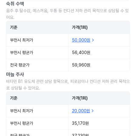
숙취 수액
음주 후 탈수감, 메스꺼움, 두통 등 컨디션 저하 관리 목적으로 상담될 수 있
어요.
기준
가격(1회)
부천시 최저가
50,000원
부천시 평균가
56,400원
전국 평균가
59,960원
마늘 주사
비타민 B1 유도체 관련 상담 항목으로, 피로감이나 컨디션 저하 관리 목적으
로 상담될 수 있어요.
기준
가격(1회)
부천시 최저가
20,000원
부천시 평균가
35,170원
전국 평균가
37,230원