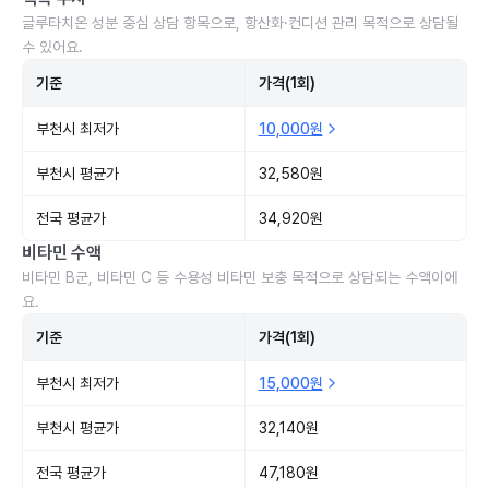
글루타치온 성분 중심 상담 항목으로, 항산화·컨디션 관리 목적으로 상담될
수 있어요.
기준
가격(1회)
부천시 최저가
10,000원
부천시 평균가
32,580원
전국 평균가
34,920원
비타민 수액
비타민 B군, 비타민 C 등 수용성 비타민 보충 목적으로 상담되는 수액이에
요.
기준
가격(1회)
부천시 최저가
15,000원
부천시 평균가
32,140원
전국 평균가
47,180원