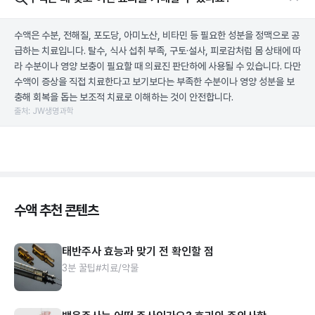
수액은 수분, 전해질, 포도당, 아미노산, 비타민 등 필요한 성분을 정맥으로 공
급하는 치료입니다. 탈수, 식사 섭취 부족, 구토·설사, 피로감처럼 몸 상태에 따
라 수분이나 영양 보충이 필요할 때 의료진 판단하에 사용될 수 있습니다. 다만
수액이 증상을 직접 치료한다고 보기보다는 부족한 수분이나 영양 성분을 보
충해 회복을 돕는 보조적 치료로 이해하는 것이 안전합니다.
출처: JW생명과학
수액 추천 콘텐츠
태반주사 효능과 맞기 전 확인할 점
3분 꿀팁
#치료/약물