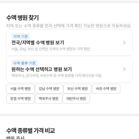
수액 병원 찾기
지역 또는 수액 종류를 먼저 선택해 가격 확인 가능한 병원으로 이동하세요.
지역 기준
전국/지역별 수액 병원 보기
서울, 강남, 부산 등 선택한 지역의 수액 병원과 가격 확인
수액 종류 기준
원하는 수액 선택하고 병원 보기
백옥주사, 감기수액, 숙취수액 등 수액 종류별 가격 페이지로 이동
서울 수액 병원
강남 수액 병원
부산 수액 병원
숙취 수액 병원
장염 수액 병원
백옥주사 병원
태반주사 병원
수액 종류별 가격 비교
백옥 주사