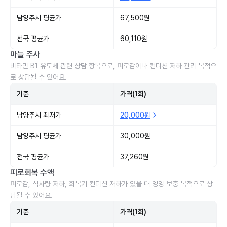
남양주시 평균가
67,500원
전국 평균가
60,110원
마늘 주사
비타민 B1 유도체 관련 상담 항목으로, 피로감이나 컨디션 저하 관리 목적으
로 상담될 수 있어요.
기준
가격(1회)
남양주시 최저가
20,000원
남양주시 평균가
30,000원
전국 평균가
37,260원
피로회복 수액
피로감, 식사량 저하, 회복기 컨디션 저하가 있을 때 영양 보충 목적으로 상
담될 수 있어요.
기준
가격(1회)