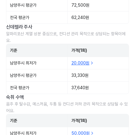
남양주시 평균가
72,500원
전국 평균가
62,240원
신데렐라 주사
알파리포산 계열 성분 중심으로, 컨디션 관리 목적으로 상담되는 항목이에
요.
기준
가격(1회)
남양주시 최저가
20,000원
남양주시 평균가
33,330원
전국 평균가
37,640원
숙취 수액
음주 후 탈수감, 메스꺼움, 두통 등 컨디션 저하 관리 목적으로 상담될 수 있
어요.
기준
가격(1회)
남양주시 최저가
50,000원