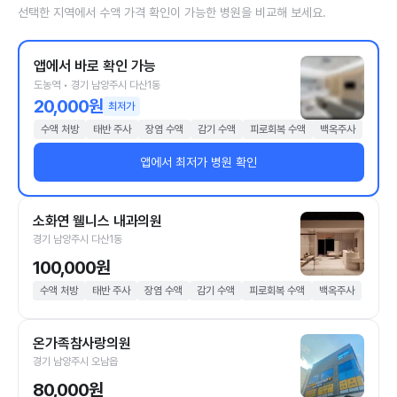
선택한 지역에서 수액 가격 확인이 가능한 병원을 비교해 보세요.
앱에서 바로 확인 가능
도농역 • 경기 남양주시 다산1동
20,000원
최저가
수액 처방
태반 주사
장염 수액
감기 수액
피로회복 수액
백옥주사
앱에서 최저가 병원 확인
소화연 웰니스 내과의원
경기 남양주시 다산1동
100,000원
수액 처방
태반 주사
장염 수액
감기 수액
피로회복 수액
백옥주사
온가족참사랑의원
경기 남양주시 오남읍
80,000원