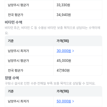
남양주시 평균가
33,330원
전국 평균가
34,940원
비타민 수액
비타민 B군, 비타민 C 등 수용성 비타민 보충 목적으로 상담되는 수액이에
요.
기준
가격(1회)
남양주시 최저가
30,000원
남양주시 평균가
45,000원
전국 평균가
47,180원
장염 수액
구토나 설사로 인한 수분·전해질 부족 보충 목적으로 상담될 수 있어요.
기준
가격(1회)
남양주시 최저가
50,000원