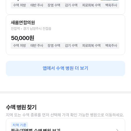
수액 처방
태반 주사
장염 수액
감기 수액
피로회복 수액
백옥주사
새롬연합의원
진접역 • 경기 남양주시 진접읍
50,000원
수액 처방
태반 주사
장염 수액
감기 수액
피로회복 수액
백옥주사
앱에서 수액 병원 더 보기
수액 병원 찾기
지역 또는 수액 종류를 먼저 선택해 가격 확인 가능한 병원으로 이동하세요.
지역 기준
전국/지역별 수액 병원 보기