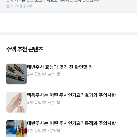
충해 회복을 돕는 보조적 치료로 이해하는 것이 안전합니다.
출처: JW생명과학
수액 추천 콘텐츠
태반주사 효능과 맞기 전 확인할 점
3분 꿀팁
#치료/약물
백옥주사는 어떤 주사인가요? 효과와 주의사항
3분 꿀팁
#치료/약물
태반주사는 어떤 주사인가요? 목적과 주의사항
3분 꿀팁
#치료/약물