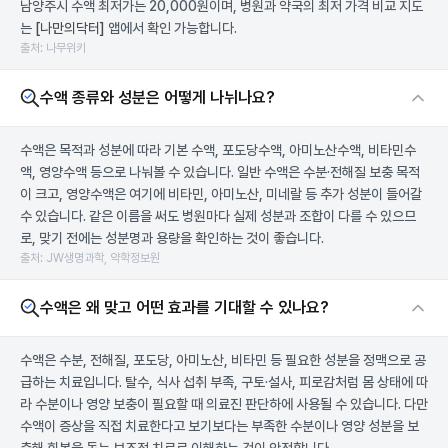
남양주시 수액 최저가는 20,000원이며, 병원과 약국의 최저 가격 비교 지도
는
[나만의닥터]
앱에서 확인 가능합니다.
출처: 나무위키
수액 종류와 성분은 어떻게 나뉘나요?
수액은 목적과 성분에 따라 기본 수액, 포도당수액, 아미노산수액, 비타민수
액, 영양수액 등으로 나눠볼 수 있습니다. 일반 수액은 수분·전해질 보충 목적
이 크고, 영양수액은 여기에 비타민, 아미노산, 미네랄 등 추가 성분이 들어갈
수 있습니다. 같은 이름을 써도 병원마다 실제 성분과 조합이 다를 수 있으므
로, 맞기 전에는 성분명과 용량을 확인하는 것이 좋습니다.
출처: JW생명과학, 약학정보원
수액은 왜 맞고 어떤 효과를 기대할 수 있나요?
수액은 수분, 전해질, 포도당, 아미노산, 비타민 등 필요한 성분을 정맥으로 공
급하는 치료입니다. 탈수, 식사 섭취 부족, 구토·설사, 피로감처럼 몸 상태에 따
라 수분이나 영양 보충이 필요할 때 의료진 판단하에 사용될 수 있습니다. 다만
수액이 증상을 직접 치료한다고 보기보다는 부족한 수분이나 영양 성분을 보