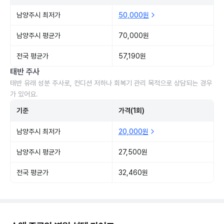
남양주시 최저가
50,000원
남양주시 평균가
70,000원
전국 평균가
57,190원
태반 주사
태반 유래 성분 주사로, 컨디션 저하나 회복기 관리 목적으로 상담되는 경우
가 있어요.
기준
가격(1회)
남양주시 최저가
20,000원
남양주시 평균가
27,500원
전국 평균가
32,460원