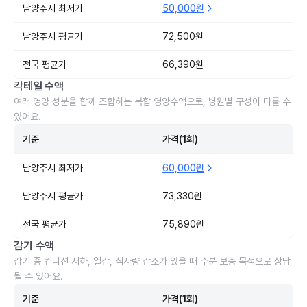
남양주시 최저가
50,000원
남양주시 평균가
72,500원
전국 평균가
66,390원
칵테일 수액
여러 영양 성분을 함께 조합하는 복합 영양수액으로, 병원별 구성이 다를 수
있어요.
기준
가격(1회)
남양주시 최저가
60,000원
남양주시 평균가
73,330원
전국 평균가
75,890원
감기 수액
감기 중 컨디션 저하, 열감, 식사량 감소가 있을 때 수분 보충 목적으로 상담
될 수 있어요.
기준
가격(1회)