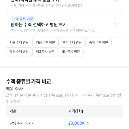
서울, 강남, 부산 등 선택한 지역의 수액 병원과 가격 확인
수액 종류 기준
원하는 수액 선택하고 병원 보기
백옥주사, 감기수액, 숙취수액 등 수액 종류별 가격 페이지로 이동
서울 수액 병원
강남 수액 병원
부산 수액 병원
숙취 수액 병원
장염 수액 병원
백옥주사 병원
태반주사 병원
수액 종류별 가격 비교
백옥 주사
글루타치온 성분 중심 상담 항목으로, 항산화·컨디션 관리 목적으로 상담될
수 있어요.
기준
가격(1회)
남양주시 최저가
20,000원