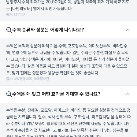
남양주시 수액 최저가는 20,000원이며, 병원과 약국의 최저 가격 비교 지도
는
[나만의닥터]
앱에서 확인 가능합니다.
출처: 나무위키
수액 종류와 성분은 어떻게 나뉘나요?
수액은 목적과 성분에 따라 기본 수액, 포도당수액, 아미노산수액, 비타민수
액, 영양수액 등으로 나눠볼 수 있습니다. 일반 수액은 수분·전해질 보충 목적
이 크고, 영양수액은 여기에 비타민, 아미노산, 미네랄 등 추가 성분이 들어갈
수 있습니다. 같은 이름을 써도 병원마다 실제 성분과 조합이 다를 수 있으므
로, 맞기 전에는 성분명과 용량을 확인하는 것이 좋습니다.
출처: JW생명과학, 약학정보원
수액은 왜 맞고 어떤 효과를 기대할 수 있나요?
수액은 수분, 전해질, 포도당, 아미노산, 비타민 등 필요한 성분을 정맥으로 공
급하는 치료입니다. 탈수, 식사 섭취 부족, 구토·설사, 피로감처럼 몸 상태에 따
라 수분이나 영양 보충이 필요할 때 의료진 판단하에 사용될 수 있습니다. 다만
수액이 증상을 직접 치료한다고 보기보다는 부족한 수분이나 영양 성분을 보