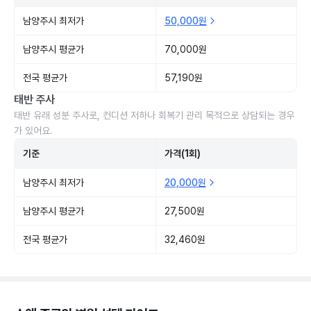
남양주시 최저가
50,000원
남양주시 평균가
70,000원
전국 평균가
57,190원
태반 주사
태반 유래 성분 주사로, 컨디션 저하나 회복기 관리 목적으로 상담되는 경우
가 있어요.
기준
가격(1회)
남양주시 최저가
20,000원
남양주시 평균가
27,500원
전국 평균가
32,460원