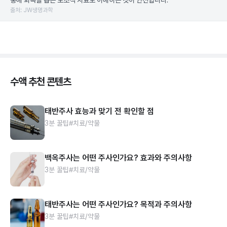
충해 회복을 돕는 보조적 치료로 이해하는 것이 안전합니다.
출처: JW생명과학
수액 추천 콘텐츠
태반주사 효능과 맞기 전 확인할 점
3분 꿀팁
#치료/약물
백옥주사는 어떤 주사인가요? 효과와 주의사항
3분 꿀팁
#치료/약물
태반주사는 어떤 주사인가요? 목적과 주의사항
3분 꿀팁
#치료/약물