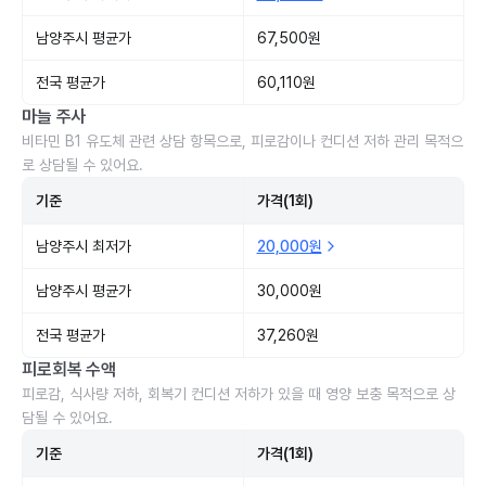
남양주시 평균가
67,500원
전국 평균가
60,110원
마늘 주사
비타민 B1 유도체 관련 상담 항목으로, 피로감이나 컨디션 저하 관리 목적으
로 상담될 수 있어요.
기준
가격(1회)
남양주시 최저가
20,000원
남양주시 평균가
30,000원
전국 평균가
37,260원
피로회복 수액
피로감, 식사량 저하, 회복기 컨디션 저하가 있을 때 영양 보충 목적으로 상
담될 수 있어요.
기준
가격(1회)