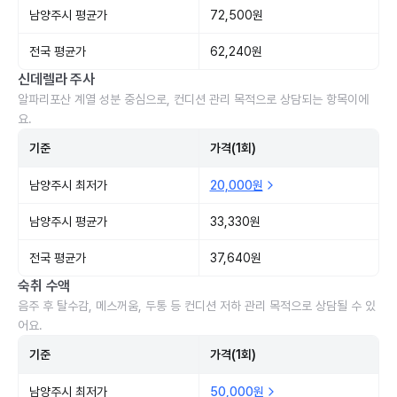
남양주시 평균가
72,500원
전국 평균가
62,240원
신데렐라 주사
알파리포산 계열 성분 중심으로, 컨디션 관리 목적으로 상담되는 항목이에
요.
기준
가격(1회)
남양주시 최저가
20,000원
남양주시 평균가
33,330원
전국 평균가
37,640원
숙취 수액
음주 후 탈수감, 메스꺼움, 두통 등 컨디션 저하 관리 목적으로 상담될 수 있
어요.
기준
가격(1회)
남양주시 최저가
50,000원