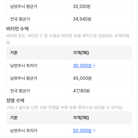
남양주시 평균가
33,330원
전국 평균가
34,940원
비타민 수액
비타민 B군, 비타민 C 등 수용성 비타민 보충 목적으로 상담되는 수액이에
요.
기준
가격(1회)
남양주시 최저가
30,000원
남양주시 평균가
45,000원
전국 평균가
47,180원
장염 수액
구토나 설사로 인한 수분·전해질 부족 보충 목적으로 상담될 수 있어요.
기준
가격(1회)
남양주시 최저가
50,000원