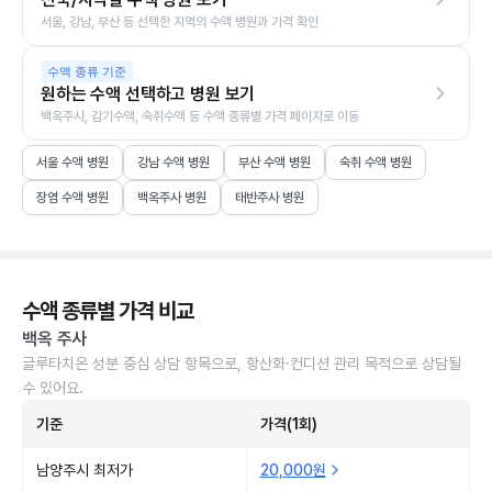
서울, 강남, 부산 등 선택한 지역의 수액 병원과 가격 확인
수액 종류 기준
원하는 수액 선택하고 병원 보기
백옥주사, 감기수액, 숙취수액 등 수액 종류별 가격 페이지로 이동
서울 수액 병원
강남 수액 병원
부산 수액 병원
숙취 수액 병원
장염 수액 병원
백옥주사 병원
태반주사 병원
수액 종류별 가격 비교
백옥 주사
글루타치온 성분 중심 상담 항목으로, 항산화·컨디션 관리 목적으로 상담될
수 있어요.
기준
가격(1회)
남양주시 최저가
20,000원