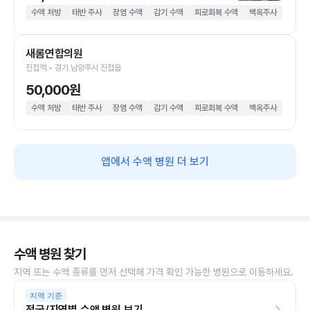
수액 처방
태반 주사
장염 수액
감기 수액
피로회복 수액
백옥주사
새롬연합의원
진접역 • 경기 남양주시 진접읍
50,000원
수액 처방
태반 주사
장염 수액
감기 수액
피로회복 수액
백옥주사
앱에서 수액 병원 더 보기
수액 병원 찾기
지역 또는 수액 종류를 먼저 선택해 가격 확인 가능한 병원으로 이동하세요.
지역 기준
전국/지역별 수액 병원 보기