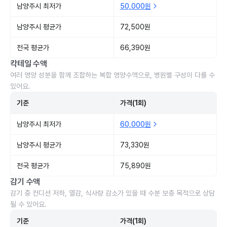
남양주시 최저가
50,000원
남양주시 평균가
72,500원
전국 평균가
66,390원
칵테일 수액
여러 영양 성분을 함께 조합하는 복합 영양수액으로, 병원별 구성이 다를 수
있어요.
기준
가격(1회)
남양주시 최저가
60,000원
남양주시 평균가
73,330원
전국 평균가
75,890원
감기 수액
감기 중 컨디션 저하, 열감, 식사량 감소가 있을 때 수분 보충 목적으로 상담
될 수 있어요.
기준
가격(1회)