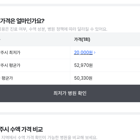
 가격은 얼마인가요?
비용은 진료 여부, 수액 성분, 병원 정책에 따라 달라질 수 있어요.
준
가격(1회)
주시 최저가
20,000원
주시 평균가
52,970원
 평균가
50,330원
최저가 병원 확인
주시 수액 가격 비교
 지역에서 수액 가격 확인이 가능한 병원을 비교해 보세요.