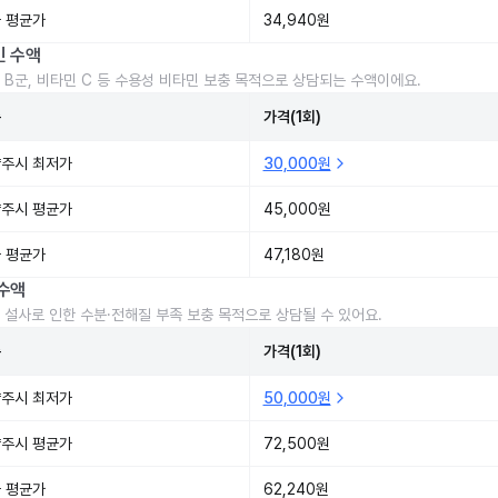
 평균가
34,940원
민 수액
 B군, 비타민 C 등 수용성 비타민 보충 목적으로 상담되는 수액이에요.
준
가격(1회)
주시 최저가
30,000원
주시 평균가
45,000원
 평균가
47,180원
수액
 설사로 인한 수분·전해질 부족 보충 목적으로 상담될 수 있어요.
준
가격(1회)
주시 최저가
50,000원
주시 평균가
72,500원
 평균가
62,240원