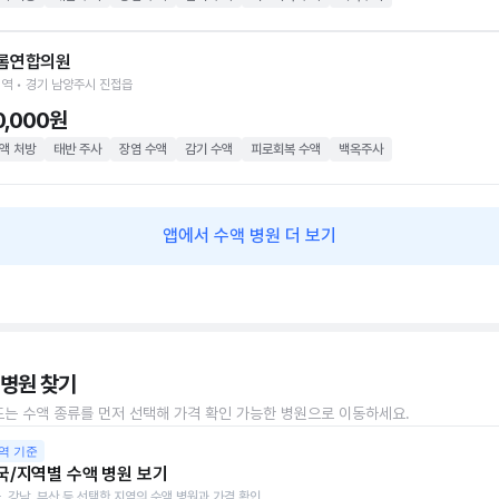
롬연합의원
역 • 경기 남양주시 진접읍
0,000원
액 처방
태반 주사
장염 수액
감기 수액
피로회복 수액
백옥주사
앱에서 수액 병원 더 보기
 병원 찾기
또는 수액 종류를 먼저 선택해 가격 확인 가능한 병원으로 이동하세요.
역 기준
국/지역별 수액 병원 보기
, 강남, 부산 등 선택한 지역의 수액 병원과 가격 확인