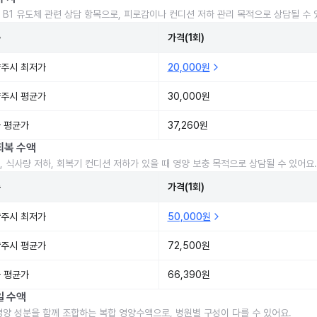
 B1 유도체 관련 상담 항목으로, 피로감이나 컨디션 저하 관리 목적으로 상담될 수 
준
가격(1회)
주시 최저가
20,000원
주시 평균가
30,000원
 평균가
37,260원
회복 수액
, 식사량 저하, 회복기 컨디션 저하가 있을 때 영양 보충 목적으로 상담될 수 있어요.
준
가격(1회)
주시 최저가
50,000원
주시 평균가
72,500원
 평균가
66,390원
일 수액
영양 성분을 함께 조합하는 복합 영양수액으로, 병원별 구성이 다를 수 있어요.