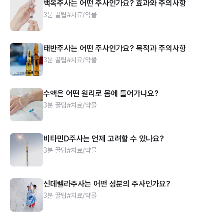
백옥주사는 어떤 주사인가요? 효과와 주의사항
3분 꿀팁
#치료/약물
태반주사는 어떤 주사인가요? 목적과 주의사항
3분 꿀팁
#치료/약물
수액은 어떤 원리로 몸에 들어가나요?
3분 꿀팁
#치료/약물
비타민D주사는 언제 고려할 수 있나요?
3분 꿀팁
#치료/약물
신데렐라주사는 어떤 성분의 주사인가요?
3분 꿀팁
#치료/약물