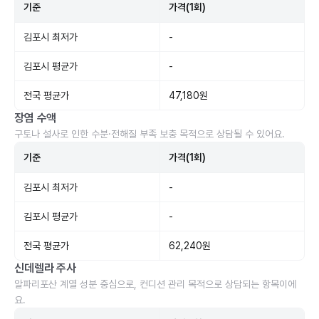
기준
가격(1회)
김포시 최저가
-
김포시 평균가
-
전국 평균가
47,180원
장염 수액
구토나 설사로 인한 수분·전해질 부족 보충 목적으로 상담될 수 있어요.
기준
가격(1회)
김포시 최저가
-
김포시 평균가
-
전국 평균가
62,240원
신데렐라 주사
알파리포산 계열 성분 중심으로, 컨디션 관리 목적으로 상담되는 항목이에
요.