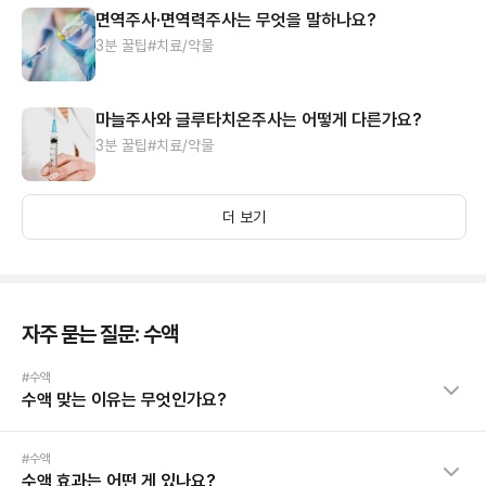
면역주사·면역력주사는 무엇을 말하나요?
3분 꿀팁
#치료/약물
마늘주사와 글루타치온주사는 어떻게 다른가요?
3분 꿀팁
#치료/약물
더 보기
자주 묻는 질문: 수액
#수액
수액 맞는 이유는 무엇인가요?
#수액
수액 효과는 어떤 게 있나요?