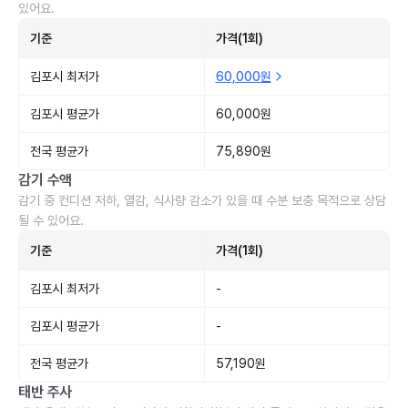
있어요.
기준
가격(1회)
김포시 최저가
60,000원
김포시 평균가
60,000원
전국 평균가
75,890원
감기 수액
감기 중 컨디션 저하, 열감, 식사량 감소가 있을 때 수분 보충 목적으로 상담
될 수 있어요.
기준
가격(1회)
김포시 최저가
-
김포시 평균가
-
전국 평균가
57,190원
태반 주사