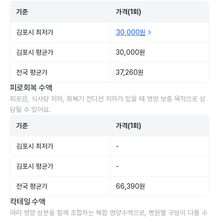
기준
가격(1회)
김포시 최저가
30,000원
김포시 평균가
30,000원
전국 평균가
37,260원
피로회복 수액
피로감, 식사량 저하, 회복기 컨디션 저하가 있을 때 영양 보충 목적으로 상
담될 수 있어요.
기준
가격(1회)
김포시 최저가
-
김포시 평균가
-
전국 평균가
66,390원
칵테일 수액
여러 영양 성분을 함께 조합하는 복합 영양수액으로, 병원별 구성이 다를 수