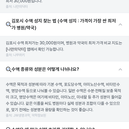
최저 30,000원입니다.
출처: 나만의닥터
김포시 수액 성지 찾는 법 (수액 성지 : 가격이 가장 싼 최저
가 병원/약국)
김포시 수액 최저가는 30,000원이며, 병원과 약국의 최저 가격 비교 지도는
[나만의닥터]
앱에서 확인 가능합니다.
출처: 나무위키
수액 종류와 성분은 어떻게 나뉘나요?
수액은 목적과 성분에 따라 기본 수액, 포도당수액, 아미노산수액, 비타민수
액, 영양수액 등으로 나눠볼 수 있습니다. 일반 수액은 수분·전해질 보충 목적
이 크고, 영양수액은 여기에 비타민, 아미노산, 미네랄 등 추가 성분이 들어갈
수 있습니다. 같은 이름을 써도 병원마다 실제 성분과 조합이 다를 수 있으므
로, 맞기 전에는 성분명과 용량을 확인하는 것이 좋습니다.
출처: JW생명과학, 약학정보원