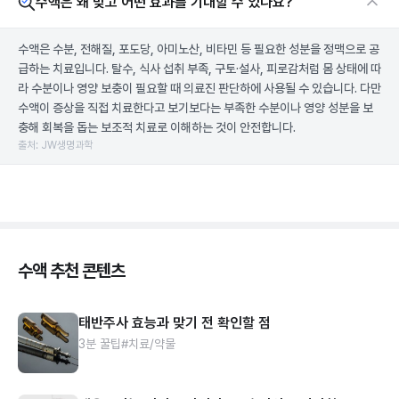
수액은 왜 맞고 어떤 효과를 기대할 수 있나요?
수액은 수분, 전해질, 포도당, 아미노산, 비타민 등 필요한 성분을 정맥으로 공
급하는 치료입니다. 탈수, 식사 섭취 부족, 구토·설사, 피로감처럼 몸 상태에 따
라 수분이나 영양 보충이 필요할 때 의료진 판단하에 사용될 수 있습니다. 다만
수액이 증상을 직접 치료한다고 보기보다는 부족한 수분이나 영양 성분을 보
충해 회복을 돕는 보조적 치료로 이해하는 것이 안전합니다.
출처: JW생명과학
수액 추천 콘텐츠
태반주사 효능과 맞기 전 확인할 점
3분 꿀팁
#치료/약물