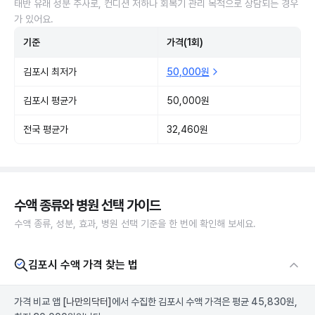
태반 유래 성분 주사로, 컨디션 저하나 회복기 관리 목적으로 상담되는 경우
가 있어요.
기준
가격(1회)
김포시 최저가
50,000원
김포시 평균가
50,000원
전국 평균가
32,460원
수액 종류와 병원 선택 가이드
수액 종류, 성분, 효과, 병원 선택 기준을 한 번에 확인해 보세요.
김포시 수액 가격 찾는 법
가격 비교 앱
[나만의닥터]
에서 수집한 김포시 수액 가격은 평균 45,830원,