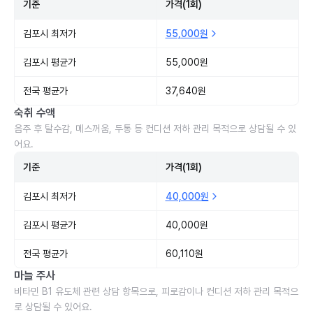
기준
가격(1회)
김포시 최저가
55,000원
김포시 평균가
55,000원
전국 평균가
37,640원
숙취 수액
음주 후 탈수감, 메스꺼움, 두통 등 컨디션 저하 관리 목적으로 상담될 수 있
어요.
기준
가격(1회)
김포시 최저가
40,000원
김포시 평균가
40,000원
전국 평균가
60,110원
마늘 주사
비타민 B1 유도체 관련 상담 항목으로, 피로감이나 컨디션 저하 관리 목적으
로 상담될 수 있어요.