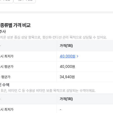
 종류별 가격 비교
주사
치온 성분 중심 상담 항목으로, 항산화·컨디션 관리 목적으로 상담될 수 있어요.
준
가격(1회)
시 최저가
40,000원
시 평균가
40,000원
 평균가
34,940원
민 수액
 B군, 비타민 C 등 수용성 비타민 보충 목적으로 상담되는 수액이에요.
준
가격(1회)
시 최저가
-