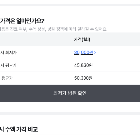
 가격은 얼마인가요?
비용은 진료 여부, 수액 성분, 병원 정책에 따라 달라질 수 있어요.
준
가격(1회)
시 최저가
30,000원
시 평균가
45,830원
 평균가
50,330원
최저가 병원 확인
시 수액 가격 비교