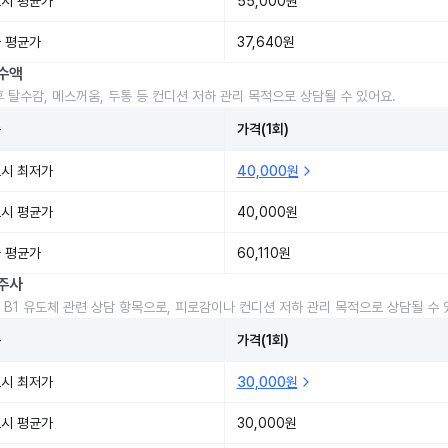
시 평균가
55,000원
 평균가
37,640원
수액
후 탈수감, 메스꺼움, 두통 등 컨디션 저하 관리 목적으로 상담될 수 있어요.
준
가격(1회)
시 최저가
40,000원
시 평균가
40,000원
 평균가
60,110원
주사
 B1 유도체 관련 상담 항목으로, 피로감이나 컨디션 저하 관리 목적으로 상담될 수 
준
가격(1회)
시 최저가
30,000원
시 평균가
30,000원