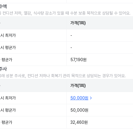
수액
중 컨디션 저하, 열감, 식사량 감소가 있을 때 수분 보충 목적으로 상담될 수 있어요.
준
가격(1회)
시 최저가
-
시 평균가
-
 평균가
57,190원
주사
유래 성분 주사로, 컨디션 저하나 회복기 관리 목적으로 상담되는 경우가 있어요.
준
가격(1회)
시 최저가
50,000원
시 평균가
50,000원
 평균가
32,460원