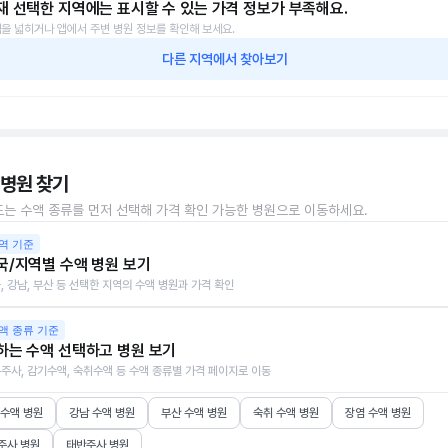
재 선택한 지역에는 표시할 수 있는 가격 정보가 부족해요.
을 넓히거나 앱에서 주변 병원 정보를 확인해 보세요.
다른 지역에서 찾아보기
 병원 찾기
또는 수액 종류를 먼저 선택해 가격 확인 가능한 병원으로 이동하세요.
역 기준
국/지역별 수액 병원 보기
, 강남, 부산 등 선택한 지역의 수액 병원과 가격 확인
액 종류 기준
하는 수액 선택하고 병원 보기
주사, 감기수액, 숙취수액 등 수액 종류별 가격 페이지로 이동
 수액 병원
강남 수액 병원
부산 수액 병원
숙취 수액 병원
장염 수액 병원
주사 병원
태반주사 병원