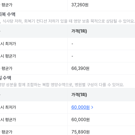
 평균가
37,260원
회복 수액
, 식사량 저하, 회복기 컨디션 저하가 있을 때 영양 보충 목적으로 상담될 수 있어요.
준
가격(1회)
시 최저가
-
시 평균가
-
 평균가
66,390원
일 수액
영양 성분을 함께 조합하는 복합 영양수액으로, 병원별 구성이 다를 수 있어요.
준
가격(1회)
시 최저가
60,000원
시 평균가
60,000원
 평균가
75,890원