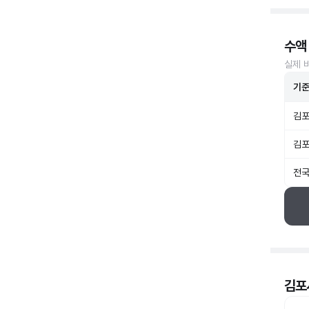
수액
실제 
기
김포
김포
전국
김포