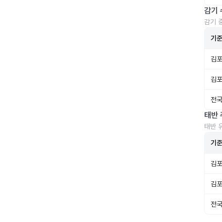
감기 
감기 
기
김포
김포
전국
태반 
태반 
기
김포
김포
전국