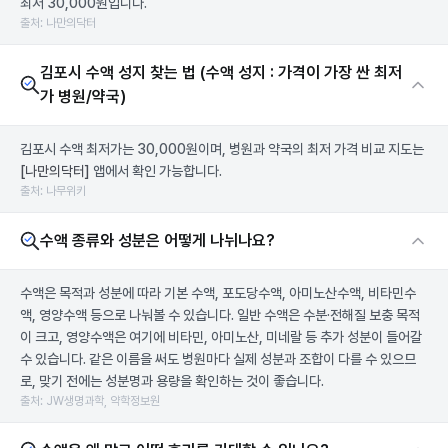
최저 30,000원입니다.
출처: 나만의닥터
김포시 수액 성지 찾는 법 (수액 성지 : 가격이 가장 싼 최저
가 병원/약국)
김포시 수액 최저가는 30,000원이며, 병원과 약국의 최저 가격 비교 지도는
[나만의닥터]
앱에서 확인 가능합니다.
출처: 나무위키
수액 종류와 성분은 어떻게 나뉘나요?
수액은 목적과 성분에 따라 기본 수액, 포도당수액, 아미노산수액, 비타민수
액, 영양수액 등으로 나눠볼 수 있습니다. 일반 수액은 수분·전해질 보충 목적
이 크고, 영양수액은 여기에 비타민, 아미노산, 미네랄 등 추가 성분이 들어갈
수 있습니다. 같은 이름을 써도 병원마다 실제 성분과 조합이 다를 수 있으므
로, 맞기 전에는 성분명과 용량을 확인하는 것이 좋습니다.
출처: JW생명과학, 약학정보원