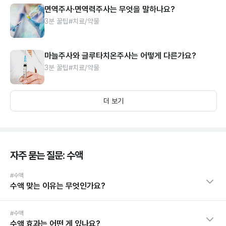
면역주사·면역력주사는 무엇을 말하나요?
3분 꿀팁
#치료/약물
마늘주사와 글루타치온주사는 어떻게 다른가요?
3분 꿀팁
#치료/약물
더 보기
자주 묻는 질문: 수액
#수액
수액 맞는 이유는 무엇인가요?
#수액
수액 효과는 어떤 게 있나요?