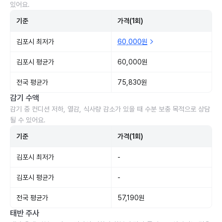
있어요.
기준
가격(1회)
김포시 최저가
60,000원
김포시 평균가
60,000원
전국 평균가
75,830원
감기 수액
감기 중 컨디션 저하, 열감, 식사량 감소가 있을 때 수분 보충 목적으로 상담
될 수 있어요.
기준
가격(1회)
김포시 최저가
-
김포시 평균가
-
전국 평균가
57,190원
태반 주사