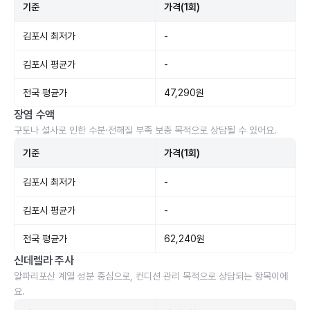
기준
가격(1회)
김포시 최저가
-
김포시 평균가
-
전국 평균가
47,290원
장염 수액
구토나 설사로 인한 수분·전해질 부족 보충 목적으로 상담될 수 있어요.
기준
가격(1회)
김포시 최저가
-
김포시 평균가
-
전국 평균가
62,240원
신데렐라 주사
알파리포산 계열 성분 중심으로, 컨디션 관리 목적으로 상담되는 항목이에
요.