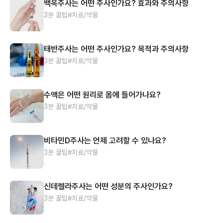
백옥주사는 어떤 주사인가요? 효과와 주의사항
3분 꿀팁
#치료/약물
태반주사는 어떤 주사인가요? 목적과 주의사항
3분 꿀팁
#치료/약물
수액은 어떤 원리로 몸에 들어가나요?
3분 꿀팁
#치료/약물
비타민D주사는 언제 고려할 수 있나요?
3분 꿀팁
#치료/약물
신데렐라주사는 어떤 성분의 주사인가요?
3분 꿀팁
#치료/약물