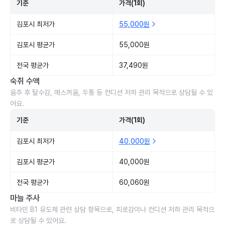
기준
가격(1회)
김포시 최저가
55,000원
김포시 평균가
55,000원
전국 평균가
37,490원
숙취 수액
음주 후 탈수감, 메스꺼움, 두통 등 컨디션 저하 관리 목적으로 상담될 수 있
어요.
기준
가격(1회)
김포시 최저가
40,000원
김포시 평균가
40,000원
전국 평균가
60,060원
마늘 주사
비타민 B1 유도체 관련 상담 항목으로, 피로감이나 컨디션 저하 관리 목적으
로 상담될 수 있어요.