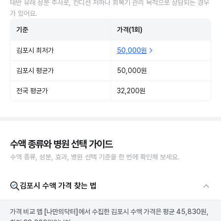
태반 유래 성분 주사로, 컨디션 저하나 회복기 관리 목적으로 상담되는 경우
가 있어요.
기준
가격(1회)
김포시 최저가
50,000원
김포시 평균가
50,000원
전국 평균가
32,200원
수액 종류와 병원 선택 가이드
수액 종류, 성분, 효과, 병원 선택 기준을 한 번에 확인해 보세요.
김포시 수액 가격 찾는 법
가격 비교 앱
[나만의닥터]
에서 수집한 김포시 수액 가격은 평균 45,830원,