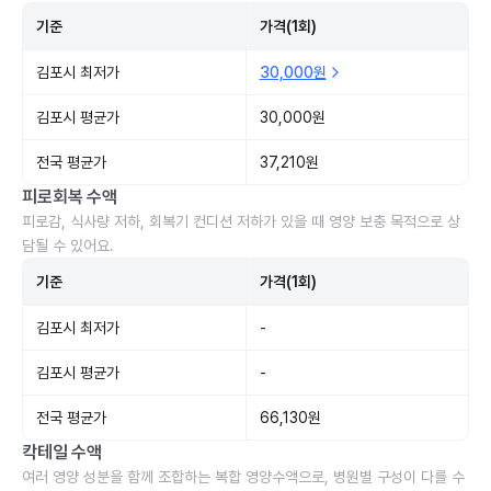
기준
가격(1회)
김포시 최저가
30,000원
김포시 평균가
30,000원
전국 평균가
37,210원
피로회복 수액
피로감, 식사량 저하, 회복기 컨디션 저하가 있을 때 영양 보충 목적으로 상
담될 수 있어요.
기준
가격(1회)
김포시 최저가
-
김포시 평균가
-
전국 평균가
66,130원
칵테일 수액
여러 영양 성분을 함께 조합하는 복합 영양수액으로, 병원별 구성이 다를 수