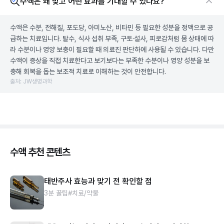
수액은 왜 맞고 어떤 효과를 기대할 수 있나요?
수액은 수분, 전해질, 포도당, 아미노산, 비타민 등 필요한 성분을 정맥으로 공
급하는 치료입니다. 탈수, 식사 섭취 부족, 구토·설사, 피로감처럼 몸 상태에 따
라 수분이나 영양 보충이 필요할 때 의료진 판단하에 사용될 수 있습니다. 다만
수액이 증상을 직접 치료한다고 보기보다는 부족한 수분이나 영양 성분을 보
충해 회복을 돕는 보조적 치료로 이해하는 것이 안전합니다.
출처: JW생명과학
수액 추천 콘텐츠
태반주사 효능과 맞기 전 확인할 점
3분 꿀팁
#치료/약물