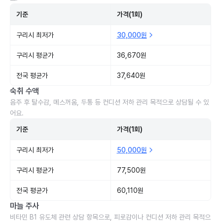
기준
가격(1회)
구리시 최저가
30,000원
구리시 평균가
36,670원
전국 평균가
37,640원
숙취 수액
음주 후 탈수감, 메스꺼움, 두통 등 컨디션 저하 관리 목적으로 상담될 수 있
어요.
기준
가격(1회)
구리시 최저가
50,000원
구리시 평균가
77,500원
전국 평균가
60,110원
마늘 주사
비타민 B1 유도체 관련 상담 항목으로, 피로감이나 컨디션 저하 관리 목적으