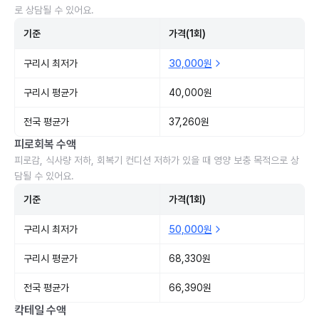
로 상담될 수 있어요.
기준
가격(1회)
구리시 최저가
30,000원
구리시 평균가
40,000원
전국 평균가
37,260원
피로회복 수액
피로감, 식사량 저하, 회복기 컨디션 저하가 있을 때 영양 보충 목적으로 상
담될 수 있어요.
기준
가격(1회)
구리시 최저가
50,000원
구리시 평균가
68,330원
전국 평균가
66,390원
칵테일 수액