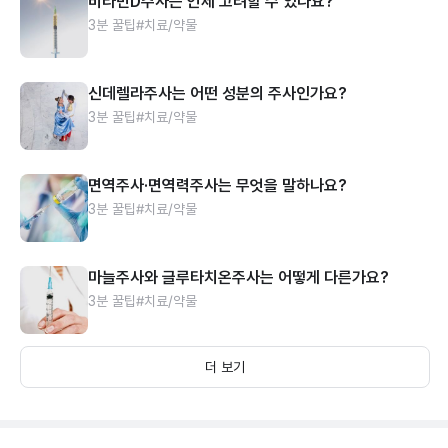
비타민D주사는 언제 고려할 수 있나요?
3분 꿀팁
#치료/약물
신데렐라주사는 어떤 성분의 주사인가요?
3분 꿀팁
#치료/약물
면역주사·면역력주사는 무엇을 말하나요?
3분 꿀팁
#치료/약물
마늘주사와 글루타치온주사는 어떻게 다른가요?
3분 꿀팁
#치료/약물
더 보기