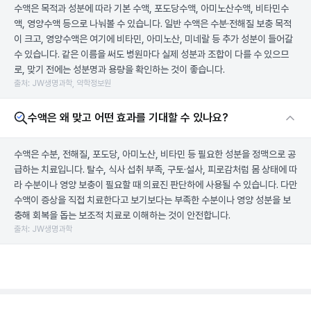
수액은 목적과 성분에 따라 기본 수액, 포도당수액, 아미노산수액, 비타민수
액, 영양수액 등으로 나눠볼 수 있습니다. 일반 수액은 수분·전해질 보충 목적
이 크고, 영양수액은 여기에 비타민, 아미노산, 미네랄 등 추가 성분이 들어갈
수 있습니다. 같은 이름을 써도 병원마다 실제 성분과 조합이 다를 수 있으므
로, 맞기 전에는 성분명과 용량을 확인하는 것이 좋습니다.
출처: JW생명과학, 약학정보원
수액은 왜 맞고 어떤 효과를 기대할 수 있나요?
수액은 수분, 전해질, 포도당, 아미노산, 비타민 등 필요한 성분을 정맥으로 공
급하는 치료입니다. 탈수, 식사 섭취 부족, 구토·설사, 피로감처럼 몸 상태에 따
라 수분이나 영양 보충이 필요할 때 의료진 판단하에 사용될 수 있습니다. 다만
수액이 증상을 직접 치료한다고 보기보다는 부족한 수분이나 영양 성분을 보
충해 회복을 돕는 보조적 치료로 이해하는 것이 안전합니다.
출처: JW생명과학