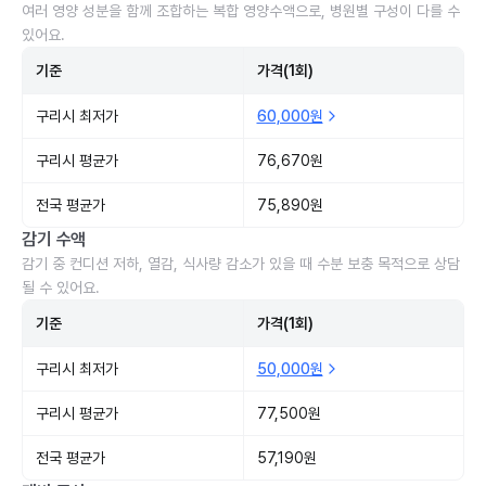
여러 영양 성분을 함께 조합하는 복합 영양수액으로, 병원별 구성이 다를 수
있어요.
기준
가격(1회)
구리시 최저가
60,000원
구리시 평균가
76,670원
전국 평균가
75,890원
감기 수액
감기 중 컨디션 저하, 열감, 식사량 감소가 있을 때 수분 보충 목적으로 상담
될 수 있어요.
기준
가격(1회)
구리시 최저가
50,000원
구리시 평균가
77,500원
전국 평균가
57,190원