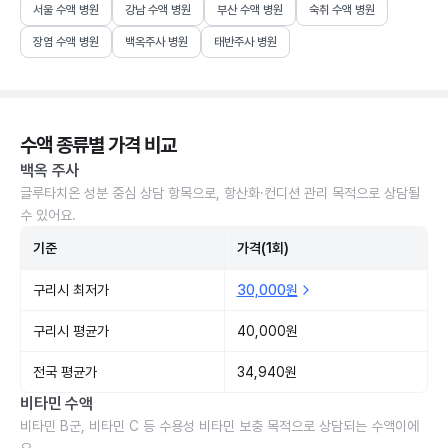
서울 수액 병원
강남 수액 병원
부산 수액 병원
숙취 수액 병원
장염 수액 병원
백옥주사 병원
태반주사 병원
수액 종류별 가격 비교
백옥 주사
글루타치온 성분 중심 상담 항목으로, 항산화·컨디션 관리 목적으로 상담될
수 있어요.
기준
가격(1회)
구리시 최저가
30,000원
구리시 평균가
40,000원
전국 평균가
34,940원
비타민 수액
비타민 B군, 비타민 C 등 수용성 비타민 보충 목적으로 상담되는 수액이에