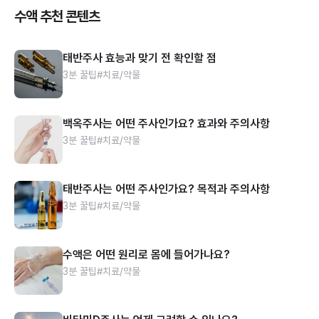
수액 추천 콘텐츠
태반주사 효능과 맞기 전 확인할 점
3분 꿀팁
#치료/약물
백옥주사는 어떤 주사인가요? 효과와 주의사항
3분 꿀팁
#치료/약물
태반주사는 어떤 주사인가요? 목적과 주의사항
3분 꿀팁
#치료/약물
수액은 어떤 원리로 몸에 들어가나요?
3분 꿀팁
#치료/약물