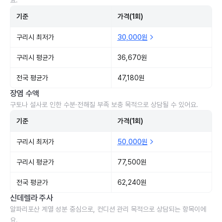
요.
기준
가격(1회)
구리시 최저가
30,000원
구리시 평균가
36,670원
전국 평균가
47,180원
장염 수액
구토나 설사로 인한 수분·전해질 부족 보충 목적으로 상담될 수 있어요.
기준
가격(1회)
구리시 최저가
50,000원
구리시 평균가
77,500원
전국 평균가
62,240원
신데렐라 주사
알파리포산 계열 성분 중심으로, 컨디션 관리 목적으로 상담되는 항목이에
요.