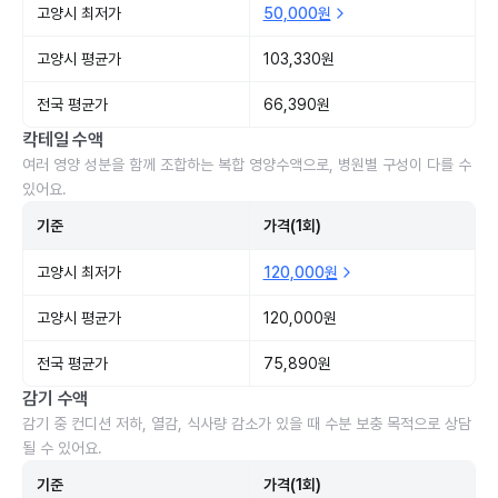
고양시 최저가
50,000원
고양시 평균가
103,330원
전국 평균가
66,390원
칵테일 수액
여러 영양 성분을 함께 조합하는 복합 영양수액으로, 병원별 구성이 다를 수
있어요.
기준
가격(1회)
고양시 최저가
120,000원
고양시 평균가
120,000원
전국 평균가
75,890원
감기 수액
감기 중 컨디션 저하, 열감, 식사량 감소가 있을 때 수분 보충 목적으로 상담
될 수 있어요.
기준
가격(1회)