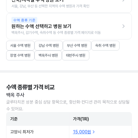
서울, 강남, 부산 등 선택한 지역의 수액 병원과 가격 확인
수액 종류 기준
원하는 수액 선택하고 병원 보기
백옥주사, 감기수액, 숙취수액 등 수액 종류별 가격 페이지로 이동
서울 수액 병원
강남 수액 병원
부산 수액 병원
숙취 수액 병원
장염 수액 병원
백옥주사 병원
태반주사 병원
수액 종류별 가격 비교
백옥 주사
글루타치온 성분 중심 상담 항목으로, 항산화·컨디션 관리 목적으로 상담될
수 있어요.
기준
가격(1회)
고양시 최저가
15,000원