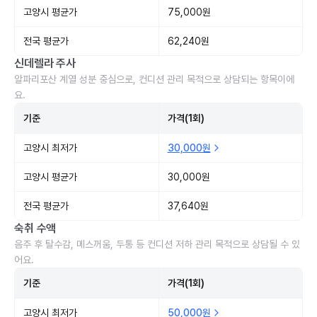
고양시 평균가
75,000원
전국 평균가
62,240원
신데렐라 주사
알파리포산 계열 성분 중심으로, 컨디션 관리 목적으로 상담되는 항목이에
요.
기준
가격(1회)
고양시 최저가
30,000원
고양시 평균가
30,000원
전국 평균가
37,640원
숙취 수액
음주 후 탈수감, 메스꺼움, 두통 등 컨디션 저하 관리 목적으로 상담될 수 있
어요.
기준
가격(1회)
고양시 최저가
50,000원