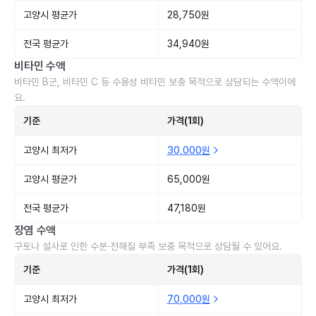
고양시 평균가
28,750원
전국 평균가
34,940원
비타민 수액
비타민 B군, 비타민 C 등 수용성 비타민 보충 목적으로 상담되는 수액이에
요.
기준
가격(1회)
고양시 최저가
30,000원
고양시 평균가
65,000원
전국 평균가
47,180원
장염 수액
구토나 설사로 인한 수분·전해질 부족 보충 목적으로 상담될 수 있어요.
기준
가격(1회)
고양시 최저가
70,000원