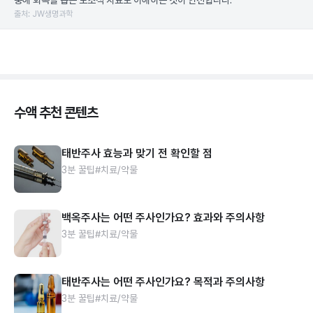
충해 회복을 돕는 보조적 치료로 이해하는 것이 안전합니다.
출처: JW생명과학
수액 추천 콘텐츠
태반주사 효능과 맞기 전 확인할 점
3분 꿀팁
#치료/약물
백옥주사는 어떤 주사인가요? 효과와 주의사항
3분 꿀팁
#치료/약물
태반주사는 어떤 주사인가요? 목적과 주의사항
3분 꿀팁
#치료/약물