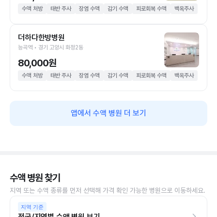
수액 처방
태반 주사
장염 수액
감기 수액
피로회복 수액
백옥주사
더하다한방병원
능곡역 • 경기 고양시 화정2동
80,000원
수액 처방
태반 주사
장염 수액
감기 수액
피로회복 수액
백옥주사
앱에서 수액 병원 더 보기
수액 병원 찾기
지역 또는 수액 종류를 먼저 선택해 가격 확인 가능한 병원으로 이동하세요.
지역 기준
전국/지역별 수액 병원 보기