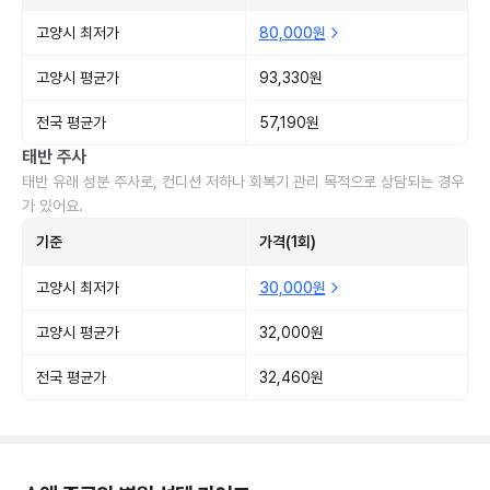
고양시 최저가
80,000원
고양시 평균가
93,330원
전국 평균가
57,190원
태반 주사
태반 유래 성분 주사로, 컨디션 저하나 회복기 관리 목적으로 상담되는 경우
가 있어요.
기준
가격(1회)
고양시 최저가
30,000원
고양시 평균가
32,000원
전국 평균가
32,460원