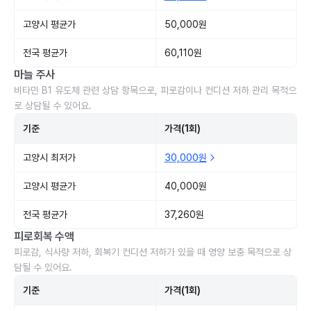
고양시 평균가
50,000원
전국 평균가
60,110원
마늘 주사
비타민 B1 유도체 관련 상담 항목으로, 피로감이나 컨디션 저하 관리 목적으
로 상담될 수 있어요.
기준
가격(1회)
고양시 최저가
30,000원
고양시 평균가
40,000원
전국 평균가
37,260원
피로회복 수액
피로감, 식사량 저하, 회복기 컨디션 저하가 있을 때 영양 보충 목적으로 상
담될 수 있어요.
기준
가격(1회)