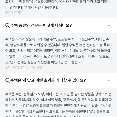
고양시 수액 최저가는 15,000원이며, 병원과 약국의 최저 가격 비교 지도는
[나만의닥터]
앱에서 확인 가능합니다.
출처: 나무위키
수액 종류와 성분은 어떻게 나뉘나요?
수액은 목적과 성분에 따라 기본 수액, 포도당수액, 아미노산수액, 비타민수
액, 영양수액 등으로 나눠볼 수 있습니다. 일반 수액은 수분·전해질 보충 목적
이 크고, 영양수액은 여기에 비타민, 아미노산, 미네랄 등 추가 성분이 들어갈
수 있습니다. 같은 이름을 써도 병원마다 실제 성분과 조합이 다를 수 있으므
로, 맞기 전에는 성분명과 용량을 확인하는 것이 좋습니다.
출처: JW생명과학, 약학정보원
수액은 왜 맞고 어떤 효과를 기대할 수 있나요?
수액은 수분, 전해질, 포도당, 아미노산, 비타민 등 필요한 성분을 정맥으로 공
급하는 치료입니다. 탈수, 식사 섭취 부족, 구토·설사, 피로감처럼 몸 상태에 따
라 수분이나 영양 보충이 필요할 때 의료진 판단하에 사용될 수 있습니다. 다만
수액이 증상을 직접 치료한다고 보기보다는 부족한 수분이나 영양 성분을 보